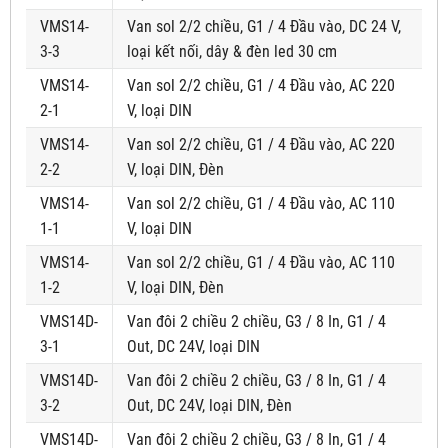
VMS14-
Van sol 2/2 chiều, G1 / 4 Đầu vào, DC 24 V,
3-3
loại kết nối, dây & đèn led 30 cm
VMS14-
Van sol 2/2 chiều, G1 / 4 Đầu vào, AC 220
2-1
V, loại DIN
VMS14-
Van sol 2/2 chiều, G1 / 4 Đầu vào, AC 220
2-2
V, loại DIN, Đèn
VMS14-
Van sol 2/2 chiều, G1 / 4 Đầu vào, AC 110
1-1
V, loại DIN
VMS14-
Van sol 2/2 chiều, G1 / 4 Đầu vào, AC 110
1-2
V, loại DIN, Đèn
VMS14D-
Van đôi 2 chiều 2 chiều, G3 / 8 In, G1 / 4
3-1
Out, DC 24V, loại DIN
VMS14D-
Van đôi 2 chiều 2 chiều, G3 / 8 In, G1 / 4
3-2
Out, DC 24V, loại DIN, Đèn
VMS14D-
Van đôi 2 chiều 2 chiều, G3 / 8 In, G1 / 4