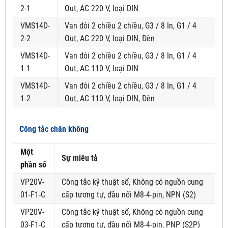
2-1
Out, AC 220 V, loại DIN
VMS14D-
Van đôi 2 chiều 2 chiều, G3 / 8 In, G1 / 4
2-2
Out, AC 220 V, loại DIN, Đèn
VMS14D-
Van đôi 2 chiều 2 chiều, G3 / 8 In, G1 / 4
1-1
Out, AC 110 V, loại DIN
VMS14D-
Van đôi 2 chiều 2 chiều, G3 / 8 In, G1 / 4
1-2
Out, AC 110 V, loại DIN, Đèn
Công tắc chân không
Một
Sự miêu tả
phần số
VP20V-
Công tắc kỹ thuật số, Không có nguồn cung
01-F1-C
cấp tương tự, đầu nối M8-4-pin, NPN (S2)
VP20V-
Công tắc kỹ thuật số, Không có nguồn cung
03-F1-C
cấp tương tự, đầu nối M8-4-pin, PNP (S2P)