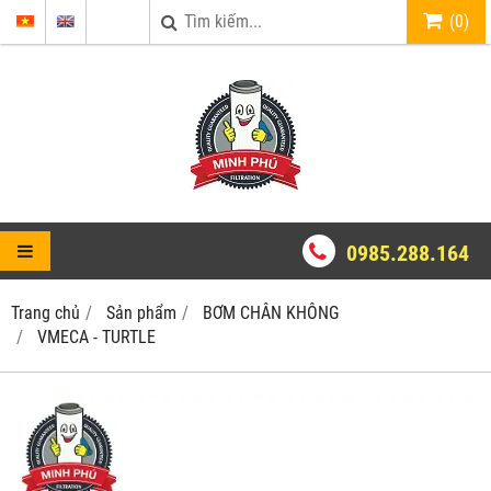
(
0
)
0985.288.164
Trang chủ
Sản phẩm
BƠM CHÂN KHÔNG
VMECA - TURTLE