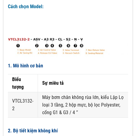
Cách chọn Model:
1. Mô hình cơ bản
Biểu
Sự miêu tả
tượng
Máy bơm chân không rùa lớn, kiểu Lập Lọ
VTCL3132-
loại 3 tầng, 2 hộp mực, bộ lọc Polyester,
2
cổng G1 & G3 / 4 ″
2. Bộ tiết kiệm không khí