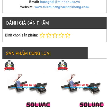
Email:
hoanghai@minhphuco.vn
Website:
www.thietbinanghachankhong.com
ĐÁNH GIÁ SẢN PHẨM
Bình chọn sản phẩm:
SẢN PHẨM CÙNG LOẠI