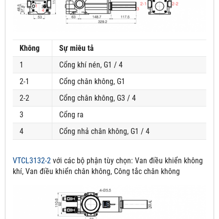
Không
Sự miêu tả
1
Cổng khí nén, G1 / 4
2-1
Cổng chân không, G1
2-2
Cổng chân không, G3 / 4
3
Cổng ra
4
Cổng nhả chân không, G1 / 4
VTCL3132-2
với các bộ phận tùy chọn:
Van điều khiển không
khí, Van điều khiển chân không, Công tắc chân không