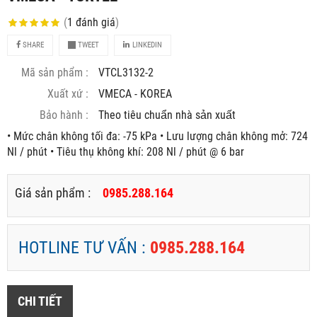
(
1
đánh giá
)
SHARE
TWEET
LINKEDIN
Mã sản phẩm :
VTCL3132-2
Xuất xứ :
VMECA - KOREA
Bảo hành :
Theo tiêu chuẩn nhà sản xuất
• Mức chân không tối đa: -75 kPa • Lưu lượng chân không mở: 724
Nl / phút • Tiêu thụ không khí: 208 Nl / phút @ 6 bar
Giá sản phẩm :
0985.288.164
HOTLINE TƯ VẤN :
0985.288.164
CHI TIẾT