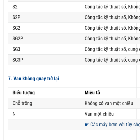
S2
Công tắc kỹ thuật số, Khôn
S2P
Công tắc kỹ thuật số, Khôn
SG2
Công tắc kỹ thuật số, Khôn
SG2P
Công tắc kỹ thuật số, Khôn
SG3
Công tắc kỹ thuật số, cung
SG3P
Công tắc kỹ thuật số, cung
7. Van không quay trở lại
Biểu tượng
Miêu tả
Chỗ trống
Không có van một chiều
N
Van một chiều
☛
Các máy bơm với tùy chọn