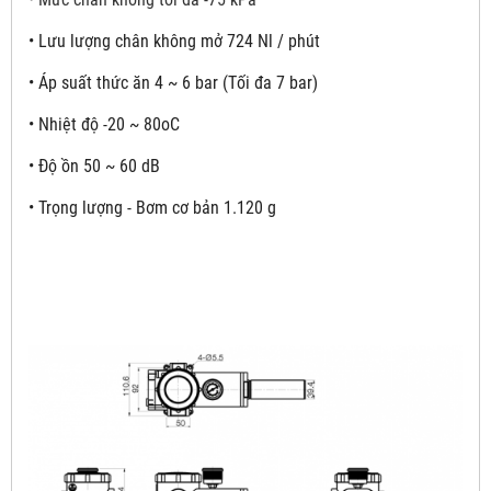
•
Lưu lượng chân không mở 724 Nl / phút
•
Áp suất thức ăn 4 ~ 6 bar (Tối đa 7 bar)
•
Nhiệt độ -20 ~ 80oC
•
Độ ồn 50 ~ 60 dB
•
Trọng lượng - Bơm cơ bản 1.120 g