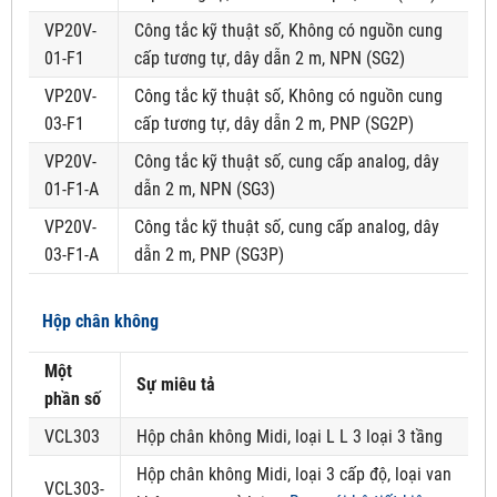
VP20V-
Công tắc kỹ thuật số, Không có nguồn cung
01-F1
cấp tương tự, dây dẫn 2 m, NPN (SG2)
VP20V-
Công tắc kỹ thuật số, Không có nguồn cung
03-F1
cấp tương tự, dây dẫn 2 m, PNP (SG2P)
VP20V-
Công tắc kỹ thuật số, cung cấp analog, dây
01-F1-A
dẫn 2 m, NPN (SG3)
VP20V-
Công tắc kỹ thuật số, cung cấp analog, dây
03-F1-A
dẫn 2 m, PNP (SG3P)
Hộp chân không
Một
Sự miêu tả
phần số
VCL303
Hộp chân không Midi, loại L L 3 loại 3 tầng
Hộp chân không Midi, loại 3 cấp độ, loại van
VCL303-