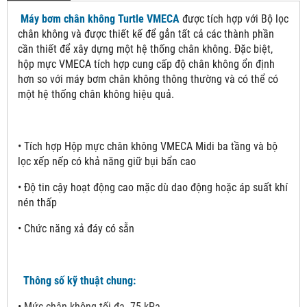
Máy bơm chân không Turtle VMECA
được tích hợp với Bộ lọc
chân không và được thiết kế để gắn tất cả các thành phần
cần thiết để xây dựng một hệ thống chân không. Đặc biệt,
hộp mực VMECA tích hợp cung cấp độ chân không ổn định
hơn so với máy bơm chân không thông thường và có thể có
một hệ thống chân không hiệu quả.
• Tích hợp Hộp mực chân không VMECA Midi ba tầng và bộ
lọc xếp nếp có khả năng giữ bụi bẩn cao
• Độ tin cậy hoạt động cao mặc dù dao động hoặc áp suất khí
nén thấp
• Chức năng xả đáy có sẵn
Thông số kỹ thuật chung:
•
Mức chân không tối đa -75 kPa