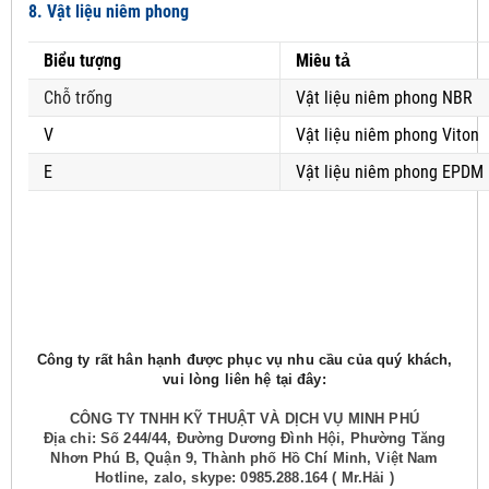
8. Vật liệu niêm phong
Biểu tượng
Miêu tả
Chỗ trống
Vật liệu niêm phong NBR
V
Vật liệu niêm phong Viton
E
Vật liệu niêm phong EPDM
Công ty rất hân hạnh được phục vụ nhu cầu của quý khách,
vui lòng liên hệ tại đây:
CÔNG TY TNHH KỸ THUẬT VÀ DỊCH VỤ MINH PHÚ
Địa chỉ: Số 244/44, Đường Dương Đình Hội, Phường Tăng
Nhơn Phú B, Quận 9, Thành phố Hồ Chí Minh, Việt Nam
Hotline, zalo, skype: 0985.288.164 ( Mr.Hải )