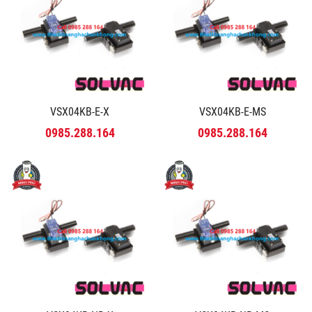
VSX04KB-E-X
VSX04KB-E-MS
0985.288.164
0985.288.164