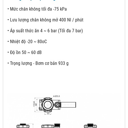
• Mức chân không tối đa -75 kPa
• Lưu lượng chân không mở 400 Nl / phút
• Áp suất thức ăn 4 ~ 6 bar (Tối đa 7 bar)
• Nhiệt độ -20 ~ 80oC
• Độ ồn 50 ~ 60 dB
• Trọng lượng - Bơm cơ bản 933 g