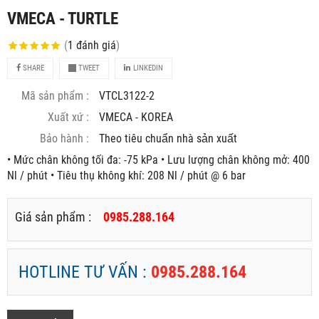
VMECA - TURTLE
(
1
đánh giá
)
SHARE
TWEET
LINKEDIN
Mã sản phẩm :
VTCL3122-2
Xuất xứ :
VMECA - KOREA
Bảo hành :
Theo tiêu chuẩn nhà sản xuất
• Mức chân không tối đa: -75 kPa • Lưu lượng chân không mở: 400
Nl / phút • Tiêu thụ không khí: 208 Nl / phút @ 6 bar
Giá sản phẩm :
0985.288.164
HOTLINE TƯ VẤN :
0985.288.164