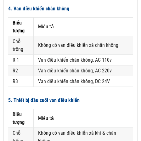
4. Van điều khiển chân không
Biểu
Miêu tả
tượng
Chỗ
Không có van điều khiển xả chân không
trống
R 1
Van điều khiển chân không, AC 110v
R2
Van điều khiển chân không, AC 220v
R3
Van điều khiển chân không, DC 24V
5. Thiết bị đầu cuối van điều khiển
Biểu
Miêu tả
tượng
Chỗ
Không có van điều khiển xả khí & chân
trống
không