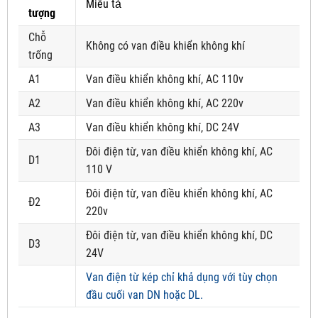
Miêu tả
tượng
Chỗ
Không có van điều khiển không khí
trống
A1
Van điều khiển không khí, AC 110v
A2
Van điều khiển không khí, AC 220v
A3
Van điều khiển không khí, DC 24V
Đôi điện từ, van điều khiển không khí, AC
D1
110 V
Đôi điện từ, van điều khiển không khí, AC
Đ2
220v
Đôi điện từ, van điều khiển không khí, DC
D3
24V
Van điện từ kép chỉ khả dụng với tùy chọn
đầu cuối van DN hoặc DL.