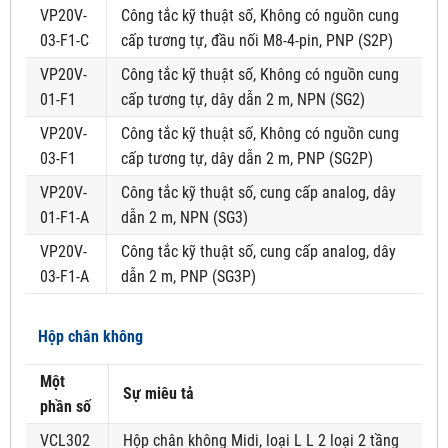
VP20V-
Công tắc kỹ thuật số, Không có nguồn cung
03-F1-C
cấp tương tự, đầu nối M8-4-pin, PNP (S2P)
VP20V-
Công tắc kỹ thuật số, Không có nguồn cung
01-F1
cấp tương tự, dây dẫn 2 m, NPN (SG2)
VP20V-
Công tắc kỹ thuật số, Không có nguồn cung
03-F1
cấp tương tự, dây dẫn 2 m, PNP (SG2P)
VP20V-
Công tắc kỹ thuật số, cung cấp analog, dây
01-F1-A
dẫn 2 m, NPN (SG3)
VP20V-
Công tắc kỹ thuật số, cung cấp analog, dây
03-F1-A
dẫn 2 m, PNP (SG3P)
Hộp chân không
Một
Sự miêu tả
phần số
VCL302
Hộp chân không Midi, loại L L 2 loại 2 tầng