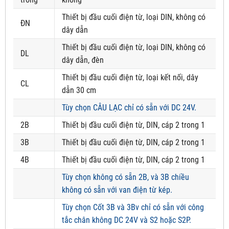
Thiết bị đầu cuối điện từ, loại DIN, không có
ĐN
dây dẫn
Thiết bị đầu cuối điện từ, loại DIN, không có
DL
dây dẫn, đèn
Thiết bị đầu cuối điện từ, loại kết nối, dây
CL
dẫn 30 cm
Tùy chọn CÂU LẠC chỉ có sẵn với DC 24V.
2B
Thiết bị đầu cuối điện từ, DIN, cáp 2 trong 1
3B
Thiết bị đầu cuối điện từ, DIN, cáp 2 trong 1
4B
Thiết bị đầu cuối điện từ, DIN, cáp 2 trong 1
Tùy chọn không có sẵn 2B, và 3B chiều
không có sẵn với van điện từ kép.
Tùy chọn Cốt 3B và 3Bv chỉ có sẵn với công
tắc chân không DC 24V và S2 hoặc S2P.