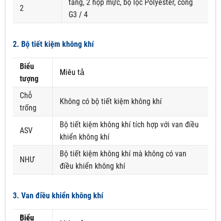
tầng, 2 hộp mực, bộ lọc Polyester, cổng
2
G3 / 4
2. Bộ tiết kiệm không khí
Biểu
Miêu tả
tượng
Chỗ
Không có bộ tiết kiệm không khí
trống
Bộ tiết kiệm không khí tích hợp với van điều
ASV
khiển không khí
Bộ tiết kiệm không khí mà không có van
NHƯ
điều khiển không khí
3. Van điều khiển không khí
Biểu