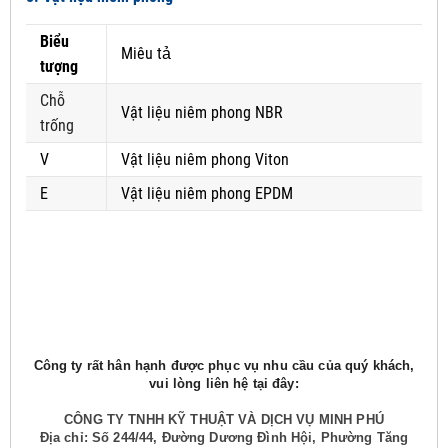
Biểu
Miêu tả
tượng
Chỗ
Vật liệu niêm phong NBR
trống
V
Vật liệu niêm phong Viton
E
Vật liệu niêm phong EPDM
Công ty rất hân hạnh được phục vụ nhu cầu của quý khách,
vui lòng liên hệ tại đây:
CÔNG TY TNHH KỸ THUẬT VÀ DỊCH VỤ MINH PHÚ
Địa chỉ: Số 244/44, Đường Dương Đình Hội, Phường Tăng