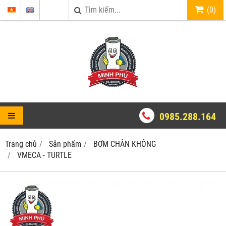
(
0
)
0985.288.164
Trang chủ
Sản phẩm
BƠM CHÂN KHÔNG
VMECA - TURTLE