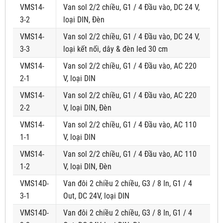
VMS14-
Van sol 2/2 chiều, G1 / 4 Đầu vào, DC 24 V,
3-2
loại DIN, Đèn
VMS14-
Van sol 2/2 chiều, G1 / 4 Đầu vào, DC 24 V,
3-3
loại kết nối, dây & đèn led 30 cm
VMS14-
Van sol 2/2 chiều, G1 / 4 Đầu vào, AC 220
2-1
V, loại DIN
VMS14-
Van sol 2/2 chiều, G1 / 4 Đầu vào, AC 220
2-2
V, loại DIN, Đèn
VMS14-
Van sol 2/2 chiều, G1 / 4 Đầu vào, AC 110
1-1
V, loại DIN
VMS14-
Van sol 2/2 chiều, G1 / 4 Đầu vào, AC 110
1-2
V, loại DIN, Đèn
VMS14D-
Van đôi 2 chiều 2 chiều, G3 / 8 In, G1 / 4
3-1
Out, DC 24V, loại DIN
VMS14D-
Van đôi 2 chiều 2 chiều, G3 / 8 In, G1 / 4