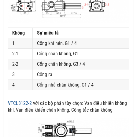
Không
Sự miêu tả
1
Cổng khí nén, G1 / 4
2-1
Cổng chân không, G1
2-2
Cổng chân không, G3 / 4
3
Cổng ra
4
Cổng nhả chân không, G1 / 4
VTCL3122-2
với các bộ phận tùy chọn:
Van điều khiển không
khí, Van điều khiển chân không, Công tắc chân không