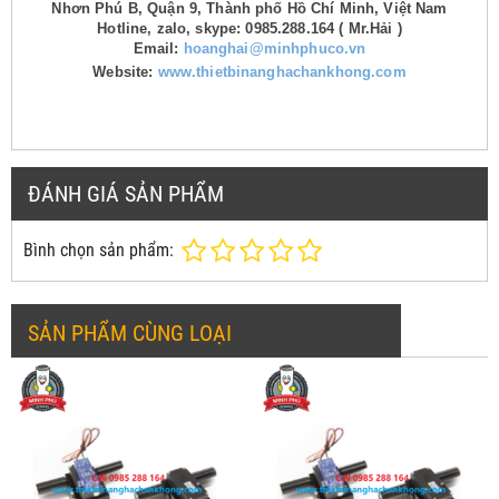
Nhơn Phú B, Quận 9, Thành phố Hồ Chí Minh, Việt Nam
Hotline, zalo, skype: 0985.288.164 ( Mr.Hải )
Email:
hoanghai@minhphuco.vn
Website:
www.thietbinanghachankhong.com
ĐÁNH GIÁ SẢN PHẨM
Bình chọn sản phẩm:
SẢN PHẨM CÙNG LOẠI