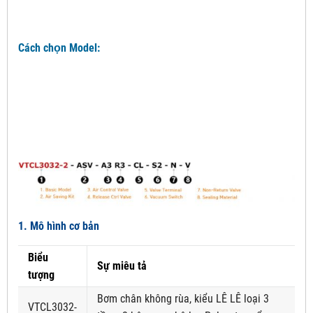
Cách chọn Model:
1. Mô hình cơ bản
Biểu
Sự miêu tả
tượng
Bơm chân không rùa, kiểu LÊ LÊ loại 3
VTCL3032-