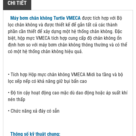
CHI TIẾT
Máy bơm chân không Turtle VMECA
được tích hợp với Bộ
lọc chân không và được thiết kế để gắn tất cả các thành
phần cần thiết để xây dựng một hệ thống chân không. Đặc
biệt, hộp mực VMECA tích hợp cung cấp độ chân không ổn
định hơn so với máy bơm chân không thông thường và có thể
có một hệ thống chân không hiệu quả.
• Tích hợp Hộp mực chân không VMECA Midi ba tầng và bộ
lọc xếp nếp có khả năng giữ bụi bẩn cao
• Độ tin cậy hoạt động cao mặc dù dao động hoặc áp suất khí
nén thấp
• Chức năng xả đáy có sẵn
Thông số kỹ thuật chung: