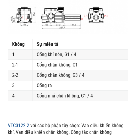
Không
Sự miêu tả
1
Cổng khí nén, G1 / 4
2-1
Cổng chân không, G1
2-2
Cổng chân không, G3 / 4
3
Cổng ra
4
Cổng nhả chân không, G1 / 4
VTC3122-2
với các bộ phận tùy chọn:
Van điều khiển không
khí, Van điều khiển chân không, Công tắc chân không