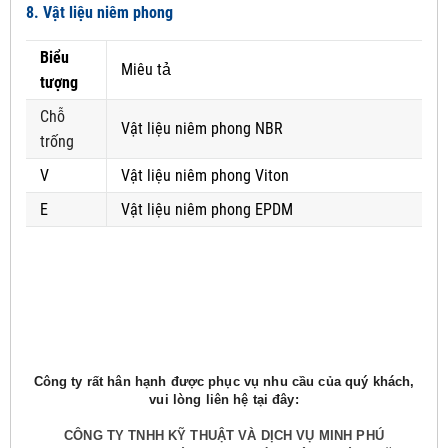
8. Vật liệu niêm phong
Biểu
Miêu tả
tượng
Chỗ
Vật liệu niêm phong NBR
trống
V
Vật liệu niêm phong Viton
E
Vật liệu niêm phong EPDM
Công ty rất hân hạnh được phục vụ nhu cầu của quý khách,
vui lòng liên hệ tại đây:
CÔNG TY TNHH KỸ THUẬT VÀ DỊCH VỤ MINH PHÚ