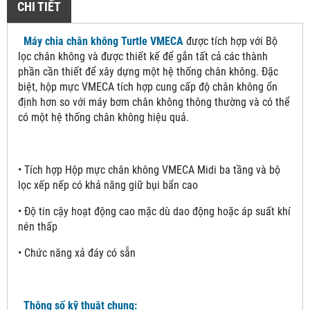
CHI TIẾT
Máy chia chân không Turtle VMECA
được tích hợp với Bộ
lọc chân không và được thiết kế để gắn tất cả các thành
phần cần thiết để xây dựng một hệ thống chân không. Đặc
biệt, hộp mực VMECA tích hợp cung cấp độ chân không ổn
định hơn so với máy bơm chân không thông thường và có thể
có một hệ thống chân không hiệu quả.
• Tích hợp Hộp mực chân không VMECA Midi ba tầng và bộ
lọc xếp nếp có khả năng giữ bụi bẩn cao
• Độ tin cậy hoạt động cao mặc dù dao động hoặc áp suất khí
nén thấp
• Chức năng xả đáy có sẵn
Thông số kỹ thuật chung: