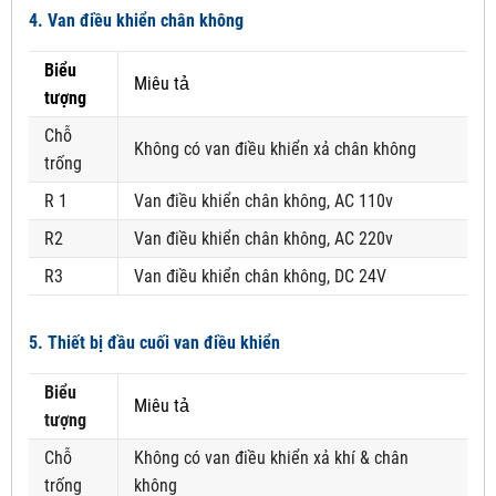
4. Van điều khiển chân không
Biểu
Miêu tả
tượng
Chỗ
Không có van điều khiển xả chân không
trống
R 1
Van điều khiển chân không, AC 110v
R2
Van điều khiển chân không, AC 220v
R3
Van điều khiển chân không, DC 24V
5. Thiết bị đầu cuối van điều khiển
Biểu
Miêu tả
tượng
Chỗ
Không có van điều khiển xả khí & chân
trống
không