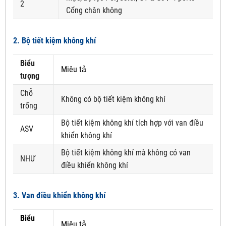
2
Cổng chân không
2. Bộ tiết kiệm không khí
Biểu
Miêu tả
tượng
Chỗ
Không có bộ tiết kiệm không khí
trống
Bộ tiết kiệm không khí tích hợp với van điều
ASV
khiển không khí
Bộ tiết kiệm không khí mà không có van
NHƯ
điều khiển không khí
3. Van điều khiển không khí
Biểu
Miêu tả