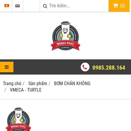
(
0
)
0985.288.164
Trang chủ
Sản phẩm
BƠM CHÂN KHÔNG
VMECA - TURTLE