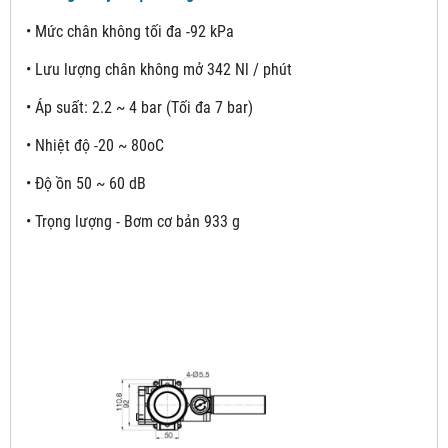
• Mức chân không tối đa -92 kPa
• Lưu lượng chân không mở 342 Nl / phút
• Áp suất: 2.2 ~ 4 bar (Tối đa 7 bar)
• Nhiệt độ -20 ~ 80oC
• Độ ồn 50 ~ 60 dB
• Trọng lượng - Bơm cơ bản 933 g