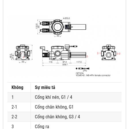
Không
Sự miêu tả
1
Cổng khí nén, G1 / 4
2-1
Cổng chân không, G1
2-2
Cổng chân không, G3 / 4
3
Cổng ra