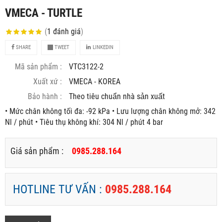
VMECA - TURTLE
(
1
đánh giá
)
SHARE
TWEET
LINKEDIN
Mã sản phẩm :
VTC3122-2
Xuất xứ :
VMECA - KOREA
Bảo hành :
Theo tiêu chuẩn nhà sản xuất
• Mức chân không tối đa: -92 kPa • Lưu lượng chân không mở: 342
Nl / phút • Tiêu thụ không khí: 304 Nl / phút 4 bar
Giá sản phẩm :
0985.288.164
HOTLINE TƯ VẤN :
0985.288.164