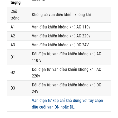
tượng
Chỗ
Không có van điều khiển không khí
trống
A1
Van điều khiển không khí, AC 110v
A2
Van điều khiển không khí, AC 220v
A3
Van điều khiển không khí, DC 24V
Đôi điện từ, van điều khiển không khí, AC
D1
110 V
Đôi điện từ, van điều khiển không khí, AC
Đ2
220v
Đôi điện từ, van điều khiển không khí, DC
D3
24V
Van điện từ kép chỉ khả dụng với tùy chọn
đầu cuối van DN hoặc DL.