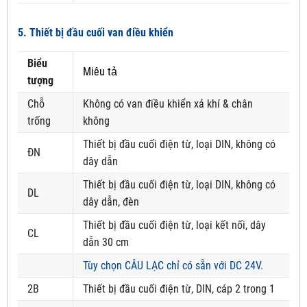
5. Thiết bị đầu cuối van điều khiển
Biểu
Miêu tả
tượng
Chỗ
Không có van điều khiển xả khí & chân
trống
không
Thiết bị đầu cuối điện từ, loại DIN, không có
ĐN
dây dẫn
Thiết bị đầu cuối điện từ, loại DIN, không có
DL
dây dẫn, đèn
Thiết bị đầu cuối điện từ, loại kết nối, dây
CL
dẫn 30 cm
Tùy chọn CÂU LẠC chỉ có sẵn với DC 24V.
2B
Thiết bị đầu cuối điện từ, DIN, cáp 2 trong 1