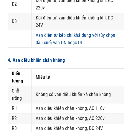
Đôi điện từ, van điều khiển không khí, AC
Đ2
220v
Đôi điện từ, van điều khiển không khí, DC
D3
24V
Van điện từ kép chỉ khả dụng với tùy chọn
đầu cuối van DN hoặc DL.
4. Van điều khiển chân không
Biểu
Miêu tả
tượng
Chỗ
Không có van điều khiển xả chân không
trống
R 1
Van điều khiển chân không, AC 110v
R2
Van điều khiển chân không, AC 220v
R3
Van điều khiển chân không, DC 24V