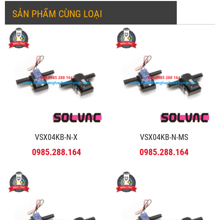
SẢN PHẨM CÙNG LOẠI
VSX04KB-N-X
VSX04KB-N-MS
0985.288.164
0985.288.164