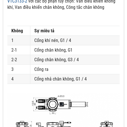
VTC3133-2
với các bộ phận tùy chọn:
Van điều khiển không
khí, Van điều khiển chân không, Công tắc chân không
Không
Sự miêu tả
1
Cổng khí nén, G1 / 4
2-1
Cổng chân không, G1
2-2
Cổng chân không, G3 / 4
3
Cổng ra
4
Cổng nhả chân không, G1 / 4