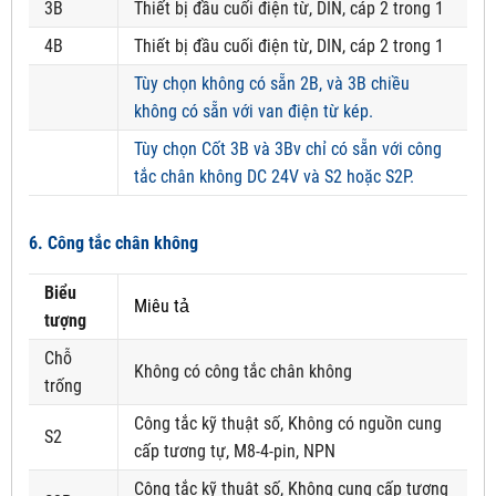
3B
Thiết bị đầu cuối điện từ, DIN, cáp 2 trong 1
4B
Thiết bị đầu cuối điện từ, DIN, cáp 2 trong 1
Tùy chọn không có sẵn 2B, và 3B chiều
không có sẵn với van điện từ kép.
Tùy chọn Cốt 3B và 3Bv chỉ có sẵn với công
tắc chân không DC 24V và S2 hoặc S2P.
6. Công tắc chân không
Biểu
Miêu tả
tượng
Chỗ
Không có công tắc chân không
trống
Công tắc kỹ thuật số, Không có nguồn cung
S2
cấp tương tự, M8-4-pin, NPN
Công tắc kỹ thuật số, Không cung cấp tương