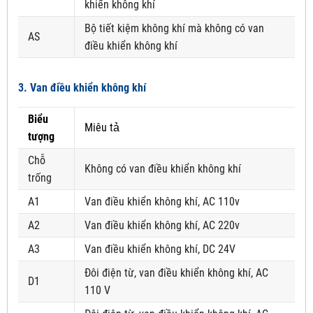
khiển không khí
Bộ tiết kiệm không khí mà không có van
AS
điều khiển không khí
3. Van điều khiển không khí
Biểu
Miêu tả
tượng
Chỗ
Không có van điều khiển không khí
trống
A1
Van điều khiển không khí, AC 110v
A2
Van điều khiển không khí, AC 220v
A3
Van điều khiển không khí, DC 24V
Đôi điện từ, van điều khiển không khí, AC
D1
110 V