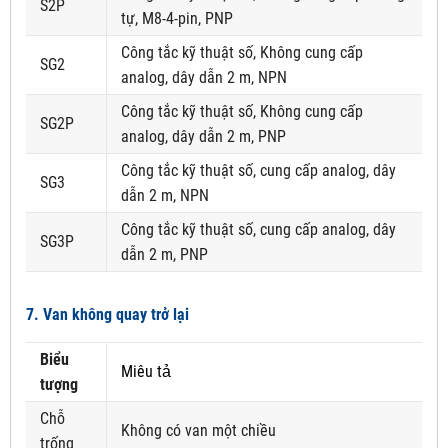
S2P
tự, M8-4-pin, PNP
Công tắc kỹ thuật số, Không cung cấp
SG2
analog, dây dẫn 2 m, NPN
Công tắc kỹ thuật số, Không cung cấp
SG2P
analog, dây dẫn 2 m, PNP
Công tắc kỹ thuật số, cung cấp analog, dây
SG3
dẫn 2 m, NPN
Công tắc kỹ thuật số, cung cấp analog, dây
SG3P
dẫn 2 m, PNP
7. Van không quay trở lại
Biểu
Miêu tả
tượng
Chỗ
Không có van một chiều
trống