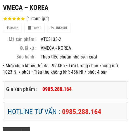
VMECA – KOREA
(
1
đánh giá
)
SHARE
TWEET
LINKEDIN
Mã sản phẩm :
VTC3133-2
Xuất xứ :
VMECA - KOREA
Bảo hành :
Theo tiêu chuẩn nhà sản xuất
• Mức chân không tối đa: -92 kPa • Lưu lượng chân không mở:
1023 Nl / phút • Tiêu thụ không khí: 456 Nl / phút 4 bar
Giá sản phẩm :
0985.288.164
HOTLINE TƯ VẤN :
0985.288.164