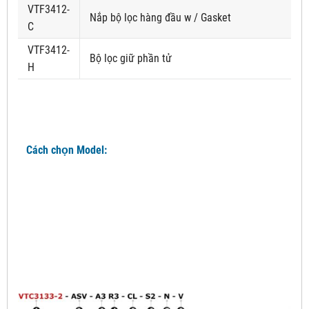
VTF3412-
Nắp bộ lọc hàng đầu w / Gasket
C
VTF3412-
Bộ lọc giữ phần tử
H
Cách chọn Model: