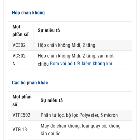
Hộp chân không
Một
Sự miêu tả
phần số
VC302
Hộp chân không Midi, 2 tầng
VC302-
Hộp chân không Midi, 2 tầng, van một
N
Bơm với bộ tiết kiệm không khí
chiều
Các bộ phận khác
Một phần
Sự miêu tả
số
VTFE502
Phần tử lọc, bộ lọc Polyester, 5 micron
Máy đo chân không, loại quay số, không
VTG-18
lắp đai ốc