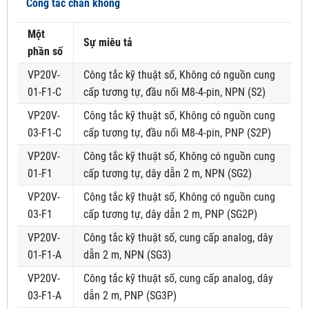
Công tắc chân không
Một
Sự miêu tả
phần số
VP20V-
Công tắc kỹ thuật số, Không có nguồn cung
01-F1-C
cấp tương tự, đầu nối M8-4-pin, NPN (S2)
VP20V-
Công tắc kỹ thuật số, Không có nguồn cung
03-F1-C
cấp tương tự, đầu nối M8-4-pin, PNP (S2P)
VP20V-
Công tắc kỹ thuật số, Không có nguồn cung
01-F1
cấp tương tự, dây dẫn 2 m, NPN (SG2)
VP20V-
Công tắc kỹ thuật số, Không có nguồn cung
03-F1
cấp tương tự, dây dẫn 2 m, PNP (SG2P)
VP20V-
Công tắc kỹ thuật số, cung cấp analog, dây
01-F1-A
dẫn 2 m, NPN (SG3)
VP20V-
Công tắc kỹ thuật số, cung cấp analog, dây
03-F1-A
dẫn 2 m, PNP (SG3P)