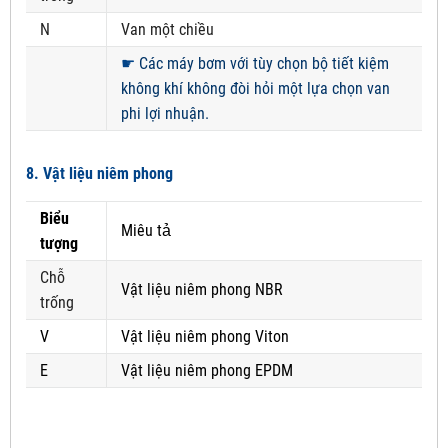
N
Van một chiều
☛
Các máy bơm với tùy chọn bộ tiết kiệm
không khí không đòi hỏi một lựa chọn van
phi lợi nhuận.
8. Vật liệu niêm phong
Biểu
Miêu tả
tượng
Chỗ
Vật liệu niêm phong NBR
trống
V
Vật liệu niêm phong Viton
E
Vật liệu niêm phong EPDM