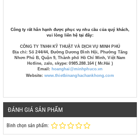
Công ty rất hân hạnh được phục vụ nhu cầu của quý khách,
vui lòng liên hệ tại đây:
CÔNG TY TNHH KỸ THUẬT VÀ DỊCH VỤ MINH PHÚ
Địa chỉ: Số 244/44, Đường Dương Đình Hội, Phường Tăng
Nhơn Phú B, Quận 9, Thành phố Hồ Chí Minh, Việt Nam
Hotline, zalo, skype: 0985.288.164 ( Mr.Hải )
Email:
hoanghai@minhphuco.vn
Website:
www.thietbinanghachankhong.com
ĐÁNH GIÁ SẢN PHẨM
Bình chọn sản phẩm: