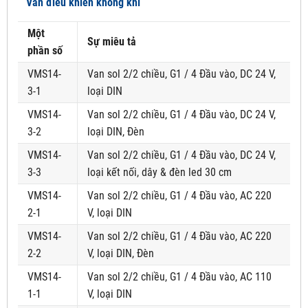
Van điều khiển không khí
Một
Sự miêu tả
phần số
VMS14-
Van sol 2/2 chiều, G1 / 4 Đầu vào, DC 24 V,
3-1
loại DIN
VMS14-
Van sol 2/2 chiều, G1 / 4 Đầu vào, DC 24 V,
3-2
loại DIN, Đèn
VMS14-
Van sol 2/2 chiều, G1 / 4 Đầu vào, DC 24 V,
3-3
loại kết nối, dây & đèn led 30 cm
VMS14-
Van sol 2/2 chiều, G1 / 4 Đầu vào, AC 220
2-1
V, loại DIN
VMS14-
Van sol 2/2 chiều, G1 / 4 Đầu vào, AC 220
2-2
V, loại DIN, Đèn
VMS14-
Van sol 2/2 chiều, G1 / 4 Đầu vào, AC 110
1-1
V, loại DIN