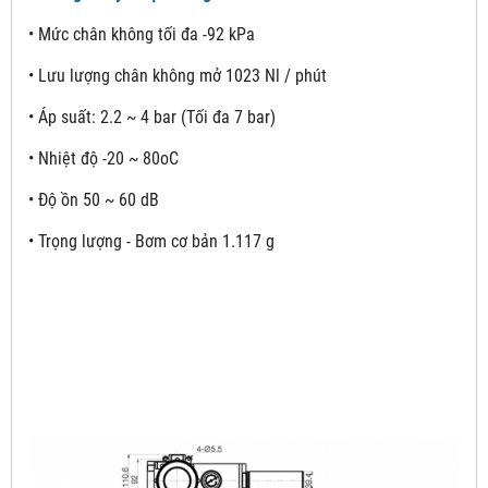
• Mức chân không tối đa -92 kPa
• Lưu lượng chân không mở 1023 Nl / phút
• Áp suất: 2.2 ~ 4 bar (Tối đa 7 bar)
• Nhiệt độ -20 ~ 80oC
• Độ ồn 50 ~ 60 dB
• Trọng lượng - Bơm cơ bản 1.117 g