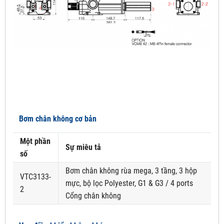
Bơm chân không cơ bản
Một phần
Sự miêu tả
số
Bơm chân không rùa mega, 3 tầng, 3 hộp
VTC3133-
mực, bộ lọc Polyester, G1 & G3 / 4 ports
2
Cổng chân không