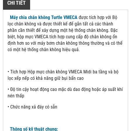
CHI TIẾT
Máy chia chân không Turtle VMECA
được tích hợp với Bộ
lọc chân không và được thiết kế để gắn tất cả các thành
phần cần thiết để xây dựng một hệ thống chân không. Đặc
biệt, hộp mực VMECA tích hợp cung cấp độ chân không ổn
định hơn so với máy bơm chân không thông thường và có thể
có một hệ thống chân không hiệu quả.
• Tích hợp Hộp mực chân không VMECA Midi ba tầng và bộ
lọc xếp nếp có khả năng giữ bụi bẩn cao
• Độ tin cậy hoạt động cao mặc dù dao động hoặc áp suất khí
nén thấp
• Chức năng xả đáy có sẵn
Thông số kỹ thuật chung: