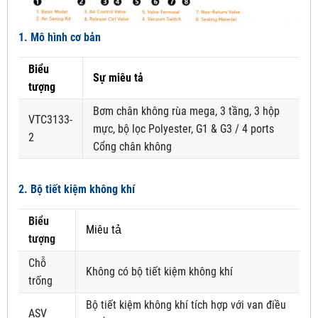
1. Mô hình cơ bản
Biểu
Sự miêu tả
tượng
Bơm chân không rùa mega, 3 tầng, 3 hộp
VTC3133-
mực, bộ lọc Polyester, G1 & G3 / 4 ports
2
Cổng chân không
2. Bộ tiết kiệm không khí
Biểu
Miêu tả
tượng
Chỗ
Không có bộ tiết kiệm không khí
trống
Bộ tiết kiệm không khí tích hợp với van điều
ASV