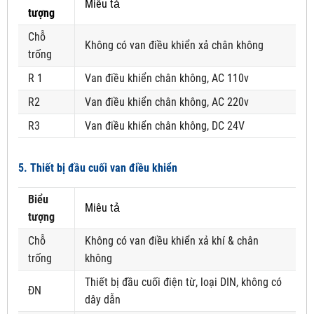
Miêu tả
tượng
Chỗ
Không có van điều khiển xả chân không
trống
R 1
Van điều khiển chân không, AC 110v
R2
Van điều khiển chân không, AC 220v
R3
Van điều khiển chân không, DC 24V
5. Thiết bị đầu cuối van điều khiển
Biểu
Miêu tả
tượng
Chỗ
Không có van điều khiển xả khí & chân
trống
không
Thiết bị đầu cuối điện từ, loại DIN, không có
ĐN
dây dẫn