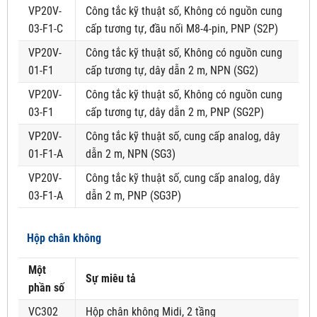
VP20V-
Công tắc kỹ thuật số, Không có nguồn cung
03-F1-C
cấp tương tự, đầu nối M8-4-pin, PNP (S2P)
VP20V-
Công tắc kỹ thuật số, Không có nguồn cung
01-F1
cấp tương tự, dây dẫn 2 m, NPN (SG2)
VP20V-
Công tắc kỹ thuật số, Không có nguồn cung
03-F1
cấp tương tự, dây dẫn 2 m, PNP (SG2P)
VP20V-
Công tắc kỹ thuật số, cung cấp analog, dây
01-F1-A
dẫn 2 m, NPN (SG3)
VP20V-
Công tắc kỹ thuật số, cung cấp analog, dây
03-F1-A
dẫn 2 m, PNP (SG3P)
Hộp chân không
Một
Sự miêu tả
phần số
VC302
Hộp chân không Midi, 2 tầng