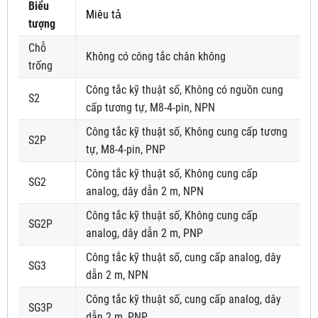
Biểu
Miêu tả
tượng
Chỗ
Không có công tắc chân không
trống
Công tắc kỹ thuật số, Không có nguồn cung
S2
cấp tương tự, M8-4-pin, NPN
Công tắc kỹ thuật số, Không cung cấp tương
S2P
tự, M8-4-pin, PNP
Công tắc kỹ thuật số, Không cung cấp
SG2
analog, dây dẫn 2 m, NPN
Công tắc kỹ thuật số, Không cung cấp
SG2P
analog, dây dẫn 2 m, PNP
Công tắc kỹ thuật số, cung cấp analog, dây
SG3
dẫn 2 m, NPN
Công tắc kỹ thuật số, cung cấp analog, dây
SG3P
dẫn 2 m, PNP