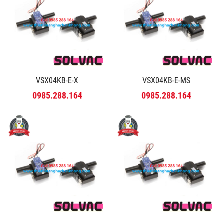
VSX04KB-E-X
VSX04KB-E-MS
0985.288.164
0985.288.164