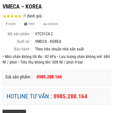
VMECA – KOREA
(
1
đánh giá
)
SHARE
TWEET
LINKEDIN
Mã sản phẩm :
VTC3124-2
Xuất xứ :
VMECA - KOREA
Bảo hành :
Theo tiêu chuẩn nhà sản xuất
• Mức chân không tối đa: -92 kPa • Lưu lượng chân không mở: 684
Nl / phút • Tiêu thụ không khí: 608 Nl / phút 4 bar
Giá sản phẩm :
0985.288.164
HOTLINE TƯ VẤN :
0985.288.164