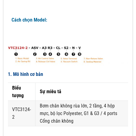
Cách chọn Model:
1. Mô hình cơ bản
Biểu
Sự miêu tả
tượng
Bơm chân không rùa lớn, 2 tầng, 4 hộp
VTC3124-
mực, bộ lọc Polyester, G1 & G3 / 4 ports
2
Cổng chân không