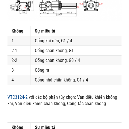
Không
Sự miêu tả
1
Cổng khí nén, G1 / 4
2-1
Cổng chân không, G1
2-2
Cổng chân không, G3 / 4
3
Cổng ra
4
Cổng nhả chân không, G1 / 4
VTC3124-2
với các bộ phận tùy chọn:
Van điều khiển không
khí, Van điều khiển chân không, Công tắc chân không
Không
Sự miêu tả