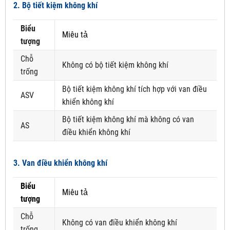
2. Bộ tiết kiệm không khí
Biểu
Miêu tả
tượng
Chỗ
Không có bộ tiết kiệm không khí
trống
Bộ tiết kiệm không khí tích hợp với van điều
ASV
khiển không khí
Bộ tiết kiệm không khí mà không có van
AS
điều khiển không khí
3. Van điều khiển không khí
Biểu
Miêu tả
tượng
Chỗ
Không có van điều khiển không khí
trống