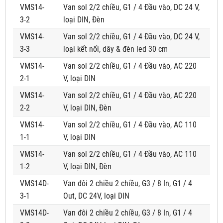
VMS14-
Van sol 2/2 chiều, G1 / 4 Đầu vào, DC 24 V,
3-2
loại DIN, Đèn
VMS14-
Van sol 2/2 chiều, G1 / 4 Đầu vào, DC 24 V,
3-3
loại kết nối, dây & đèn led 30 cm
VMS14-
Van sol 2/2 chiều, G1 / 4 Đầu vào, AC 220
2-1
V, loại DIN
VMS14-
Van sol 2/2 chiều, G1 / 4 Đầu vào, AC 220
2-2
V, loại DIN, Đèn
VMS14-
Van sol 2/2 chiều, G1 / 4 Đầu vào, AC 110
1-1
V, loại DIN
VMS14-
Van sol 2/2 chiều, G1 / 4 Đầu vào, AC 110
1-2
V, loại DIN, Đèn
VMS14D-
Van đôi 2 chiều 2 chiều, G3 / 8 In, G1 / 4
3-1
Out, DC 24V, loại DIN
VMS14D-
Van đôi 2 chiều 2 chiều, G3 / 8 In, G1 / 4