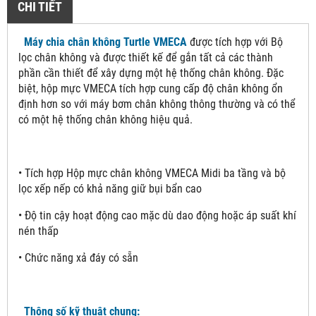
CHI TIẾT
Máy chia chân không Turtle VMECA
được tích hợp với Bộ
lọc chân không và được thiết kế để gắn tất cả các thành
phần cần thiết để xây dựng một hệ thống chân không. Đặc
biệt, hộp mực VMECA tích hợp cung cấp độ chân không ổn
định hơn so với máy bơm chân không thông thường và có thể
có một hệ thống chân không hiệu quả.
• Tích hợp Hộp mực chân không VMECA Midi ba tầng và bộ
lọc xếp nếp có khả năng giữ bụi bẩn cao
• Độ tin cậy hoạt động cao mặc dù dao động hoặc áp suất khí
nén thấp
• Chức năng xả đáy có sẵn
Thông số kỹ thuật chung: