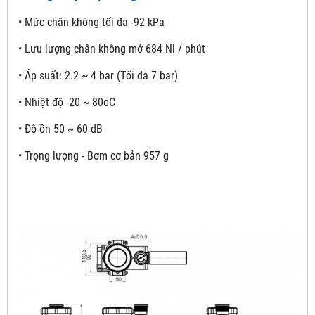
• Mức chân không tối đa -92 kPa
• Lưu lượng chân không mở 684 Nl / phút
• Áp suất: 2.2 ~ 4 bar (Tối đa 7 bar)
• Nhiệt độ -20 ~ 80oC
• Độ ồn 50 ~ 60 dB
• Trọng lượng - Bơm cơ bản 957 g