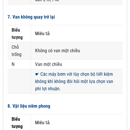
7. Van không quay trở lại
Biểu
Miêu tả
tượng
Chỗ
Không có van một chiều
trống
N
Van một chiều
☛
Các máy bơm với tùy chọn bộ tiết kiệm
không khí không đòi hỏi một lựa chọn van
phi lợi nhuận.
8. Vật liệu niêm phong
Biểu
Miêu tả
tượng