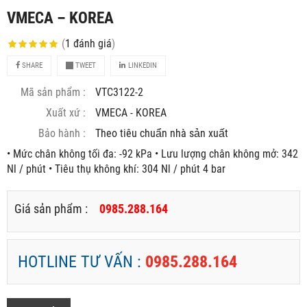
VMECA – KOREA
(
1
đánh giá
)
SHARE
TWEET
LINKEDIN
Mã sản phẩm :
VTC3122-2
Xuất xứ :
VMECA - KOREA
Bảo hành :
Theo tiêu chuẩn nhà sản xuất
• Mức chân không tối đa: -92 kPa • Lưu lượng chân không mở: 342
Nl / phút • Tiêu thụ không khí: 304 Nl / phút 4 bar
Giá sản phẩm :
0985.288.164
HOTLINE TƯ VẤN :
0985.288.164