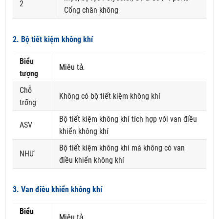
2
Cổng chân không
2. Bộ tiết kiệm không khí
Biểu
Miêu tả
tượng
Chỗ
Không có bộ tiết kiệm không khí
trống
Bộ tiết kiệm không khí tích hợp với van điều
ASV
khiển không khí
Bộ tiết kiệm không khí mà không có van
NHƯ
điều khiển không khí
3. Van điều khiển không khí
Biểu
Miêu tả