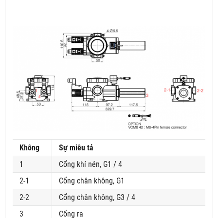
Không
Sự miêu tả
1
Cổng khí nén, G1 / 4
2-1
Cổng chân không, G1
2-2
Cổng chân không, G3 / 4
3
Cổng ra