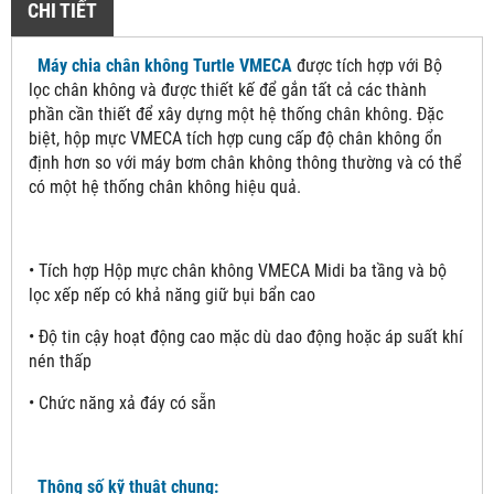
CHI TIẾT
Máy chia chân không Turtle VMECA
được tích hợp với Bộ
lọc chân không và được thiết kế để gắn tất cả các thành
phần cần thiết để xây dựng một hệ thống chân không. Đặc
biệt, hộp mực VMECA tích hợp cung cấp độ chân không ổn
định hơn so với máy bơm chân không thông thường và có thể
có một hệ thống chân không hiệu quả.
• Tích hợp Hộp mực chân không VMECA Midi ba tầng và bộ
lọc xếp nếp có khả năng giữ bụi bẩn cao
• Độ tin cậy hoạt động cao mặc dù dao động hoặc áp suất khí
nén thấp
• Chức năng xả đáy có sẵn
Thông số kỹ thuật chung: