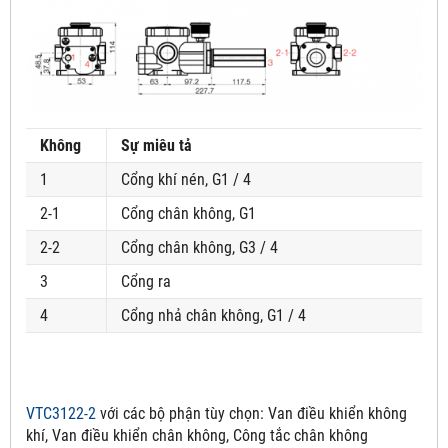
Không
Sự miêu tả
1
Cổng khí nén, G1 / 4
2-1
Cổng chân không, G1
2-2
Cổng chân không, G3 / 4
3
Cổng ra
4
Cổng nhả chân không, G1 / 4
VTC3122-2
với các bộ phận tùy chọn:
Van điều khiển không
khí, Van điều khiển chân không, Công tắc chân không