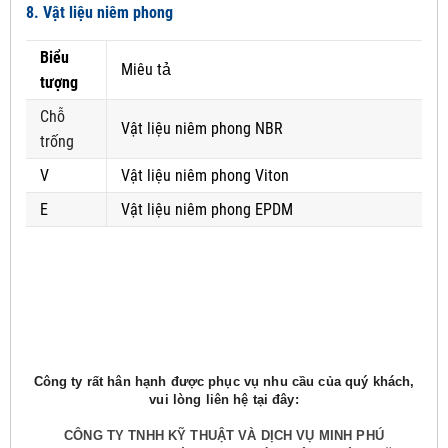
8. Vật liệu niêm phong
Biểu
Miêu tả
tượng
Chỗ
Vật liệu niêm phong NBR
trống
V
Vật liệu niêm phong Viton
E
Vật liệu niêm phong EPDM
Công ty rất hân hạnh được phục vụ nhu cầu của quý khách,
vui lòng liên hệ tại đây:
CÔNG TY TNHH KỸ THUẬT VÀ DỊCH VỤ MINH PHÚ