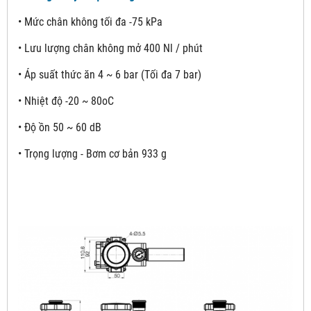
• Mức chân không tối đa -75 kPa
• Lưu lượng chân không mở 400 Nl / phút
• Áp suất thức ăn 4 ~ 6 bar (Tối đa 7 bar)
• Nhiệt độ -20 ~ 80oC
• Độ ồn 50 ~ 60 dB
• Trọng lượng - Bơm cơ bản 933 g