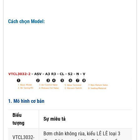
Cách chọn Model:
1. Mô hình cơ bản
Biểu
Sự miêu tả
tượng
Bơm chân không rùa, kiểu LÊ LÊ loại 3
VTCL3032-