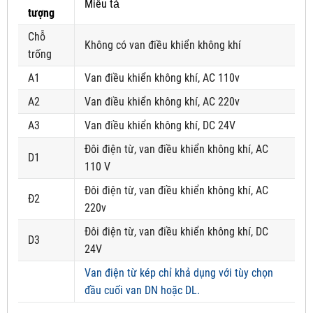
Miêu tả
tượng
Chỗ
Không có van điều khiển không khí
trống
A1
Van điều khiển không khí, AC 110v
A2
Van điều khiển không khí, AC 220v
A3
Van điều khiển không khí, DC 24V
Đôi điện từ, van điều khiển không khí, AC
D1
110 V
Đôi điện từ, van điều khiển không khí, AC
Đ2
220v
Đôi điện từ, van điều khiển không khí, DC
D3
24V
Van điện từ kép chỉ khả dụng với tùy chọn
đầu cuối van DN hoặc DL.