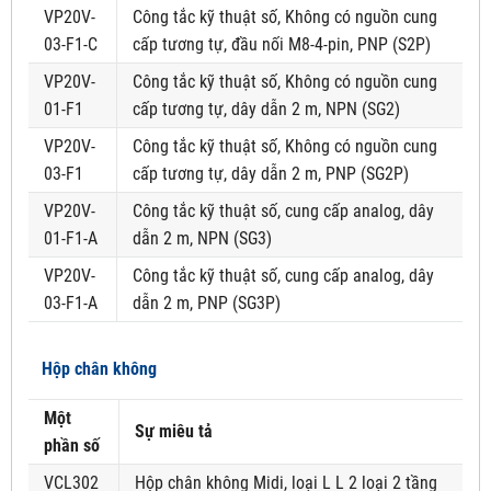
VP20V-
Công tắc kỹ thuật số, Không có nguồn cung
03-F1-C
cấp tương tự, đầu nối M8-4-pin, PNP (S2P)
VP20V-
Công tắc kỹ thuật số, Không có nguồn cung
01-F1
cấp tương tự, dây dẫn 2 m, NPN (SG2)
VP20V-
Công tắc kỹ thuật số, Không có nguồn cung
03-F1
cấp tương tự, dây dẫn 2 m, PNP (SG2P)
VP20V-
Công tắc kỹ thuật số, cung cấp analog, dây
01-F1-A
dẫn 2 m, NPN (SG3)
VP20V-
Công tắc kỹ thuật số, cung cấp analog, dây
03-F1-A
dẫn 2 m, PNP (SG3P)
Hộp chân không
Một
Sự miêu tả
phần số
VCL302
Hộp chân không Midi, loại L L 2 loại 2 tầng