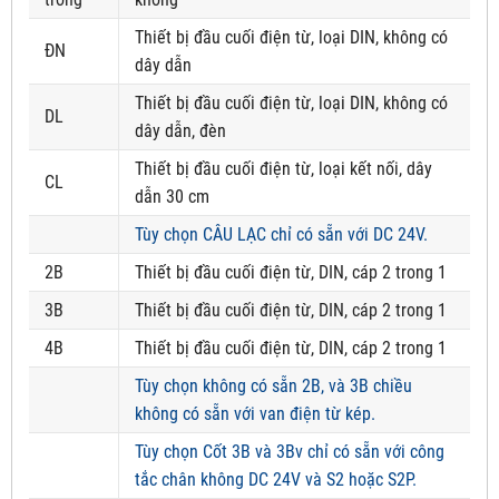
Thiết bị đầu cuối điện từ, loại DIN, không có
ĐN
dây dẫn
Thiết bị đầu cuối điện từ, loại DIN, không có
DL
dây dẫn, đèn
Thiết bị đầu cuối điện từ, loại kết nối, dây
CL
dẫn 30 cm
Tùy chọn CÂU LẠC chỉ có sẵn với DC 24V.
2B
Thiết bị đầu cuối điện từ, DIN, cáp 2 trong 1
3B
Thiết bị đầu cuối điện từ, DIN, cáp 2 trong 1
4B
Thiết bị đầu cuối điện từ, DIN, cáp 2 trong 1
Tùy chọn không có sẵn 2B, và 3B chiều
không có sẵn với van điện từ kép.
Tùy chọn Cốt 3B và 3Bv chỉ có sẵn với công
tắc chân không DC 24V và S2 hoặc S2P.