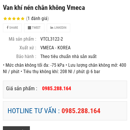
Van khí nén chân không Vmeca
(
1
đánh giá
)
SHARE
TWEET
LINKEDIN
Mã sản phẩm :
VTCL3122-2
Xuất xứ :
VMECA - KOREA
Bảo hành :
Theo tiêu chuẩn nhà sản xuất
• Mức chân không tối đa: -75 kPa • Lưu lượng chân không mở: 400
Nl / phút • Tiêu thụ không khí: 208 Nl / phút @ 6 bar
Giá sản phẩm :
0985.288.164
HOTLINE TƯ VẤN :
0985.288.164