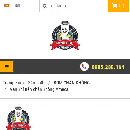
(
0
)
0985.288.164
Trang chủ
Sản phẩm
BƠM CHÂN KHÔNG
Van khí nén chân không Vmeca