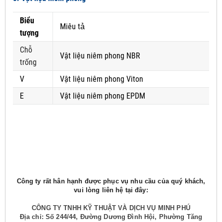
Biểu
Miêu tả
tượng
Chỗ
Vật liệu niêm phong NBR
trống
V
Vật liệu niêm phong Viton
E
Vật liệu niêm phong EPDM
Công ty rất hân hạnh được phục vụ nhu cầu của quý khách,
vui lòng liên hệ tại đây:
CÔNG TY TNHH KỸ THUẬT VÀ DỊCH VỤ MINH PHÚ
Địa chỉ: Số 244/44, Đường Dương Đình Hội, Phường Tăng