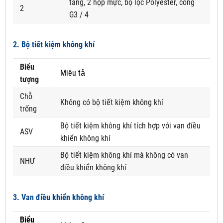
tầng, 2 hộp mực, bộ lọc Polyester, cổng
2
G3 / 4
2. Bộ tiết kiệm không khí
Biểu
Miêu tả
tượng
Chỗ
Không có bộ tiết kiệm không khí
trống
Bộ tiết kiệm không khí tích hợp với van điều
ASV
khiển không khí
Bộ tiết kiệm không khí mà không có van
NHƯ
điều khiển không khí
3. Van điều khiển không khí
Biểu