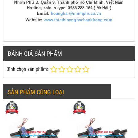
Nhơn Phú B, Quận 9, Thành phố Hồ Chí Minh, Việt Nam
Hotline, zalo, skype: 0985.288.164 ( Mr.Hải )
Email:
hoanghai@minhphuco.vn
Website:
www.thietbinanghachankhong.com
ĐÁNH GIÁ SẢN PHẨM
Bình chọn sản phẩm:
SẢN PHẨM CÙNG LOẠI