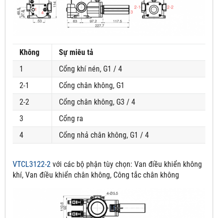
Không
Sự miêu tả
1
Cổng khí nén, G1 / 4
2-1
Cổng chân không, G1
2-2
Cổng chân không, G3 / 4
3
Cổng ra
4
Cổng nhả chân không, G1 / 4
VTCL3122-2
với các bộ phận tùy chọn:
Van điều khiển không
khí, Van điều khiển chân không, Công tắc chân không