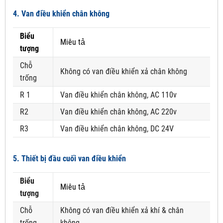
4. Van điều khiển chân không
Biểu
Miêu tả
tượng
Chỗ
Không có van điều khiển xả chân không
trống
R 1
Van điều khiển chân không, AC 110v
R2
Van điều khiển chân không, AC 220v
R3
Van điều khiển chân không, DC 24V
5. Thiết bị đầu cuối van điều khiển
Biểu
Miêu tả
tượng
Chỗ
Không có van điều khiển xả khí & chân
trống
không