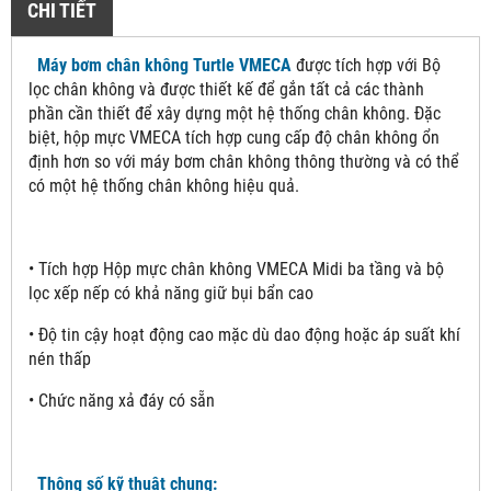
CHI TIẾT
Máy bơm chân không Turtle VMECA
được tích hợp với Bộ
lọc chân không và được thiết kế để gắn tất cả các thành
phần cần thiết để xây dựng một hệ thống chân không. Đặc
biệt, hộp mực VMECA tích hợp cung cấp độ chân không ổn
định hơn so với máy bơm chân không thông thường và có thể
có một hệ thống chân không hiệu quả.
• Tích hợp Hộp mực chân không VMECA Midi ba tầng và bộ
lọc xếp nếp có khả năng giữ bụi bẩn cao
• Độ tin cậy hoạt động cao mặc dù dao động hoặc áp suất khí
nén thấp
• Chức năng xả đáy có sẵn
Thông số kỹ thuật chung: