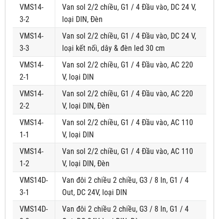
VMS14-
Van sol 2/2 chiều, G1 / 4 Đầu vào, DC 24 V,
3-2
loại DIN, Đèn
VMS14-
Van sol 2/2 chiều, G1 / 4 Đầu vào, DC 24 V,
3-3
loại kết nối, dây & đèn led 30 cm
VMS14-
Van sol 2/2 chiều, G1 / 4 Đầu vào, AC 220
2-1
V, loại DIN
VMS14-
Van sol 2/2 chiều, G1 / 4 Đầu vào, AC 220
2-2
V, loại DIN, Đèn
VMS14-
Van sol 2/2 chiều, G1 / 4 Đầu vào, AC 110
1-1
V, loại DIN
VMS14-
Van sol 2/2 chiều, G1 / 4 Đầu vào, AC 110
1-2
V, loại DIN, Đèn
VMS14D-
Van đôi 2 chiều 2 chiều, G3 / 8 In, G1 / 4
3-1
Out, DC 24V, loại DIN
VMS14D-
Van đôi 2 chiều 2 chiều, G3 / 8 In, G1 / 4