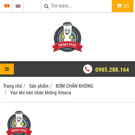
(
0
)
0985.288.164
Trang chủ
Sản phẩm
BƠM CHÂN KHÔNG
Van khí nén chân không Vmeca