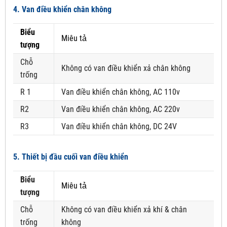
4. Van điều khiển chân không
Biểu
Miêu tả
tượng
Chỗ
Không có van điều khiển xả chân không
trống
R 1
Van điều khiển chân không, AC 110v
R2
Van điều khiển chân không, AC 220v
R3
Van điều khiển chân không, DC 24V
5. Thiết bị đầu cuối van điều khiển
Biểu
Miêu tả
tượng
Chỗ
Không có van điều khiển xả khí & chân
trống
không