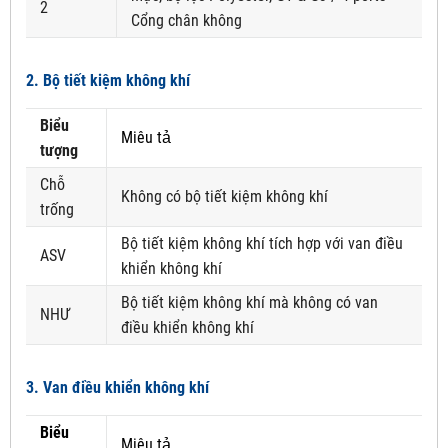
2
Cổng chân không
2. Bộ tiết kiệm không khí
Biểu
Miêu tả
tượng
Chỗ
Không có bộ tiết kiệm không khí
trống
Bộ tiết kiệm không khí tích hợp với van điều
ASV
khiển không khí
Bộ tiết kiệm không khí mà không có van
NHƯ
điều khiển không khí
3. Van điều khiển không khí
Biểu
Miêu tả