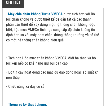
CHI TIẾT
Máy chia chân không Turtle VMECA
được tích hợp với Bộ
lọc chân không và được thiết kế để gắn tất cả các thành
phần cần thiết để xây dựng một hệ thống chân không. Đặc
biệt, hộp mực VMECA tích hợp cung cấp độ chân không ổn
định hơn so với máy bơm chân không thông thường và có thể
có một hệ thống chân không hiệu quả.
• Tích hợp Hộp mực chân không VMECA Midi ba tầng và bộ
lọc xếp nếp có khả năng giữ bụi bẩn cao
• Độ tin cậy hoạt động cao mặc dù dao động hoặc áp suất khí
nén thấp
• Chức năng xả đáy có sẵn
Thông số kỹ thuật chung: