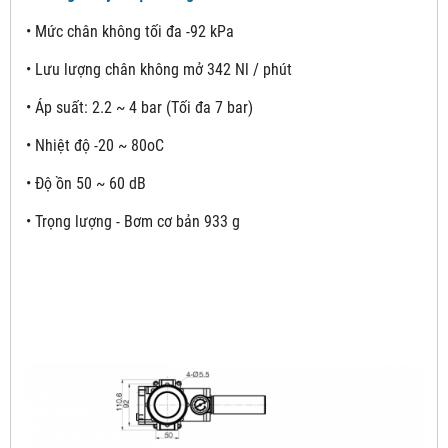
• Mức chân không tối đa -92 kPa
• Lưu lượng chân không mở 342 Nl / phút
• Áp suất: 2.2 ~ 4 bar (Tối đa 7 bar)
• Nhiệt độ -20 ~ 80oC
• Độ ồn 50 ~ 60 dB
• Trọng lượng - Bơm cơ bản 933 g