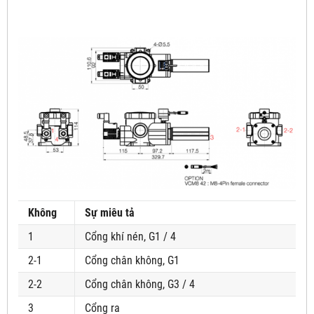
Không
Sự miêu tả
1
Cổng khí nén, G1 / 4
2-1
Cổng chân không, G1
2-2
Cổng chân không, G3 / 4
3
Cổng ra