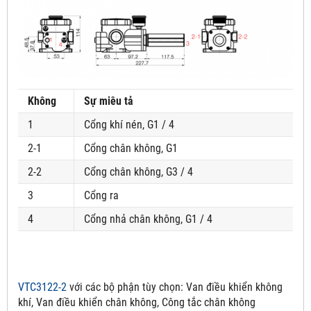
Không
Sự miêu tả
1
Cổng khí nén, G1 / 4
2-1
Cổng chân không, G1
2-2
Cổng chân không, G3 / 4
3
Cổng ra
4
Cổng nhả chân không, G1 / 4
VTC3122-2
với các bộ phận tùy chọn:
Van điều khiển không
khí, Van điều khiển chân không, Công tắc chân không