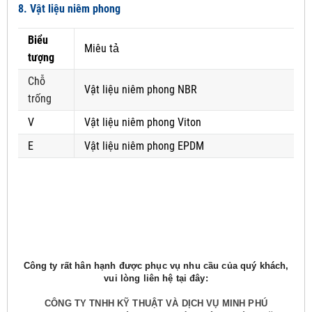
8. Vật liệu niêm phong
Biểu
Miêu tả
tượng
Chỗ
Vật liệu niêm phong NBR
trống
V
Vật liệu niêm phong Viton
E
Vật liệu niêm phong EPDM
Công ty rất hân hạnh được phục vụ nhu cầu của quý khách,
vui lòng liên hệ tại đây:
CÔNG TY TNHH KỸ THUẬT VÀ DỊCH VỤ MINH PHÚ