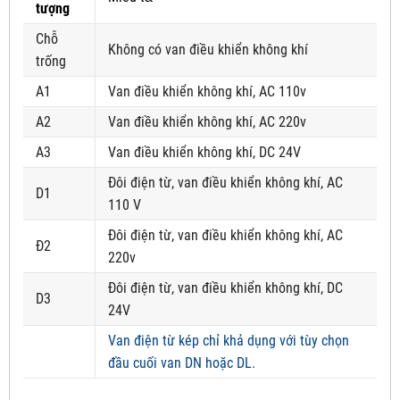
tượng
Chỗ
Không có van điều khiển không khí
trống
A1
Van điều khiển không khí, AC 110v
A2
Van điều khiển không khí, AC 220v
A3
Van điều khiển không khí, DC 24V
Đôi điện từ, van điều khiển không khí, AC
D1
110 V
Đôi điện từ, van điều khiển không khí, AC
Đ2
220v
Đôi điện từ, van điều khiển không khí, DC
D3
24V
Van điện từ kép chỉ khả dụng với tùy chọn
đầu cuối van DN hoặc DL.