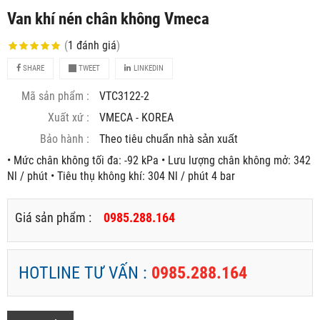
Van khí nén chân không Vmeca
(
1
đánh giá
)
SHARE
TWEET
LINKEDIN
Mã sản phẩm :
VTC3122-2
Xuất xứ :
VMECA - KOREA
Bảo hành :
Theo tiêu chuẩn nhà sản xuất
• Mức chân không tối đa: -92 kPa • Lưu lượng chân không mở: 342
Nl / phút • Tiêu thụ không khí: 304 Nl / phút 4 bar
Giá sản phẩm :
0985.288.164
HOTLINE TƯ VẤN :
0985.288.164