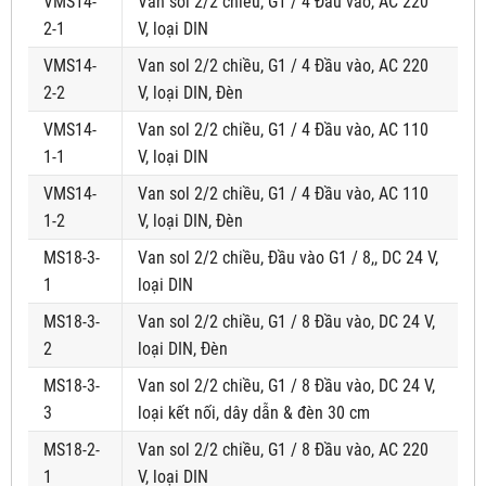
VMS14-
Van sol 2/2 chiều, G1 / 4 Đầu vào, AC 220
2-1
V, loại DIN
VMS14-
Van sol 2/2 chiều, G1 / 4 Đầu vào, AC 220
2-2
V, loại DIN, Đèn
VMS14-
Van sol 2/2 chiều, G1 / 4 Đầu vào, AC 110
1-1
V, loại DIN
VMS14-
Van sol 2/2 chiều, G1 / 4 Đầu vào, AC 110
1-2
V, loại DIN, Đèn
MS18-3-
Van sol 2/2 chiều, Đầu vào G1 / 8,, DC 24 V,
1
loại DIN
MS18-3-
Van sol 2/2 chiều, G1 / 8 Đầu vào, DC 24 V,
2
loại DIN, Đèn
MS18-3-
Van sol 2/2 chiều, G1 / 8 Đầu vào, DC 24 V,
3
loại kết nối, dây dẫn & đèn 30 cm
MS18-2-
Van sol 2/2 chiều, G1 / 8 Đầu vào, AC 220
1
V, loại DIN