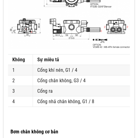
Không
Sự miêu tả
1
Cổng khí nén, G1 / 4
2
Cổng chân không, G3 / 4
3
Cổng ra
4
Cổng nhả chân không, G1 / 8
Bơm chân không cơ bản