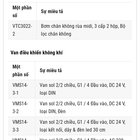
Một phần
Sự miêu tả
số
VTC3022-
Bơm chân không rùa midi, 3 cấp 2 hộp, Bộ
2
lọc chân không
Van điều khiển không khí
Một
Sự miêu tả
phần số
VMS14-
Van sol 2/2 chiều, G1 / 4 Đầu vào, DC 24 V,
3-1
loại DIN
VMS14-
Van sol 2/2 chiều, G1 / 4 Đầu vào, DC 24 V,
3-2
loại DIN, Đèn
VMS14-
Van sol 2/2 chiều, G1 / 4 Đầu vào, DC 24 V,
3-3
loại kết nối, dây & đèn led 30 cm