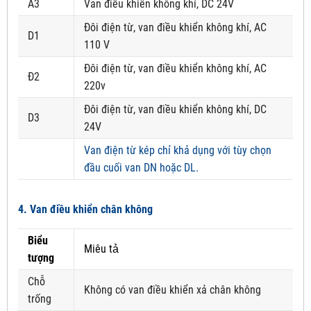
A3
Van điều khiển không khí, DC 24V
Đôi điện từ, van điều khiển không khí, AC
D1
110 V
Đôi điện từ, van điều khiển không khí, AC
Đ2
220v
Đôi điện từ, van điều khiển không khí, DC
D3
24V
Van điện từ kép chỉ khả dụng với tùy chọn
đầu cuối van DN hoặc DL.
4. Van điều khiển chân không
Biểu
Miêu tả
tượng
Chỗ
Không có van điều khiển xả chân không
trống