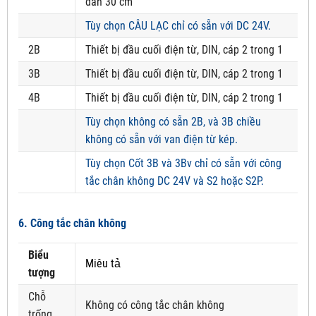
dẫn 30 cm
Tùy chọn CÂU LẠC chỉ có sẵn với DC 24V.
2B
Thiết bị đầu cuối điện từ, DIN, cáp 2 trong 1
3B
Thiết bị đầu cuối điện từ, DIN, cáp 2 trong 1
4B
Thiết bị đầu cuối điện từ, DIN, cáp 2 trong 1
Tùy chọn không có sẵn 2B, và 3B chiều
không có sẵn với van điện từ kép.
Tùy chọn Cốt 3B và 3Bv chỉ có sẵn với công
tắc chân không DC 24V và S2 hoặc S2P.
6. Công tắc chân không
Biểu
Miêu tả
tượng
Chỗ
Không có công tắc chân không
trống