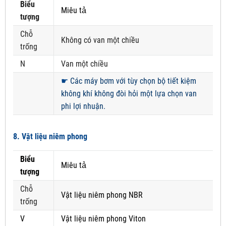
Biểu
Miêu tả
tượng
Chỗ
Không có van một chiều
trống
N
Van một chiều
☛
Các máy bơm với tùy chọn bộ tiết kiệm
không khí không đòi hỏi một lựa chọn van
phi lợi nhuận.
8. Vật liệu niêm phong
Biểu
Miêu tả
tượng
Chỗ
Vật liệu niêm phong NBR
trống
V
Vật liệu niêm phong Viton