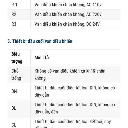
R 1
Van điều khiển chân không, AC 110v
R2
Van điều khiển chân không, AC 220v
R3
Van điều khiển chân không, DC 24V
5. Thiết bị đầu cuối van điều khiển
Biểu
Miêu tả
tượng
Chỗ
Không có van điều khiển xả khí & chân
trống
không
Thiết bị đầu cuối điện từ, loại DIN, không có
ĐN
dây dẫn
Thiết bị đầu cuối điện từ, loại DIN, không có
DL
dây dẫn, đèn
Thiết bị đầu cuối điện từ, loại kết nối, dây
CL