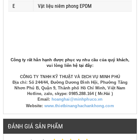
E
Vật liệu niêm phong EPDM
Công ty rất hân hạnh được phục vụ nhu cầu của quý khách,
vui lòng liên hệ tại đây:
CÔNG TY TNHH KỸ THUẬT VÀ DỊCH VỤ MINH PHÚ
Địa chỉ: Số 244/44, Đường Dương Đình Hội, Phường Tăng
Nhơn Phú B, Quận 9, Thành phố Hồ Chí Minh, Việt Nam
Hotline, zalo, skype: 0985.288.164 ( Mr.Hải )
Email:
hoanghai@minhphuco.vn
Website:
www.thietbinanghachankhong.com
ĐÁNH GIÁ SẢN PHẨM