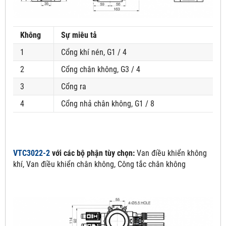
Không
Sự miêu tả
1
Cổng khí nén, G1 / 4
2
Cổng chân không, G3 / 4
3
Cổng ra
4
Cổng nhả chân không, G1 / 8
VTC3022-2
với các bộ phận tùy chọn:
Van điều khiển không
khí, Van điều khiển chân không, Công tắc chân không