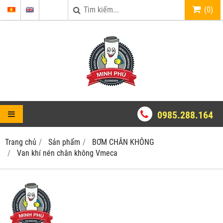
(
0
)
0985.288.164
Trang chủ
Sản phẩm
BƠM CHÂN KHÔNG
Van khí nén chân không Vmeca