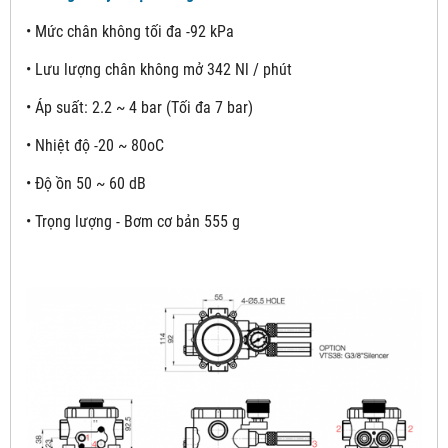
• Mức chân không tối đa -92 kPa
• Lưu lượng chân không mở 342 Nl / phút
• Áp suất: 2.2 ~ 4 bar (Tối đa 7 bar)
• Nhiệt độ -20 ~ 80oC
• Độ ồn 50 ~ 60 dB
• Trọng lượng - Bơm cơ bản 555 g