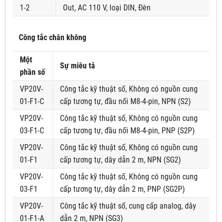
1-2
Out, AC 110 V, loại DIN, Đèn
Công tắc chân không
Một
Sự miêu tả
phần số
VP20V-
Công tắc kỹ thuật số, Không có nguồn cung
01-F1-C
cấp tương tự, đầu nối M8-4-pin, NPN (S2)
VP20V-
Công tắc kỹ thuật số, Không có nguồn cung
03-F1-C
cấp tương tự, đầu nối M8-4-pin, PNP (S2P)
VP20V-
Công tắc kỹ thuật số, Không có nguồn cung
01-F1
cấp tương tự, dây dẫn 2 m, NPN (SG2)
VP20V-
Công tắc kỹ thuật số, Không có nguồn cung
03-F1
cấp tương tự, dây dẫn 2 m, PNP (SG2P)
VP20V-
Công tắc kỹ thuật số, cung cấp analog, dây
01-F1-A
dẫn 2 m, NPN (SG3)