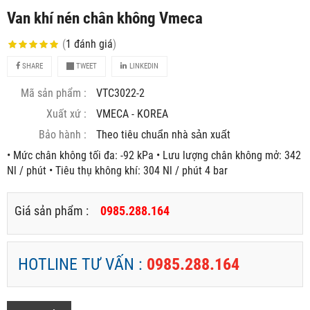
Van khí nén chân không Vmeca
(
1
đánh giá
)
SHARE
TWEET
LINKEDIN
Mã sản phẩm :
VTC3022-2
Xuất xứ :
VMECA - KOREA
Bảo hành :
Theo tiêu chuẩn nhà sản xuất
• Mức chân không tối đa: -92 kPa • Lưu lượng chân không mở: 342
Nl / phút • Tiêu thụ không khí: 304 Nl / phút 4 bar
Giá sản phẩm :
0985.288.164
HOTLINE TƯ VẤN :
0985.288.164