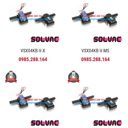
VSX04KB-V-X
VSX04KB-V-MS
0985.288.164
0985.288.164