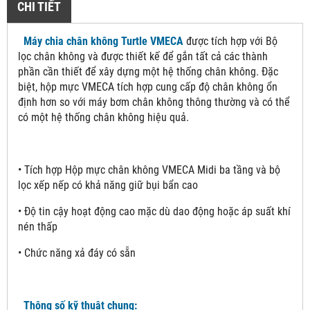
CHI TIẾT
Máy chia chân không Turtle VMECA
được tích hợp với Bộ
lọc chân không và được thiết kế để gắn tất cả các thành
phần cần thiết để xây dựng một hệ thống chân không. Đặc
biệt, hộp mực VMECA tích hợp cung cấp độ chân không ổn
định hơn so với máy bơm chân không thông thường và có thể
có một hệ thống chân không hiệu quả.
• Tích hợp Hộp mực chân không VMECA Midi ba tầng và bộ
lọc xếp nếp có khả năng giữ bụi bẩn cao
• Độ tin cậy hoạt động cao mặc dù dao động hoặc áp suất khí
nén thấp
• Chức năng xả đáy có sẵn
Thông số kỹ thuật chung: