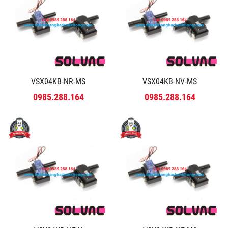
VSX04KB-NR-MS
VSX04KB-NV-MS
0985.288.164
0985.288.164