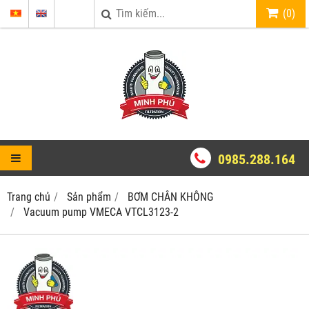
(
0
)
0985.288.164
Trang chủ
Sản phẩm
BƠM CHÂN KHÔNG
Vacuum pump VMECA VTCL3123-2