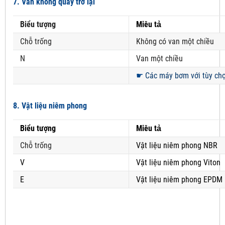
7. Van không quay trở lại
Biểu tượng
Miêu tả
Chỗ trống
Không có van một chiều
N
Van một chiều
☛
Các máy bơm với tùy chọn
8. Vật liệu niêm phong
Biểu tượng
Miêu tả
Chỗ trống
Vật liệu niêm phong NBR
V
Vật liệu niêm phong Viton
E
Vật liệu niêm phong EPDM