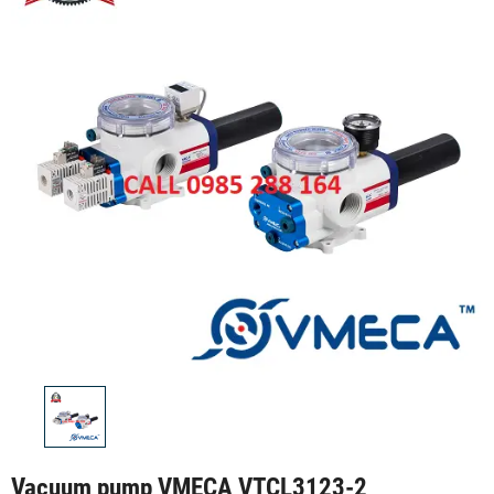
Vacuum pump VMECA VTCL3123-2