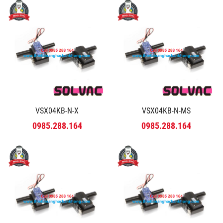
VSX04KB-N-X
VSX04KB-N-MS
0985.288.164
0985.288.164