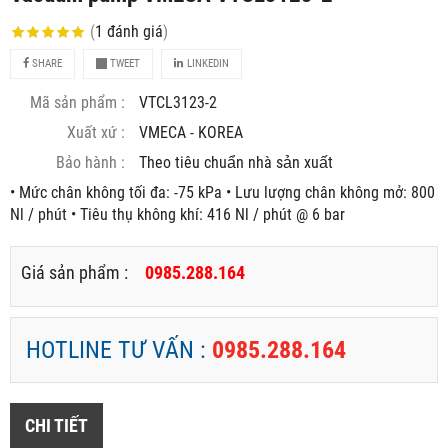
(
1
đánh giá
)
SHARE
TWEET
LINKEDIN
Mã sản phẩm :
VTCL3123-2
Xuất xứ :
VMECA - KOREA
Bảo hành :
Theo tiêu chuẩn nhà sản xuất
• Mức chân không tối đa: -75 kPa • Lưu lượng chân không mở: 800
Nl / phút • Tiêu thụ không khí: 416 Nl / phút @ 6 bar
Giá sản phẩm :
0985.288.164
HOTLINE TƯ VẤN :
0985.288.164
CHI TIẾT