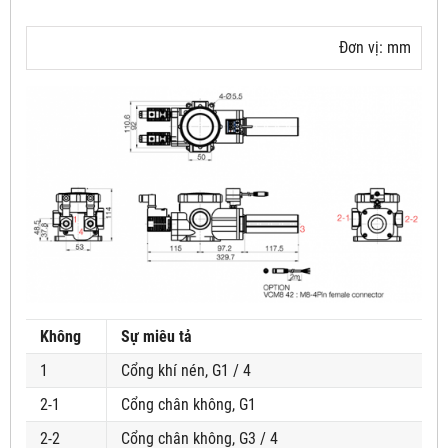
Đơn vị: mm
Không
Sự miêu tả
1
Cổng khí nén, G1 / 4
2-1
Cổng chân không, G1
2-2
Cổng chân không, G3 / 4