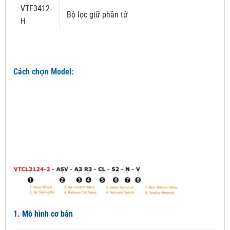
VTF3412-
Bộ lọc giữ phần tử
H
Cách chọn Model:
1. Mô hình cơ bản