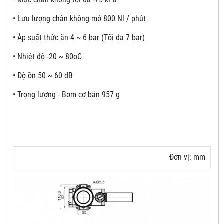
•
Lưu lượng chân không mở 800 Nl / phút
•
Áp suất thức ăn 4 ~ 6 bar (Tối đa 7 bar)
•
Nhiệt độ -20 ~ 80oC
•
Độ ồn 50 ~ 60 dB
•
Trọng lượng - Bơm cơ bản 957 g
Đơn vị: mm