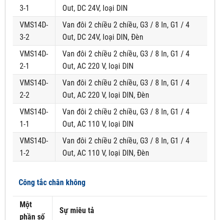
3-1
Out, DC 24V, loại DIN
VMS14D-
Van đôi 2 chiều 2 chiều, G3 / 8 In, G1 / 4
3-2
Out, DC 24V, loại DIN, Đèn
VMS14D-
Van đôi 2 chiều 2 chiều, G3 / 8 In, G1 / 4
2-1
Out, AC 220 V, loại DIN
VMS14D-
Van đôi 2 chiều 2 chiều, G3 / 8 In, G1 / 4
2-2
Out, AC 220 V, loại DIN, Đèn
VMS14D-
Van đôi 2 chiều 2 chiều, G3 / 8 In, G1 / 4
1-1
Out, AC 110 V, loại DIN
VMS14D-
Van đôi 2 chiều 2 chiều, G3 / 8 In, G1 / 4
1-2
Out, AC 110 V, loại DIN, Đèn
Công tắc chân không
Một
Sự miêu tả
phần số