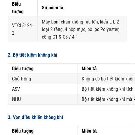
Biểu
Sự miêu tả
tượng
Máy bơm chân không rùa lớn, kiểu L L 2
VTCL3124-
loại 2 tầng, 4 hộp mực, bộ lọc Polyester,
2
cổng G1 & G3 / 4 ″
2. Bộ tiết kiệm không khí
Biểu tượng
Miêu tả
Chỗ trống
Không có bộ tiết kiệm khôn
ASV
Bộ tiết kiệm không khí tích
NHƯ
Bộ tiết kiệm không khí mà 
3. Van điều khiển không khí
Biểu tượng
Miêu tả