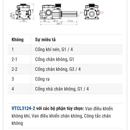
Không
Sự miêu tả
1
Cổng khí nén, G1 / 4
2-1
Cổng chân không, G1
2-2
Cổng chân không, G3 / 4
3
Cổng ra
4
Cổng nhả chân không, G1 / 4
VTCL3124-2
với các bộ phận tùy chọn:
Van điều khiển
không khí, Van điều khiển chân không, Công tắc chân
không