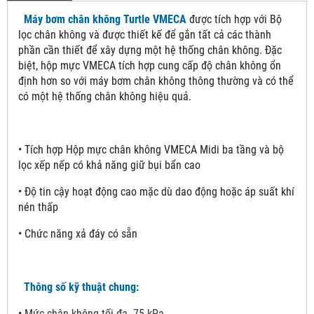
Máy bơm chân không Turtle VMECA
được tích hợp với Bộ
lọc chân không và được thiết kế để gắn tất cả các thành
phần cần thiết để xây dựng một hệ thống chân không. Đặc
biệt, hộp mực VMECA tích hợp cung cấp độ chân không ổn
định hơn so với máy bơm chân không thông thường và có thể
có một hệ thống chân không hiệu quả.
• Tích hợp Hộp mực chân không VMECA Midi ba tầng và bộ
lọc xếp nếp có khả năng giữ bụi bẩn cao
• Độ tin cậy hoạt động cao mặc dù dao động hoặc áp suất khí
nén thấp
• Chức năng xả đáy có sẵn
Thông số kỹ thuật chung:
•
Mức chân không tối đa -75 kPa