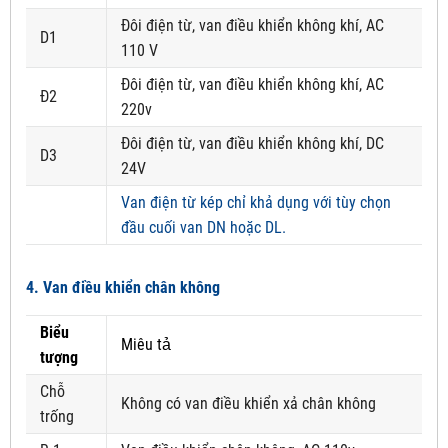
Đôi điện từ, van điều khiển không khí, AC
D1
110 V
Đôi điện từ, van điều khiển không khí, AC
Đ2
220v
Đôi điện từ, van điều khiển không khí, DC
D3
24V
Van điện từ kép chỉ khả dụng với tùy chọn
đầu cuối van DN hoặc DL.
4. Van điều khiển chân không
Biểu
Miêu tả
tượng
Chỗ
Không có van điều khiển xả chân không
trống