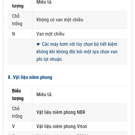
Miêu tả
tượng
Chỗ
Không có van một chiều
trống
N
Van một chiều
☛
Các máy bơm với tùy chọn bộ tiết kiệm
không khí không đòi hỏi một lựa chọn van
phi lợi nhuận.
8. Vật liệu niêm phong
Biểu
Miêu tả
tượng
Chỗ
Vật liệu niêm phong NBR
trống
V
Vật liệu niêm phong Viton