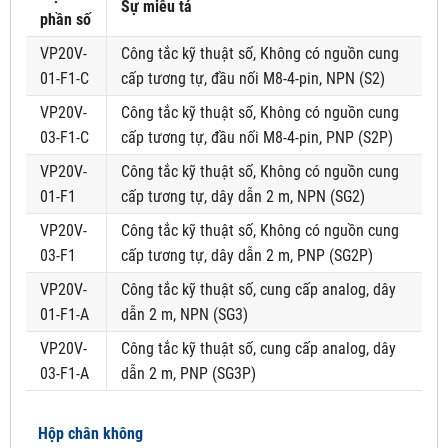
Sự miêu tả
phần số
VP20V-
Công tắc kỹ thuật số, Không có nguồn cung
01-F1-C
cấp tương tự, đầu nối M8-4-pin, NPN (S2)
VP20V-
Công tắc kỹ thuật số, Không có nguồn cung
03-F1-C
cấp tương tự, đầu nối M8-4-pin, PNP (S2P)
VP20V-
Công tắc kỹ thuật số, Không có nguồn cung
01-F1
cấp tương tự, dây dẫn 2 m, NPN (SG2)
VP20V-
Công tắc kỹ thuật số, Không có nguồn cung
03-F1
cấp tương tự, dây dẫn 2 m, PNP (SG2P)
VP20V-
Công tắc kỹ thuật số, cung cấp analog, dây
01-F1-A
dẫn 2 m, NPN (SG3)
VP20V-
Công tắc kỹ thuật số, cung cấp analog, dây
03-F1-A
dẫn 2 m, PNP (SG3P)
Hộp chân không