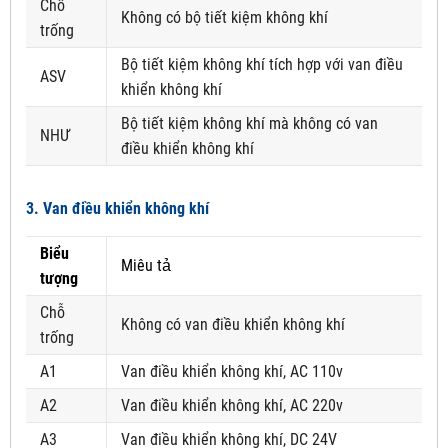
Chỗ
Không có bộ tiết kiệm không khí
trống
Bộ tiết kiệm không khí tích hợp với van điều
ASV
khiển không khí
Bộ tiết kiệm không khí mà không có van
NHƯ
điều khiển không khí
3. Van điều khiển không khí
Biểu
Miêu tả
tượng
Chỗ
Không có van điều khiển không khí
trống
A1
Van điều khiển không khí, AC 110v
A2
Van điều khiển không khí, AC 220v
A3
Van điều khiển không khí, DC 24V