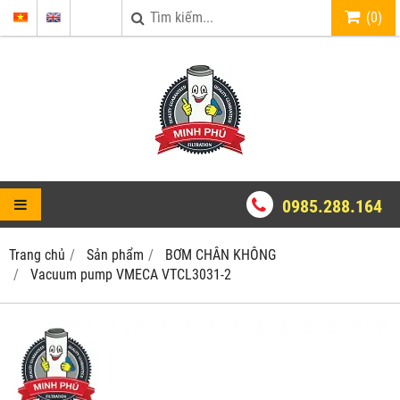
(
0
)
0985.288.164
Trang chủ
Sản phẩm
BƠM CHÂN KHÔNG
Vacuum pump VMECA VTCL3031-2