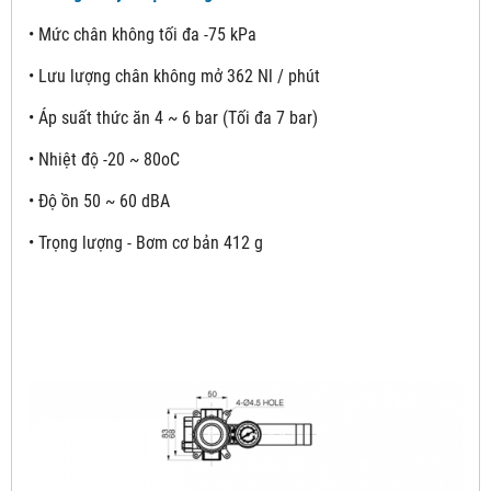
• Mức chân không tối đa -75 kPa
• Lưu lượng chân không mở 362 Nl / phút
• Áp suất thức ăn 4 ~ 6 bar (Tối đa 7 bar)
• Nhiệt độ -20 ~ 80oC
• Độ ồn 50 ~ 60 dBA
• Trọng lượng - Bơm cơ bản 412 g