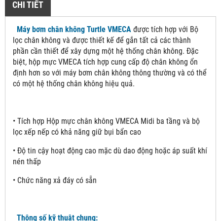
CHI TIẾT
Máy bơm chân không Turtle VMECA
được tích hợp với Bộ
lọc chân không và được thiết kế để gắn tất cả các thành
phần cần thiết để xây dựng một hệ thống chân không. Đặc
biệt, hộp mực VMECA tích hợp cung cấp độ chân không ổn
định hơn so với máy bơm chân không thông thường và có thể
có một hệ thống chân không hiệu quả.
• Tích hợp Hộp mực chân không VMECA Midi ba tầng và bộ
lọc xếp nếp có khả năng giữ bụi bẩn cao
• Độ tin cậy hoạt động cao mặc dù dao động hoặc áp suất khí
nén thấp
• Chức năng xả đáy có sẵn
Thông số kỹ thuật chung: