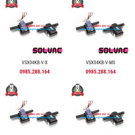
VSX04KB-V-X
VSX04KB-V-MS
0985.288.164
0985.288.164