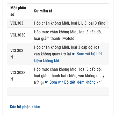
Một phần
Sự miêu tả
số
VCL303
Hộp chân không Midi, loại L L 3 loại 3 tầng
Hộp mực chân không Midi, loại 3 cấp độ,
VCL303S
loại giảm thanh Twofold
Hộp chân không Midi, loại 3 cấp độ, loại
VCL303-
☛ Bơm với bộ tiết
van không quay trở lại
N
kiệm không khí
Hộp mực chân không Midi, loại 3 cấp độ,
VCL303S-
loại giảm thanh hai chiều, van không quay
N
☛ Bơm w / Bộ tiết kiệm không khí
trở lại
Các bộ phận khác