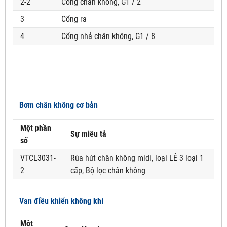
2-2
Cổng chân không, G1 / 2
3
Cổng ra
4
Cổng nhả chân không, G1 / 8
Bơm chân không cơ bản
Một phần
Sự miêu tả
số
VTCL3031-
Rùa hút chân không midi, loại LÊ 3 loại 1
2
cấp, Bộ lọc chân không
Van điều khiển không khí
Một