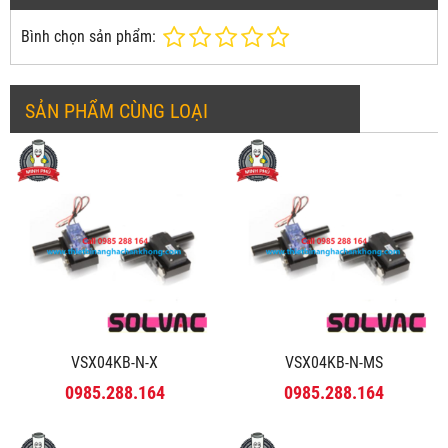
Bình chọn sản phẩm:
SẢN PHẨM CÙNG LOẠI
VSX04KB-N-X
VSX04KB-N-MS
0985.288.164
0985.288.164