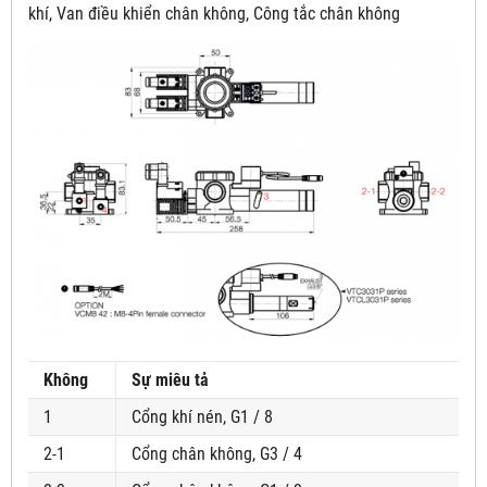
khí, Van điều khiển chân không, Công tắc chân không
Không
Sự miêu tả
1
Cổng khí nén, G1 / 8
2-1
Cổng chân không, G3 / 4