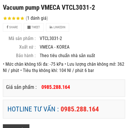
Vacuum pump VMECA VTCL3031-2
(
1
đánh giá
)
SHARE
TWEET
LINKEDIN
Mã sản phẩm :
VTCL3031-2
Xuất xứ :
VMECA - KOREA
Bảo hành :
Theo tiêu chuẩn nhà sản xuất
• Mức chân không tối đa: -75 kPa • Lưu lượng chân không mở: 362
Nl / phút • Tiêu thụ không khí: 104 Nl / phút 6 bar
Giá sản phẩm :
0985.288.164
HOTLINE TƯ VẤN :
0985.288.164