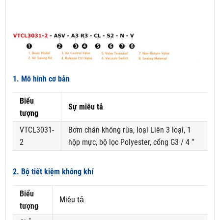
1. Mô hình cơ bản
Biểu
Sự miêu tả
tượng
VTCL3031-
Bơm chân không rùa, loại Liên 3 loại, 1
2
hộp mực, bộ lọc Polyester, cổng G3 / 4 ″
2. Bộ tiết kiệm không khí
Biểu
Miêu tả
tượng