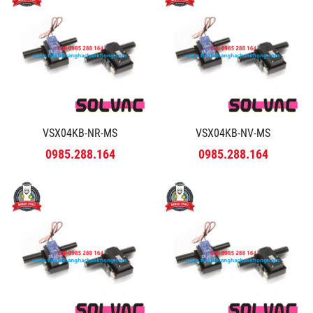
VSX04KB-NR-MS
VSX04KB-NV-MS
0985.288.164
0985.288.164