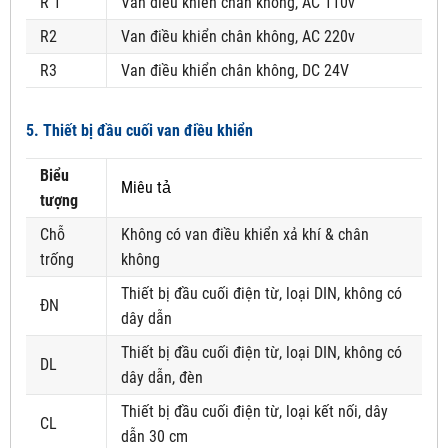
R 1
Van điều khiển chân không, AC 110v
R2
Van điều khiển chân không, AC 220v
R3
Van điều khiển chân không, DC 24V
5. Thiết bị đầu cuối van điều khiển
Biểu
Miêu tả
tượng
Chỗ
Không có van điều khiển xả khí & chân
trống
không
Thiết bị đầu cuối điện từ, loại DIN, không có
ĐN
dây dẫn
Thiết bị đầu cuối điện từ, loại DIN, không có
DL
dây dẫn, đèn
Thiết bị đầu cuối điện từ, loại kết nối, dây
CL
dẫn 30 cm