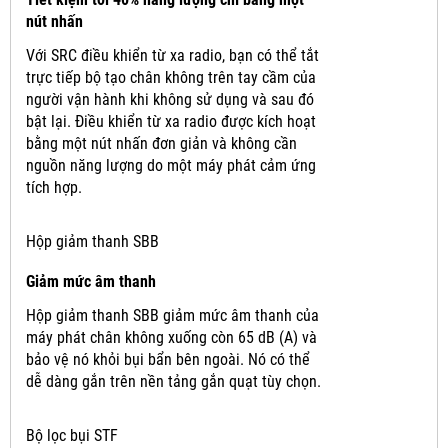
nút nhấn
Với SRC điều khiển từ xa radio, bạn có thể tắt
trực tiếp bộ tạo chân không trên tay cầm của
người vận hành khi không sử dụng và sau đó
bật lại.
Điều khiển từ xa radio được kích hoạt
bằng một nút nhấn đơn giản và không cần
nguồn năng lượng do một máy phát cảm ứng
tích hợp.
Hộp giảm thanh SBB
Giảm mức âm thanh
Hộp giảm thanh SBB giảm mức âm thanh của
máy phát chân không xuống còn 65 dB (A) và
bảo vệ nó khỏi bụi bẩn bên ngoài.
Nó có thể
dễ dàng gắn trên nền tảng gắn quạt tùy chọn.
Bộ lọc bụi STF