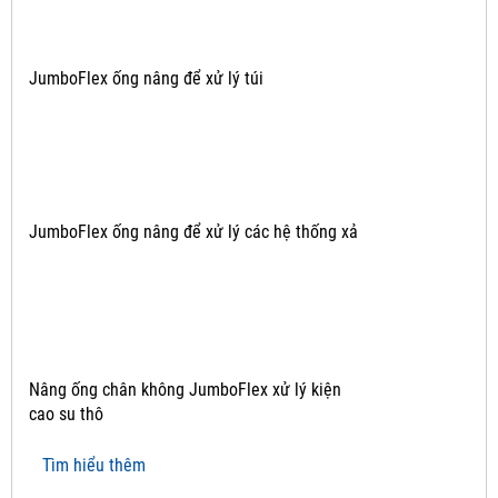
JumboFlex ống nâng để xử lý túi
JumboFlex ống nâng để xử lý các hệ thống xả
Nâng ống chân không JumboFlex xử lý kiện
cao su thô
Tìm hiểu thêm