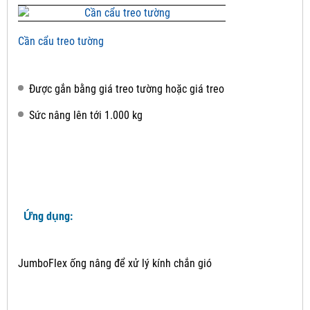
Cần cẩu treo tường
Được gắn bằng giá treo tường hoặc giá treo
Sức nâng lên tới 1.000 kg
Ứng dụng:
JumboFlex ống nâng để xử lý kính chắn gió