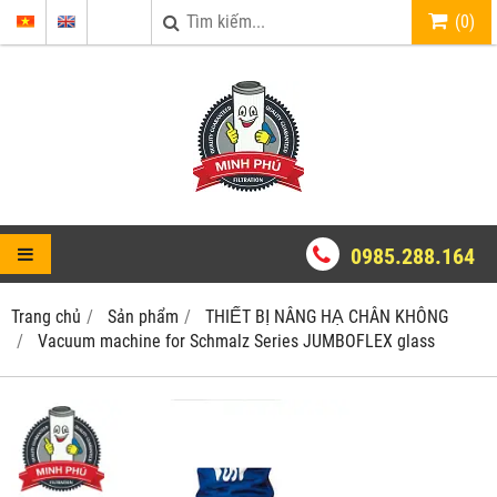
(
0
)
0985.288.164
Trang chủ
Sản phẩm
THIẾT BỊ NÂNG HẠ CHÂN KHÔNG
Vacuum machine for Schmalz Series JUMBOFLEX glass