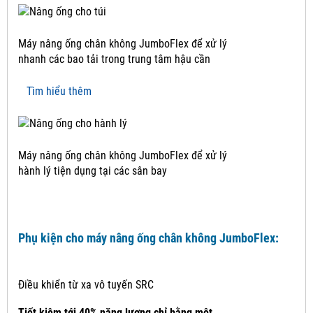
Máy nâng ống chân không JumboFlex để xử lý
nhanh các bao tải trong trung tâm hậu cần
Tìm hiểu thêm
Máy nâng ống chân không JumboFlex để xử lý
hành lý tiện dụng tại các sân bay
Phụ kiện cho máy nâng ống chân không JumboFlex:
Điều khiển từ xa vô tuyến SRC
Tiết kiệm tới 40% năng lượng chỉ bằng một