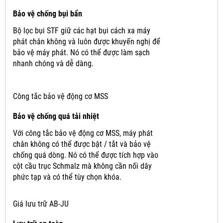
Bảo vệ chống bụi bẩn
Bộ lọc bụi STF giữ các hạt bụi cách xa máy
phát chân không và luôn được khuyến nghị để
bảo vệ máy phát.
Nó có thể được làm sạch
nhanh chóng và dễ dàng.
Công tắc bảo vệ động cơ MSS
Bảo vệ chống quá tải nhiệt
Với công tắc bảo vệ động cơ MSS, máy phát
chân không có thể được bật / tắt và bảo vệ
chống quá dòng.
Nó có thể được tích hợp vào
cột cầu trục Schmalz mà không cần nối dây
phức tạp và có thể tùy chọn khóa.
Giá lưu trữ AB-JU