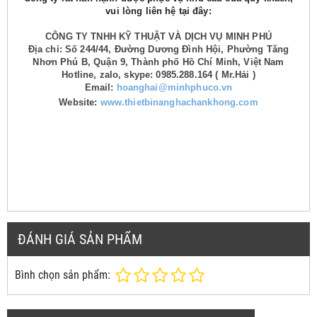
vui lòng liên hệ tại đây:
CÔNG TY TNHH KỸ THUẬT VÀ DỊCH VỤ MINH PHÚ
Địa chỉ: Số 244/44, Đường Dương Đình Hội, Phường Tăng
Nhơn Phú B, Quận 9, Thành phố Hồ Chí Minh, Việt Nam
Hotline, zalo, skype: 0985.288.164 ( Mr.Hải )
Email:
hoanghai@minhphuco.vn
Website:
www.thietbinanghachankhong.com
ĐÁNH GIÁ SẢN PHẨM
Bình chọn sản phẩm: