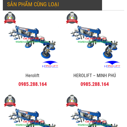
SẢN PHẨM CÙNG LOẠI
Herolift
HEROLIFT – MINH PHÚ
0985.288.164
0985.288.164