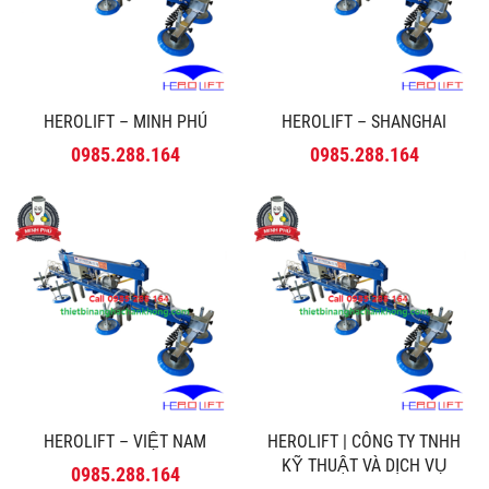
HEROLIFT – MINH PHÚ
HEROLIFT – SHANGHAI
0985.288.164
0985.288.164
HEROLIFT – VIỆT NAM
HEROLIFT | CÔNG TY TNHH
KỸ THUẬT VÀ DỊCH VỤ
0985.288.164