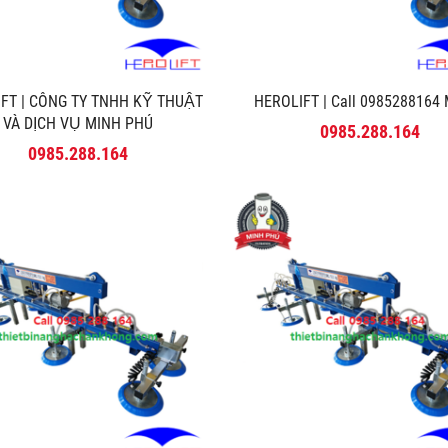
FT | CÔNG TY TNHH KỸ THUẬT
HEROLIFT | Call 0985288164 M
VÀ DỊCH VỤ MINH PHÚ
0985.288.164
0985.288.164