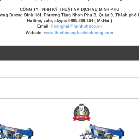
CÔNG TY TNHH KỸ THUẬT VÀ DỊCH VỤ MINH PHÚ
Đường Dương Đình Hội, Phường Tăng Nhơn Phú B, Quận 9, Thành phố 
Hotline, zalo, skype: 0985.288.164 ( Mr.Hải )
Email:
hoanghai@minhphuco.vn
Website:
www.thietbinanghachankhong.com