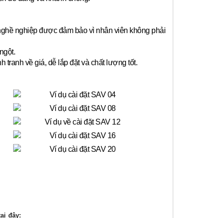
 nghề nghiệp được đảm bảo vì nhân viên không phải
ngột.
anh về giá, dễ lắp đặt và chất lượng tốt.
ại đây: