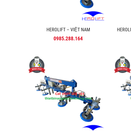
HEROLIFT – VIỆT NAM
HEROLI
0985.288.164