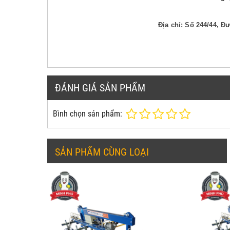
Địa chỉ: Số 244/44, 
ĐÁNH GIÁ SẢN PHẨM
Bình chọn sản phẩm:
SẢN PHẨM CÙNG LOẠI