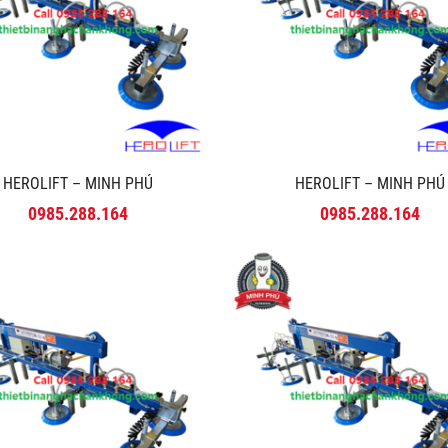
HEROLIFT – MINH PHÚ
HEROLIFT – MINH PHÚ
0985.288.164
0985.288.164