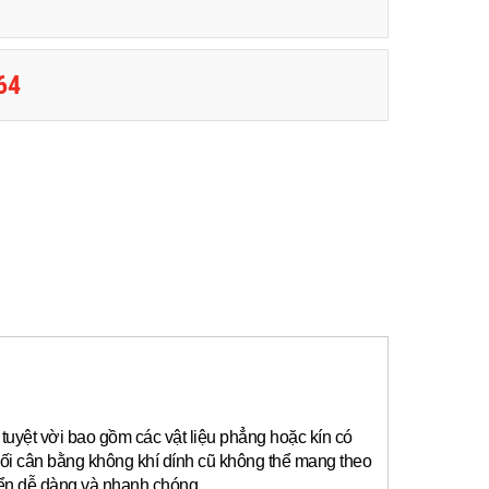
64
tuyệt vời bao gồm các vật liệu phẳng hoặc kín có
ối cân bằng không khí dính cũ không thể mang theo
yển dễ dàng và nhanh chóng.