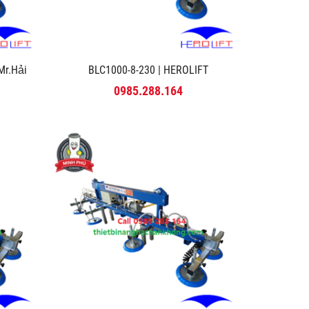
r.Hải
BLC1000-8-230 | HEROLIFT
0985.288.164