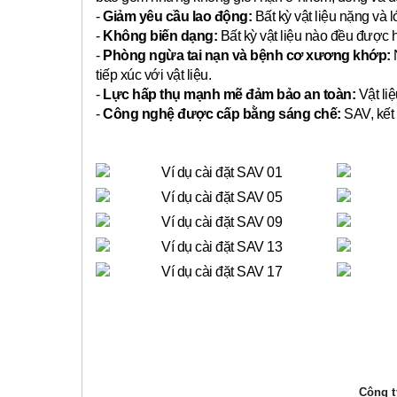
-
Giảm yêu cầu lao động:
Bất kỳ vật liệu nặng và 
-
Không biến dạng:
Bất kỳ vật liệu nào đều được 
-
Phòng ngừa tai nạn và bệnh cơ xương khớp:
N
tiếp xúc với vật liệu.
-
Lực hấp thụ mạnh mẽ đảm bảo an toàn:
Vật liệ
-
Công nghệ được cấp bằng sáng chế:
SAV, kết 
Công ty