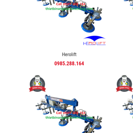
Herolift
0985.288.164