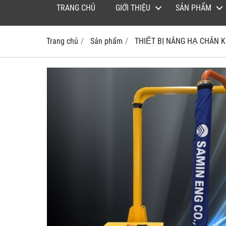
TRANG CHỦ
GIỚI THIỆU
SẢN PHẨM
Trang chủ
Sản phẩm
THIẾT BỊ NÂNG HẠ CHÂN