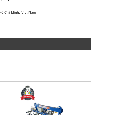
Hồ Chí Minh, Việt Nam