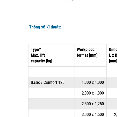
Thông số kĩ thuật:
Type*
Workpiece
Dime
Max. lift
format [mm]
L x 
capacity [kg]
[mm
Basic / Comfort 125
1,000 x 1,000
2,000 x 1,000
2,500 x 1,250
3,000 x 1,500
2