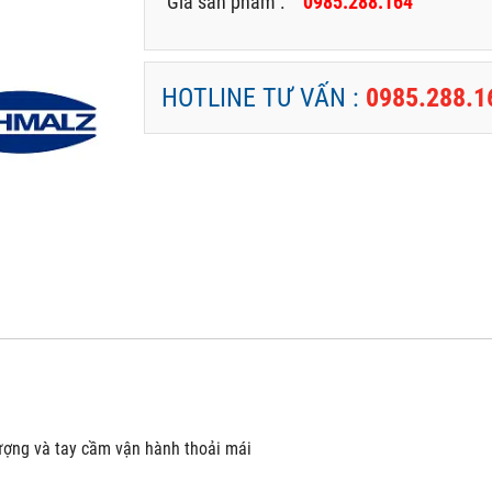
Giá sản phẩm :
0985.288.164
HOTLINE TƯ VẤN :
0985.288.1
lượng và tay cầm vận hành thoải mái