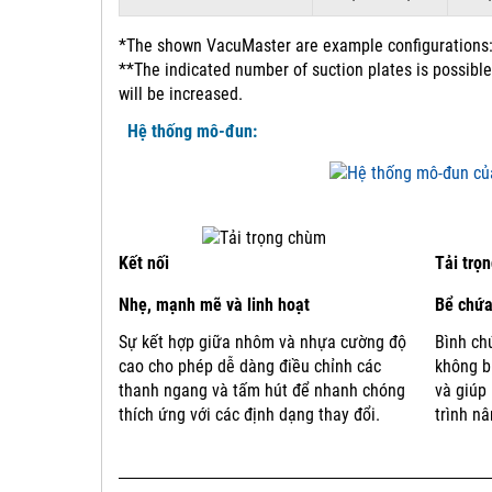
*The shown VacuMaster are example configurations: 
**The indicated number of suction plates is possible
will be increased.
Hệ thống mô-đun:
Kết nối
Tải trọ
Nhẹ, mạnh mẽ và linh hoạt
Bể chứa
Sự kết hợp giữa nhôm và nhựa cường độ
Bình ch
cao cho phép dễ dàng điều chỉnh các
không b
thanh ngang và tấm hút để nhanh chóng
và giúp
thích ứng với các định dạng thay đổi.
trình nâ