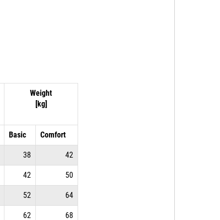
Weight
[kg]
Basic
Comfort
38
42
42
50
52
64
62
68