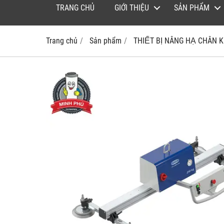
TRANG CHỦ
GIỚI THIỆU
SẢN PHẨM
Trang chủ
Sản phẩm
THIẾT BỊ NÂNG HẠ CHÂN