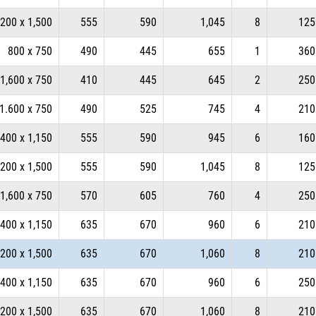
,200 x 1,500
555
590
1,045
8
125
800 x 750
490
445
655
1
360
1,600 x 750
410
445
645
2
250
1.600 x 750
490
525
745
4
210
,400 x 1,150
555
590
945
6
160
,200 x 1,500
555
590
1,045
8
125
1,600 x 750
570
605
760
4
250
,400 x 1,150
635
670
960
6
210
,200 x 1,500
635
670
1,060
8
210
,400 x 1,150
635
670
960
6
250
,200 x 1,500
635
670
1,060
8
210