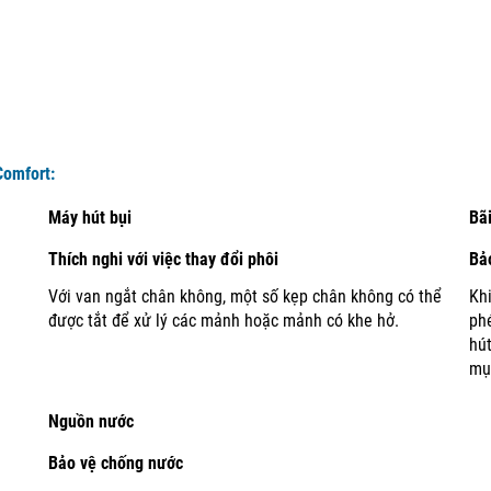
Comfort:
Máy hút bụi
Bã
Thích nghi với việc thay đổi phôi
Bảo
Với van ngắt chân không, một số kẹp chân không có thể
Khi
được tắt để xử lý các mảnh hoặc mảnh có khe hở.
phé
hú
mụ
Nguồn nước
Bảo vệ chống nước