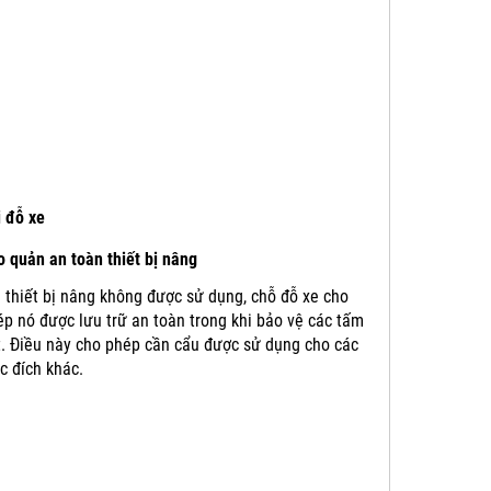
i đỗ xe
 quản an toàn thiết bị nâng
 thiết bị nâng không được sử dụng, chỗ đỗ xe cho
p nó được lưu trữ an toàn trong khi bảo vệ các tấm
t.
Điều này cho phép cần cẩu được sử dụng cho các
c đích khác.