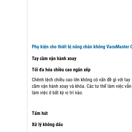
Phụ kiện cho thiết bị nâng chân không VacuMaster 
Tay cầm vận hành xoay
Tối đa hóa chiều cao ngăn xếp
Chênh lệch chiều cao lớn không có vấn đề gì với tay
cầm vận hành xoay và khóa.
Các tư thế làm việc vẫn
làm việc ở bất kỳ vị trí nào.
Tấm hút
Xử lý không dấu