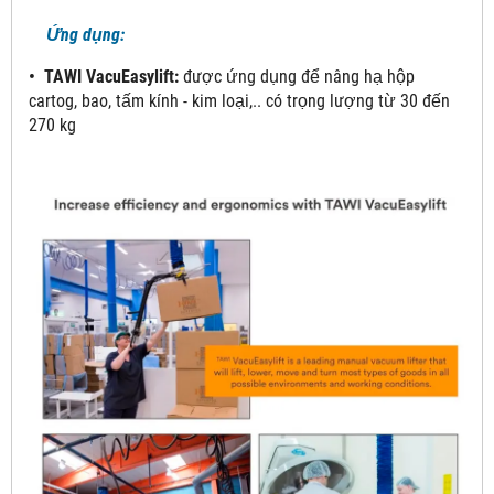
Ứng dụng:
• TAWI VacuEasylift:
được ứng dụng để nâng hạ hộp
cartog, bao, tấm kính - kim loại,.. có trọng lượng từ 30 đến
270 kg