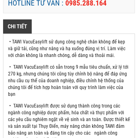
HOTLINE TƯ VẤN :
0985.288.164
CHI TIẾT
• TAWI VacuEasylift sử dụng công nghệ chân không để kẹp
và giữ tải, cũng như nâng và hạ xuống đúng vị trí. Làm việc
với chân không là nhanh chóng, dễ dàng và thoải mái.
• TAWI VacuEasylift có sẵn trong 9 mẫu tiêu chuẩn, xử lý tới
270 kg, nhưng chúng tôi cũng tùy chỉnh bộ nâng để đáp ứng
nhu cầu cụ thể của doanh nghiệp, điều chỉnh hệ thống của
chúng tôi để tích hợp hoàn toàn với quy trình làm việc của
bạn
• TAWI VacuEasylift được sử dụng thành công trong các
ngành công nghiệp dược phẩm, hóa chất và thực phẩm với
các yêu cầu nghiêm ngặt về vệ sinh và an toàn. Được thiết kế
và sản xuất tại Thụy Điển, máy nâng chân không TAWI đảm
bảo nâng an toàn và đáng tin cậy cho các ngành công