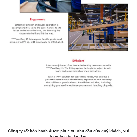
Công ty rất hân hạnh được phục vụ nhu cầu của quý khách, vui
lòng liên hệ tại đây: