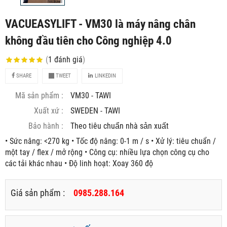
VACUEASYLIFT - VM30 là máy nâng chân
không đầu tiên cho Công nghiệp 4.0
(
1
đánh giá
)
SHARE
TWEET
LINKEDIN
Mã sản phẩm :
VM30 - TAWI
Xuất xứ :
SWEDEN - TAWI
Bảo hành :
Theo tiêu chuẩn nhà sản xuất
• Sức nâng: <270 kg • Tốc độ nâng: 0-1 m / s • Xử lý: tiêu chuẩn /
một tay / flex / mở rộng • Công cụ: nhiều lựa chọn công cụ cho
các tải khác nhau • Độ linh hoạt: Xoay 360 độ
Giá sản phẩm :
0985.288.164