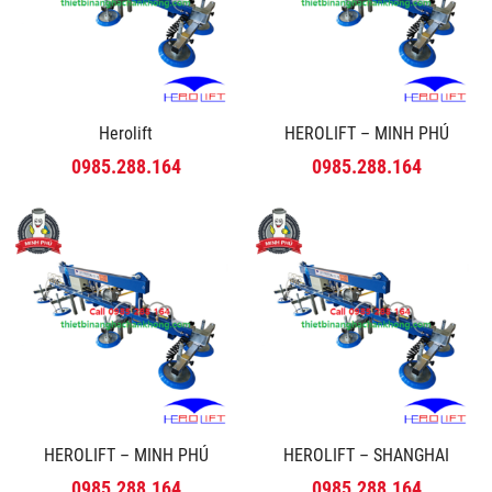
Herolift
HEROLIFT – MINH PHÚ
0985.288.164
0985.288.164
HEROLIFT – MINH PHÚ
HEROLIFT – SHANGHAI
0985.288.164
0985.288.164