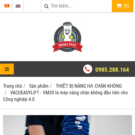
(
0
)
0985.288.164
Trang chủ
Sản phẩm
THIẾT BỊ NÂNG HẠ CHÂN KHÔNG
VACUEASYLIFT - VM30 là máy nâng chân không đầu tiên cho
Công nghiệp 4.0