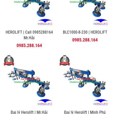
HEROLIFT | Call 0985288164
BLC1000-8-230 | HEROLIFT
Mr.Hải
0985.288.164
0985.288.164
Đại lý Herolift | Mr.Hải
Đại lý Herolift | Minh Phú