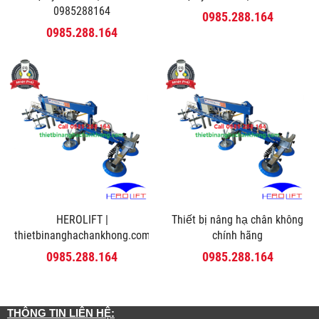
0985288164
0985.288.164
0985.288.164
HEROLIFT |
Thiết bị nâng hạ chân không
thietbinanghachankhong.com
chính hãng
0985.288.164
0985.288.164
THÔNG TIN LIÊN HỆ: