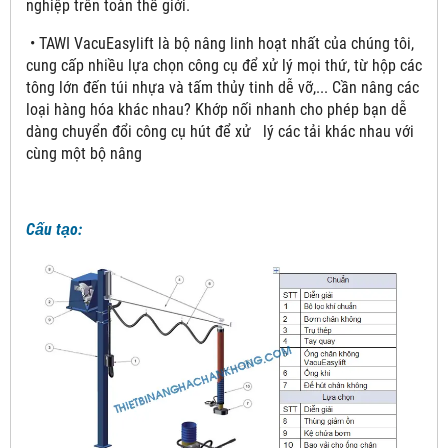
nghiệp trên toàn thế giới.
• TAWI VacuEasylift là bộ nâng linh hoạt nhất của chúng tôi,
cung cấp nhiều lựa chọn công cụ để xử lý mọi thứ, từ hộp các
tông lớn đến túi nhựa và tấm thủy tinh dễ vỡ,... Cần nâng các
loại hàng hóa khác nhau? Khớp nối nhanh cho phép bạn dễ
dàng chuyển đổi công cụ hút để xử lý các tải khác nhau với
cùng một bộ nâng
Cấu tạo: