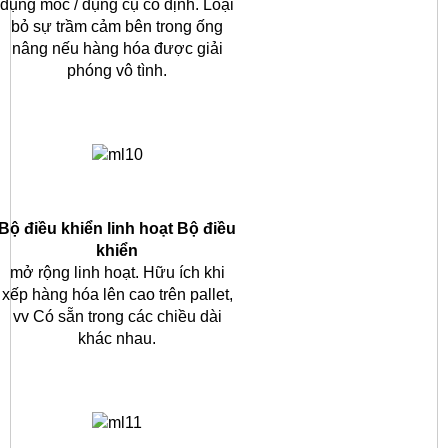
dụng móc / dụng cụ cố định.
Loại
bỏ sự trầm cảm bên trong ống
nâng nếu hàng hóa được giải
phóng vô tình.
Bộ điều khiển linh hoạt Bộ điều
khiển
mở rộng linh hoạt.
Hữu ích khi
xếp hàng hóa lên cao trên pallet,
vv Có sẵn trong các chiều dài
khác nhau.