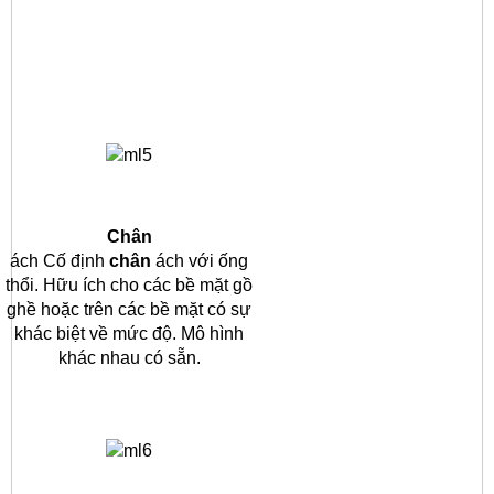
Chân
ách Cố định
chân
ách với ống
thổi.
Hữu ích cho các bề mặt gồ
ghề hoặc trên các bề mặt có sự
khác biệt về mức độ.
Mô hình
khác nhau có sẵn.