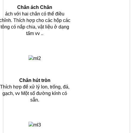
Chân ách Chân
ách với hai chân có thể điều
chỉnh.
Thích hợp cho các hộp các
tông có nắp chia, vật liệu ở dạng
tấm vv ..
Chân hút tròn
Thích hợp để xử lý lon, trống, đá,
gạch, vv Một số đường kính có
sẵn.