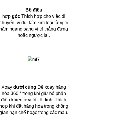
Bộ điều
hợp
góc
Thích hợp cho việc di
chuyển, ví dụ, tấm kim loại từ vị trí
nằm ngang sang vị trí thẳng đứng
hoặc ngược lại.
Xoay
dưới cùng
Để xoay hàng
hóa 360 ° trong khi giữ bộ phận
điều khiển ở vị trí cố định.
Thích
hợp khi đặt hàng hóa trong không
gian hạn chế hoặc trong các mẫu.