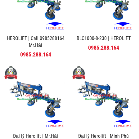
HEROLIFT | Call 0985288164
BLC1000-8-230 | HEROLIFT
Mr.Hải
0985.288.164
0985.288.164
Đại lý Herolift | Mr.Hải
Đại lý Herolift | Minh Phú