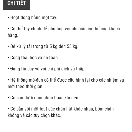
CHI TIẾT
• Hoạt động bằng một tay.
• Có thể tùy chỉnh để phù hợp với nhu cầu cụ thể của khách
hàng.
• Để xử lý tải trọng từ 5 kg đến 55 kg.
• Công thái học và an toàn
• Đáng tin cậy và với chi phí dịch vụ thấp.
• Hệ thống mô-đun có thể được cấu hình lại cho các nhiệm vụ
mới theo thời gian.
• Có sẵn dưới dạng điện hoặc khí nén.
• Có sẵn với một loạt các chân hút khác nhau, bơm chân
không và các tùy chọn khác.