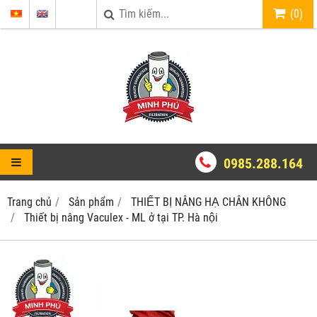
(
0
)
0985.288.164
Trang chủ
Sản phẩm
THIẾT BỊ NÂNG HẠ CHÂN KHÔNG
Thiết bị nâng Vaculex - ML ở tại TP. Hà nội