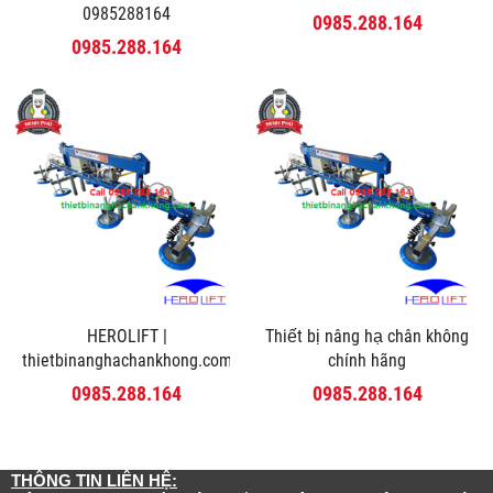
0985288164
0985.288.164
0985.288.164
HEROLIFT |
Thiết bị nâng hạ chân không
thietbinanghachankhong.com
chính hãng
0985.288.164
0985.288.164
THÔNG TIN LIÊN HỆ: