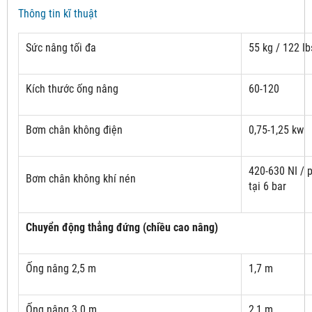
Thông tin kĩ thuật
Sức nâng tối đa
55 kg / 122 lb
Kích thước ống nâng
60-120
Bơm chân không điện
0,75-1,25 kw
420-630 NI / 
Bơm chân không khí nén
tại 6 bar
Chuyển động thẳng đứng (chiều cao nâng)
Ống nâng 2,5 m
1,7 m
Ống nâng 3.0 m
2,1 m