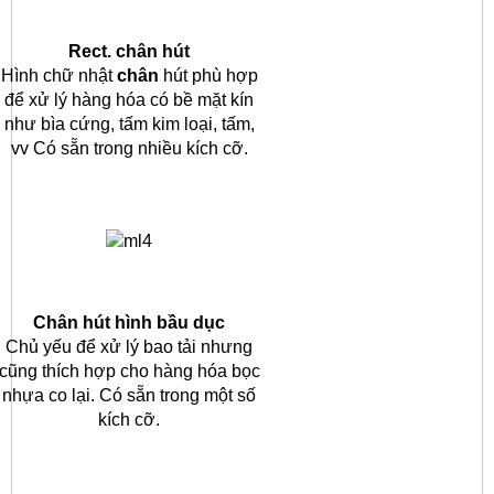
Rect.
chân hút
Hình chữ nhật
chân
hút phù hợp
để xử lý hàng hóa có bề mặt kín
như bìa cứng, tấm kim loại, tấm,
vv Có sẵn trong nhiều kích cỡ.
Chân hút hình bầu dục
Chủ yếu để xử lý bao tải nhưng
cũng thích hợp cho hàng hóa bọc
nhựa co lại.
Có sẵn trong một số
kích cỡ.