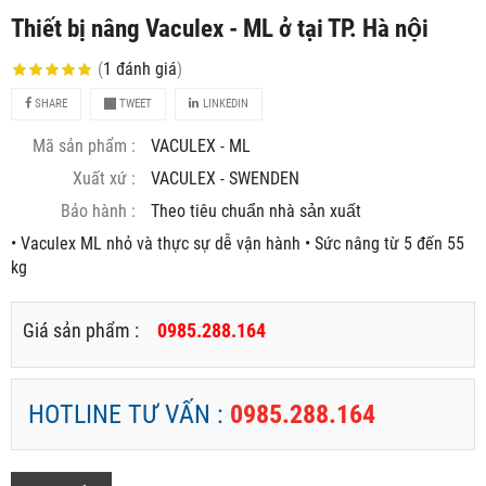
Thiết bị nâng Vaculex - ML ở tại TP. Hà nội
(
1
đánh giá
)
SHARE
TWEET
LINKEDIN
Mã sản phẩm :
VACULEX - ML
Xuất xứ :
VACULEX - SWENDEN
Bảo hành :
Theo tiêu chuẩn nhà sản xuất
• Vaculex ML nhỏ và thực sự dễ vận hành • Sức nâng từ 5 đến 55
kg
Giá sản phẩm :
0985.288.164
HOTLINE TƯ VẤN :
0985.288.164