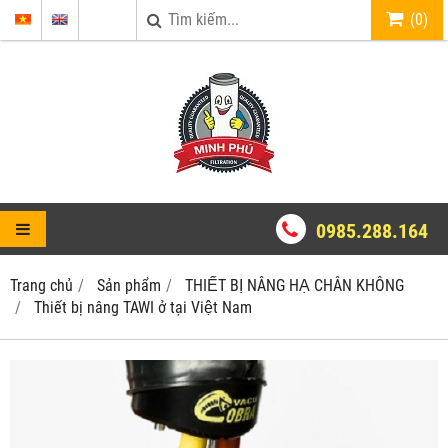
(
0
)
0985.288.164
Trang chủ
Sản phẩm
THIẾT BỊ NÂNG HẠ CHÂN KHÔNG
Thiết bị nâng TAWI ở tại Việt Nam