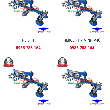
Herolift
HEROLIFT – MINH PHÚ
0985.288.164
0985.288.164