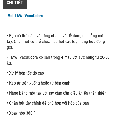
CHI TIẾT
Với TAWI VacuCobra
•
Bạn có thể cầm và nâng nhanh và dễ dàng chỉ bằng một
tay. Chân hút có thể chứa hầu hết các loại hàng hóa đóng
gói.
•
TAWI VacuCobra có sẵn trong 4 mẫu với sức nâng từ 20-50
kg.
• Xử lý hộp tốc độ cao
• Kẹp từ trên xuống hoặc từ bên cạnh
• Nâng bằng một tay với tay cầm cần điều khiển thân thiện
• Chân hút tùy chỉnh để phù hợp với hộp của bạn
• Xoay hộp 360 °