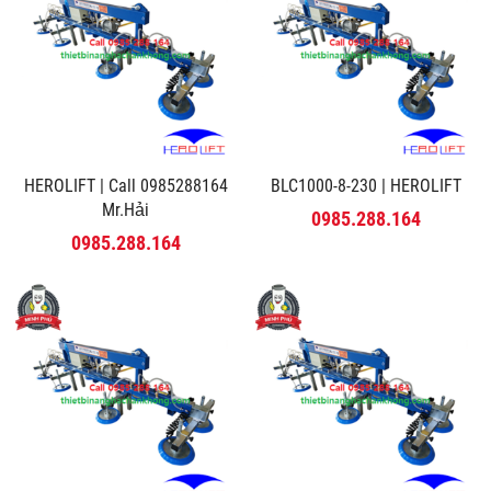
HEROLIFT | Call 0985288164
BLC1000-8-230 | HEROLIFT
Mr.Hải
0985.288.164
0985.288.164