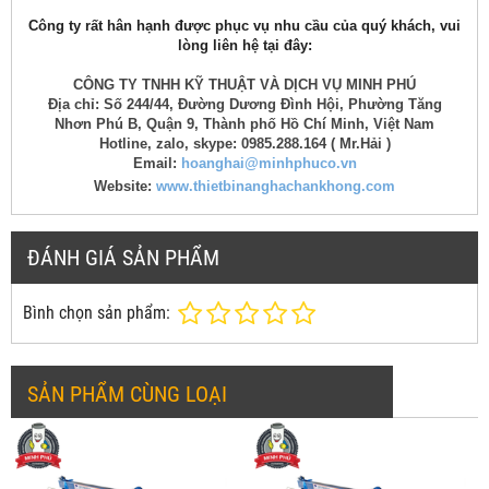
Công ty rất hân hạnh được phục vụ nhu cầu của quý khách, vui
lòng liên hệ tại đây:
CÔNG TY TNHH KỸ THUẬT VÀ DỊCH VỤ MINH PHÚ
Địa chỉ: Số 244/44, Đường Dương Đình Hội, Phường Tăng
Nhơn Phú B, Quận 9, Thành phố Hồ Chí Minh, Việt Nam
Hotline, zalo, skype: 0985.288.164 ( Mr.Hải )
Email:
hoanghai@minhphuco.vn
Website:
www.thietbinanghachankhong.com
ĐÁNH GIÁ SẢN PHẨM
Bình chọn sản phẩm:
SẢN PHẨM CÙNG LOẠI