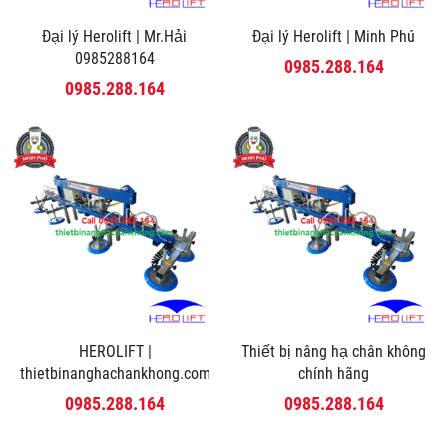
Đại lý Herolift | Mr.Hải
Đại lý Herolift | Minh Phú
0985288164
0985.288.164
0985.288.164
HEROLIFT |
Thiết bị nâng hạ chân không
thietbinanghachankhong.com
chính hãng
0985.288.164
0985.288.164