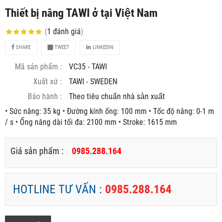
Thiết bị nâng TAWI ở tại Việt Nam
(
1
đánh giá
)
SHARE
TWEET
LINKEDIN
Mã sản phẩm :
VC35 - TAWI
Xuất xứ :
TAWI - SWEDEN
Bảo hành :
Theo tiêu chuẩn nhà sản xuất
• Sức nâng: 35 kg • Đường kính ống: 100 mm • Tốc độ nâng: 0-1 m
/ s • Ống nâng dài tối đa: 2100 mm • Stroke: 1615 mm
Giá sản phẩm :
0985.288.164
HOTLINE TƯ VẤN :
0985.288.164