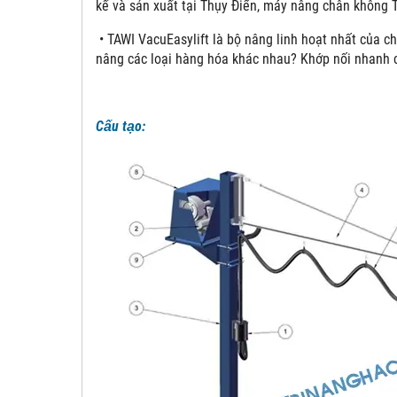
kế và sản xuất tại Thụy Điển, máy nâng chân không 
• TAWI VacuEasylift là bộ nâng linh hoạt nhất của ch
nâng các loại hàng hóa khác nhau? Khớp nối nhanh 
Cấu tạo: