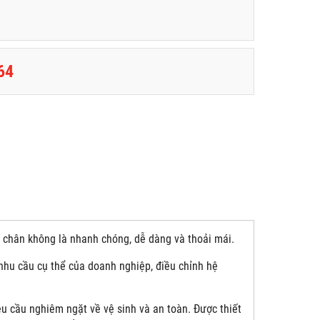
64
i chân không là nhanh chóng, dễ dàng và thoải mái.
 nhu cầu cụ thể của doanh nghiệp, điều chỉnh hệ
 cầu nghiêm ngặt về vệ sinh và an toàn. Được thiết