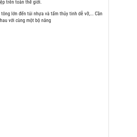
p trên toàn thế giới.
tông lớn đến túi nhựa và tấm thủy tinh dễ vỡ,... Cần
nhau với cùng một bộ nâng