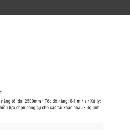
́t
 nâng tối đa: 2500mm • Tốc độ nâng: 0-1 m / s • Xử lý:
nhiều lựa chọn công cụ cho các tải khác nhau • Độ linh