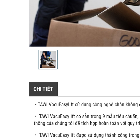
CHI TIẾT
• TAWI VacuEasylift sử dụng công nghệ chân không đ
• TAWI VacuEasylift có sẵn trong 9 mẫu tiêu chuẩn, 
thống của chúng tôi để tích hợp hoàn toàn với quy tr
• TAWI VacuEasylift được sử dụng thành công trong 