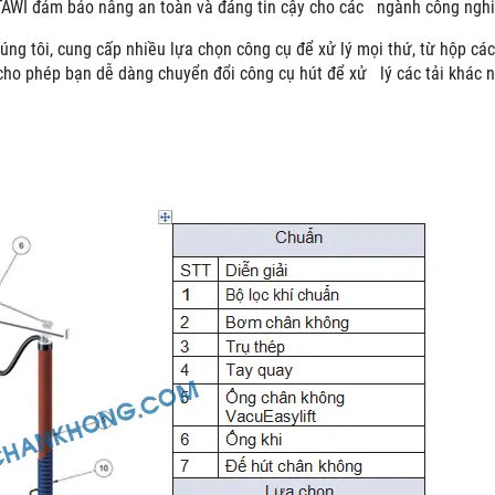
TAWI đảm bảo nâng an toàn và đáng tin cậy cho các ngành công nghiệ
úng tôi, cung cấp nhiều lựa chọn công cụ để xử lý mọi thứ, từ hộp các 
cho phép bạn dễ dàng chuyển đổi công cụ hút để xử lý các tải khác 