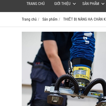
TRANG CHỦ
GIỚI THIỆU
SẢN PHẨM
Trang chủ
Sản phẩm
THIẾT BỊ NÂNG HẠ CHÂN