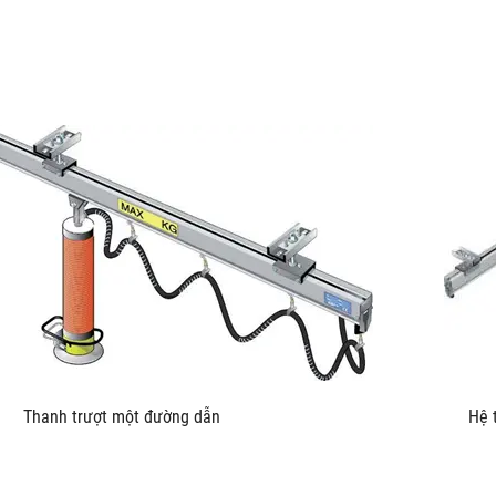
u kích Thanh trượt một đường dẫn Hệ thống trượt L