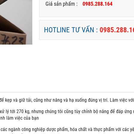
Giá sản phẩm :
0985.288.164
HOTLINE TƯ VẤN :
0985.288.1
ể kẹp và giữ tải, cũng như nâng và hạ xuống đúng vị trí. Làm việc vớ
xử lý tới 270 kg, nhưng chúng tôi cũng tùy chỉnh bộ nâng để đáp ứng
ình làm việc của bạn
các ngành công nghiệp dược phẩm, hóa chất và thực phẩm với các yêu