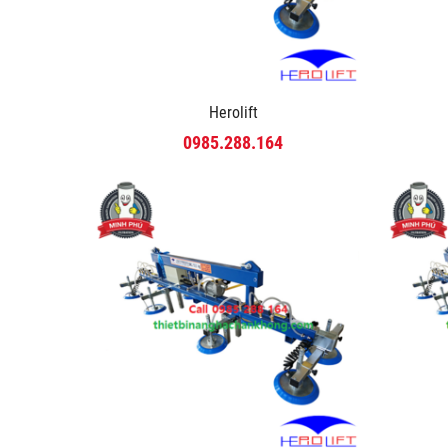
Herolift
0985.288.164