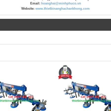
Email:
hoanghai@minhphuco.vn
Website:
www.thietbinanghachankhong.com