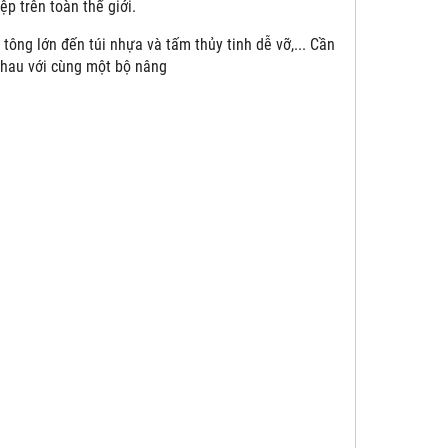
p trên toàn thế giới.
tông lớn đến túi nhựa và tấm thủy tinh dễ vỡ,... Cần
nhau với cùng một bộ nâng