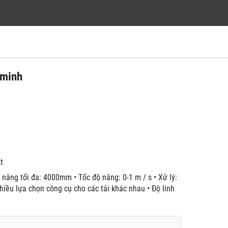
 minh
́t
 nâng tối đa: 4000mm • Tốc độ nâng: 0-1 m / s • Xử lý:
nhiều lựa chọn công cụ cho các tải khác nhau • Độ linh