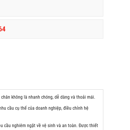
64
i chân không là nhanh chóng, dễ dàng và thoải mái.
 nhu cầu cụ thể của doanh nghiệp, điều chỉnh hệ
 cầu nghiêm ngặt về vệ sinh và an toàn. Được thiết