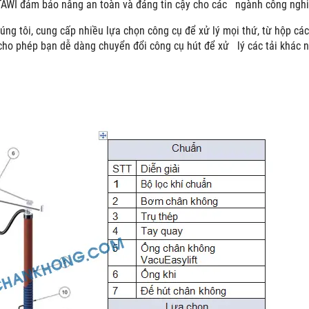
TAWI đảm bảo nâng an toàn và đáng tin cậy cho các ngành công nghiệ
úng tôi, cung cấp nhiều lựa chọn công cụ để xử lý mọi thứ, từ hộp các 
cho phép bạn dễ dàng chuyển đổi công cụ hút để xử lý các tải khác 