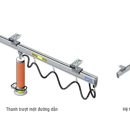
u kích Thanh trượt một đường dẫn Hệ thống trượt L