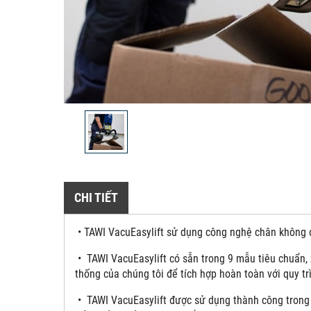
CHI TIẾT
• TAWI VacuEasylift sử dụng công nghệ chân không đ
• TAWI VacuEasylift có sẵn trong 9 mẫu tiêu chuẩn, 
thống của chúng tôi để tích hợp hoàn toàn với quy tr
• TAWI VacuEasylift được sử dụng thành công trong 