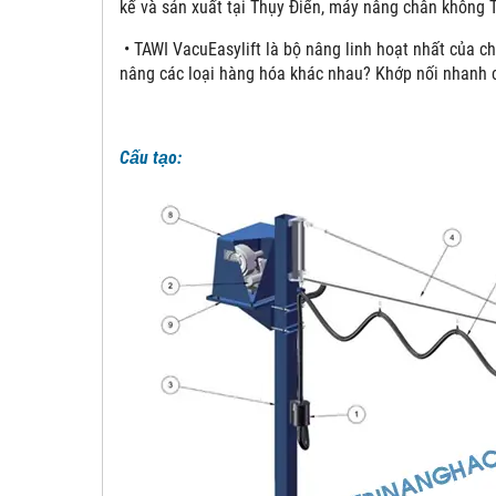
kế và sản xuất tại Thụy Điển, máy nâng chân không 
• TAWI VacuEasylift là bộ nâng linh hoạt nhất của ch
nâng các loại hàng hóa khác nhau? Khớp nối nhanh 
Cấu tạo: