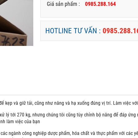
Giá sản phẩm :
0985.288.164
HOTLINE TƯ VẤN :
0985.288.1
ể kẹp và giữ tải, cũng như nâng và hạ xuống đúng vị trí. Làm việc vớ
xử lý tới 270 kg, nhưng chúng tôi cũng tùy chỉnh bộ nâng để đáp ứng
ình làm việc của bạn
các ngành công nghiệp dược phẩm, hóa chất và thực phẩm với các yêu