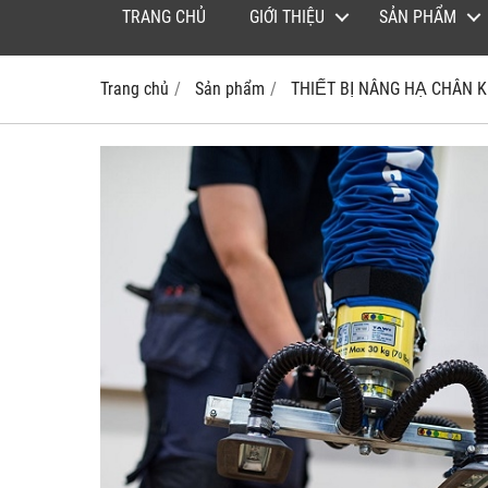
TRANG CHỦ
GIỚI THIỆU
SẢN PHẨM
Trang chủ
Sản phẩm
THIẾT BỊ NÂNG HẠ CHÂN