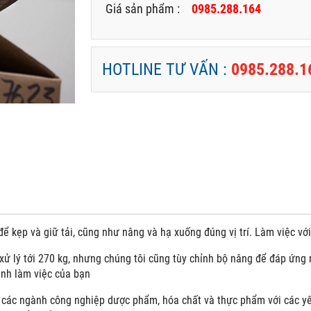
Giá sản phẩm :
0985.288.164
HOTLINE TƯ VẤN :
0985.288.1
ể kẹp và giữ tải, cũng như nâng và hạ xuống đúng vị trí. Làm việc vớ
xử lý tới 270 kg, nhưng chúng tôi cũng tùy chỉnh bộ nâng để đáp ứng
ình làm việc của bạn
các ngành công nghiệp dược phẩm, hóa chất và thực phẩm với các yêu