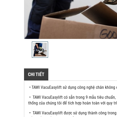
CHI TIẾT
• TAWI VacuEasylift sử dụng công nghệ chân không đ
• TAWI VacuEasylift có sẵn trong 9 mẫu tiêu chuẩn, 
thống của chúng tôi để tích hợp hoàn toàn với quy tr
• TAWI VacuEasylift được sử dụng thành công trong 