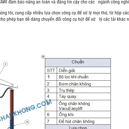
TAWI đảm bảo nâng an toàn và đáng tin cậy cho các ngành công nghiệ
úng tôi, cung cấp nhiều lựa chọn công cụ để xử lý mọi thứ, từ hộp các 
cho phép bạn dễ dàng chuyển đổi công cụ hút để xử lý các tải khác 