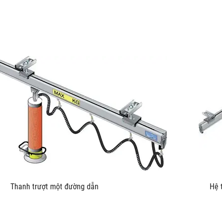
u kích Thanh trượt một đường dẫn Hệ thống trượt L