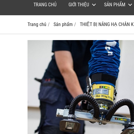
TRANG CHỦ
GIỚI THIỆU
SẢN PHẨM
Trang chủ
Sản phẩm
THIẾT BỊ NÂNG HẠ CHÂN