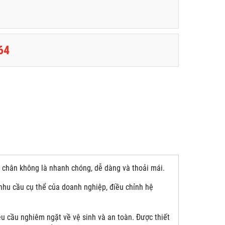
64
i chân không là nhanh chóng, dễ dàng và thoải mái.
 nhu cầu cụ thể của doanh nghiệp, điều chỉnh hệ
 cầu nghiêm ngặt về vệ sinh và an toàn. Được thiết