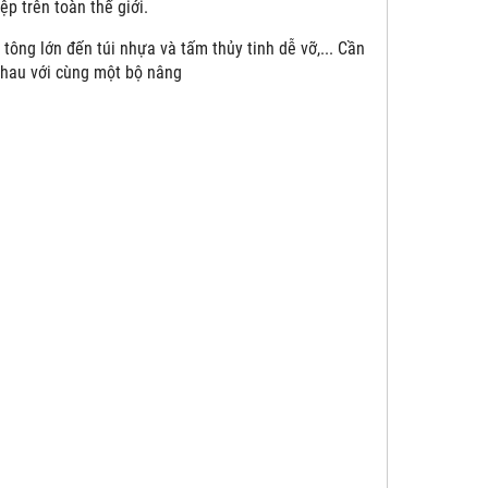
p trên toàn thế giới.
tông lớn đến túi nhựa và tấm thủy tinh dễ vỡ,... Cần
nhau với cùng một bộ nâng