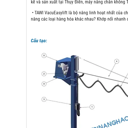
kế và sản xuất tại Thụy Điển, máy nâng chân không 
• TAWI VacuEasylift là bộ nâng linh hoạt nhất của ch
nâng các loại hàng hóa khác nhau? Khớp nối nhanh 
Cấu tạo: