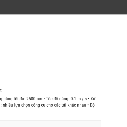
́t
ng nâng tối đa: 2500mm • Tốc độ nâng: 0-1 m / s • Xử
cụ: nhiều lựa chọn công cụ cho các tải khác nhau • Độ