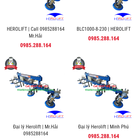
HEROLIFT | Call 0985288164
BLC1000-8-230 | HEROLIFT
Mr.Hải
0985.288.164
0985.288.164
Đại lý Herolift | Mr.Hải
Đại lý Herolift | Minh Phú
0985288164
0985.288.164