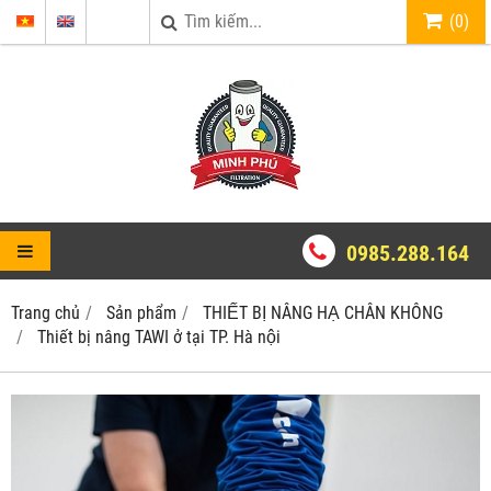
(
0
)
0985.288.164
Trang chủ
Sản phẩm
THIẾT BỊ NÂNG HẠ CHÂN KHÔNG
Thiết bị nâng TAWI ở tại TP. Hà nội