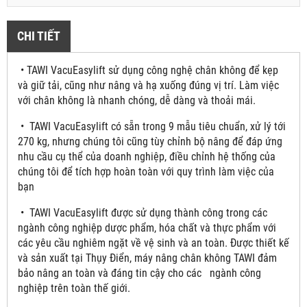
CHI TIẾT
• TAWI VacuEasylift sử dụng công nghệ chân không để kẹp
và giữ tải, cũng như nâng và hạ xuống đúng vị trí. Làm việc
với chân không là nhanh chóng, dễ dàng và thoải mái.
• TAWI VacuEasylift có sẵn trong 9 mẫu tiêu chuẩn, xử lý tới
270 kg, nhưng chúng tôi cũng tùy chỉnh bộ nâng để đáp ứng
nhu cầu cụ thể của doanh nghiệp, điều chỉnh hệ thống của
chúng tôi để tích hợp hoàn toàn với quy trình làm việc của
bạn
• TAWI VacuEasylift được sử dụng thành công trong các
ngành công nghiệp dược phẩm, hóa chất và thực phẩm với
các yêu cầu nghiêm ngặt về vệ sinh và an toàn. Được thiết kế
và sản xuất tại Thụy Điển, máy nâng chân không TAWI đảm
bảo nâng an toàn và đáng tin cậy cho các ngành công
nghiệp trên toàn thế giới.