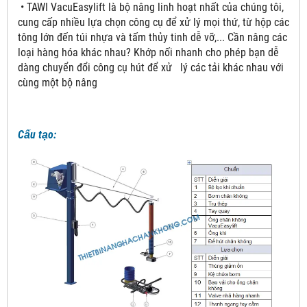
• TAWI VacuEasylift là bộ nâng linh hoạt nhất của chúng tôi,
cung cấp nhiều lựa chọn công cụ để xử lý mọi thứ, từ hộp các
tông lớn đến túi nhựa và tấm thủy tinh dễ vỡ,... Cần nâng các
loại hàng hóa khác nhau? Khớp nối nhanh cho phép bạn dễ
dàng chuyển đổi công cụ hút để xử lý các tải khác nhau với
cùng một bộ nâng
Cấu tạo: