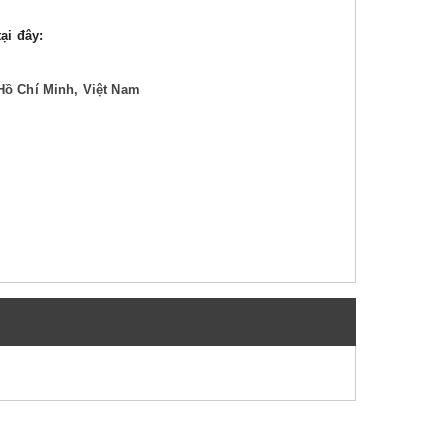
ại đây:
Hồ Chí Minh, Việt Nam