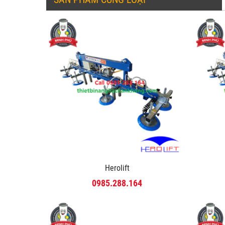
Herolift
0985.288.164