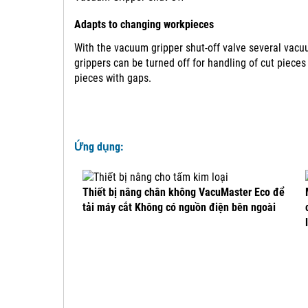
Adapts to changing workpieces
With the vacuum gripper shut-off valve several vac
grippers can be turned off for handling of cut pieces
pieces with gaps.
Ứng dụng:
Thiết bị nâng chân không VacuMaster Eco để
tải máy cắt Không có nguồn điện bên ngoài