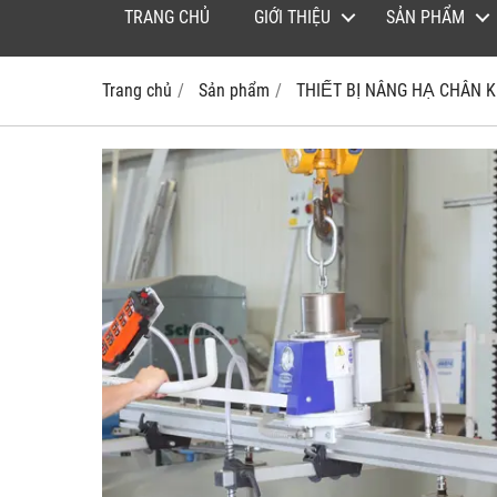
TRANG CHỦ
GIỚI THIỆU
SẢN PHẨM
Trang chủ
Sản phẩm
THIẾT BỊ NÂNG HẠ CHÂN