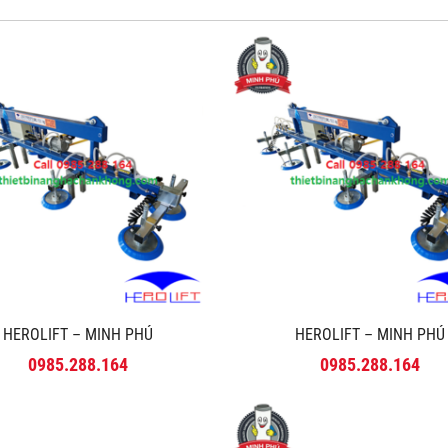
HEROLIFT – MINH PHÚ
HEROLIFT – MINH PHÚ
0985.288.164
0985.288.164