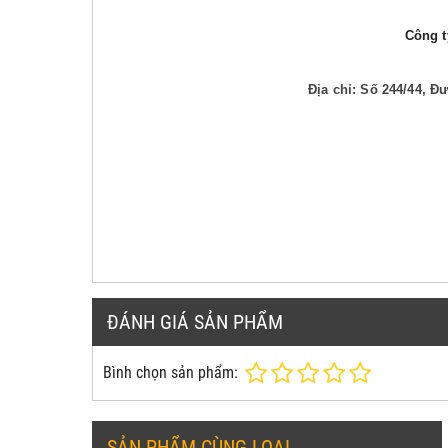
Công ty
Địa chỉ: Số 244/44, 
ĐÁNH GIÁ SẢN PHẨM
Bình chọn sản phẩm:
SẢN PHẨM CÙNG LOẠI