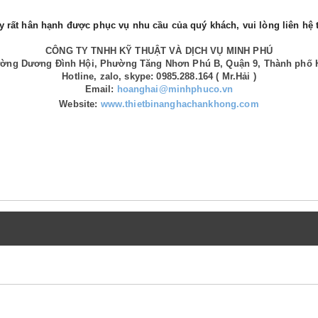
 rất hân hạnh được phục vụ nhu cầu của quý khách, vui lòng liên hệ t
CÔNG TY TNHH KỸ THUẬT VÀ DỊCH VỤ MINH PHÚ
Đường Dương Đình Hội, Phường Tăng Nhơn Phú B, Quận 9, Thành phố 
Hotline, zalo, skype: 0985.288.164 ( Mr.Hải )
Email:
hoanghai@minhphuco.vn
Website:
www.thietbinanghachankhong.com