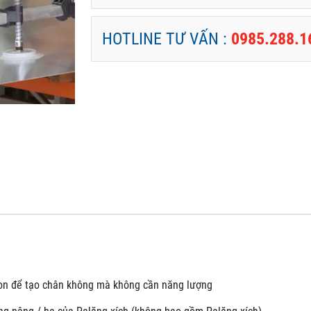
HOTLINE TƯ VẤN :
0985.288.1
ton để tạo chân không mà không cần năng lượng