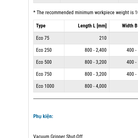
* The recommended minimum workpiece weight is 10 %
Type
Length L [mm]
Width B
Eco 75
210
Eco 250
800 - 2,400
400 -
Eco 500
800 - 3,200
400 -
Eco 750
800 - 3,200
400 -
Eco 1000
800 - 4,000
Phụ kiện:
Vacuum Gripper Shut-Off