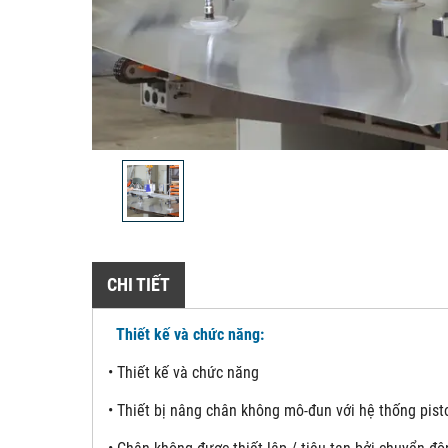
CHI TIẾT
Thiết kế và chức năng:
• Thiết kế và chức năng
• Thiết bị nâng chân không mô-đun với hệ thống pis