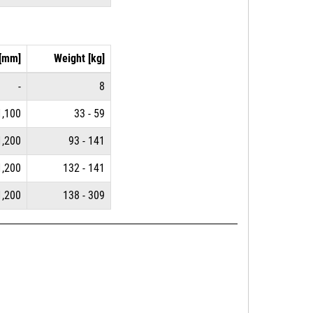
[mm]
Weight [kg]
-
8
1,100
33 - 59
1,200
93 - 141
1,200
132 - 141
1,200
138 - 309