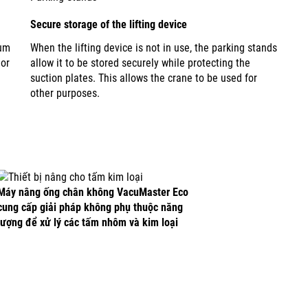
Secure storage of the lifting device
uum
When the lifting device is not in use, the parking stands
 or
allow it to be stored securely while protecting the
suction plates. This allows the crane to be used for
other purposes.
Máy nâng ống chân không VacuMaster Eco
cung cấp giải pháp không phụ thuộc năng
lượng để xử lý các tấm nhôm và kim loại