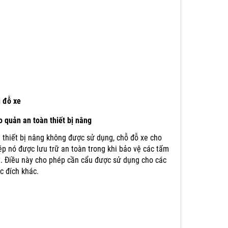
i đỗ xe
 quản an toàn thiết bị nâng
 thiết bị nâng không được sử dụng, chỗ đỗ xe cho
p nó được lưu trữ an toàn trong khi bảo vệ các tấm
t.
Điều này cho phép cần cẩu được sử dụng cho các
c đích khác.