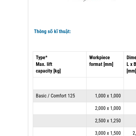
Thông số kĩ thuật:
Type*
Workpiece
Dime
Max. lift
format [mm]
L x 
capacity [kg]
[mm
Basic / Comfort 125
1,000 x 1,000
2,000 x 1,000
2,500 x 1,250
3,000 x 1,500
2