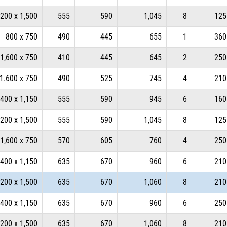
,200 x 1,500
555
590
1,045
8
125
800 x 750
490
445
655
1
360
1,600 x 750
410
445
645
2
250
1.600 x 750
490
525
745
4
210
,400 x 1,150
555
590
945
6
160
,200 x 1,500
555
590
1,045
8
125
1,600 x 750
570
605
760
4
250
,400 x 1,150
635
670
960
6
210
,200 x 1,500
635
670
1,060
8
210
,400 x 1,150
635
670
960
6
250
,200 x 1,500
635
670
1,060
8
210