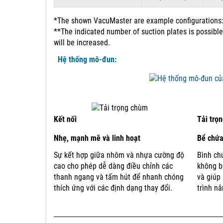
*The shown VacuMaster are example configurations: 
**The indicated number of suction plates is possible
will be increased.
Hệ thống mô-đun:
Kết nối
Tải trọ
Nhẹ, mạnh mẽ và linh hoạt
Bể chứa
Sự kết hợp giữa nhôm và nhựa cường độ
Bình ch
cao cho phép dễ dàng điều chỉnh các
không b
thanh ngang và tấm hút để nhanh chóng
và giúp
thích ứng với các định dạng thay đổi.
trình nâ