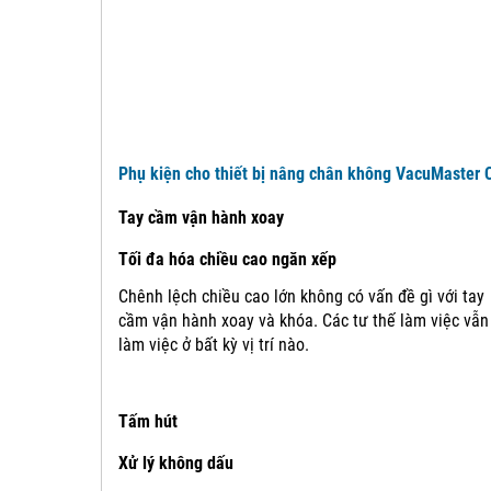
Phụ kiện cho thiết bị nâng chân không VacuMaster 
Tay cầm vận hành xoay
Tối đa hóa chiều cao ngăn xếp
Chênh lệch chiều cao lớn không có vấn đề gì với tay
cầm vận hành xoay và khóa.
Các tư thế làm việc vẫn
làm việc ở bất kỳ vị trí nào.
Tấm hút
Xử lý không dấu