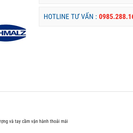
HOTLINE TƯ VẤN :
0985.288.1
lượng và tay cầm vận hành thoải mái