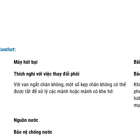
Comfort:
Máy hút bụi
Bã
Thích nghi với việc thay đổi phôi
Bảo
Với van ngắt chân không, một số kẹp chân không có thể
Khi
được tắt để xử lý các mảnh hoặc mảnh có khe hở.
phé
hú
mụ
Nguồn nước
Bảo vệ chống nước