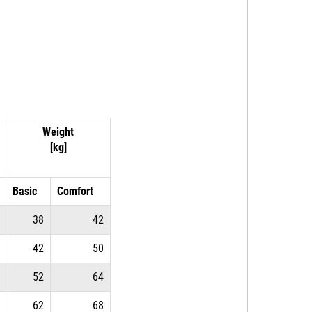
Weight
[kg]
Basic
Comfort
38
42
42
50
52
64
62
68