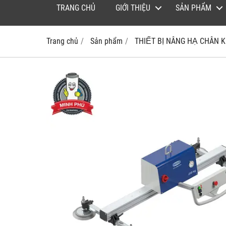
TRANG CHỦ
GIỚI THIỆU
SẢN PHẨM
Trang chủ
Sản phẩm
THIẾT BỊ NÂNG HẠ CHÂN