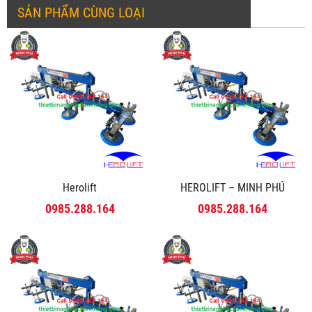
SẢN PHẨM CÙNG LOẠI
Herolift
HEROLIFT – MINH PHÚ
0985.288.164
0985.288.164