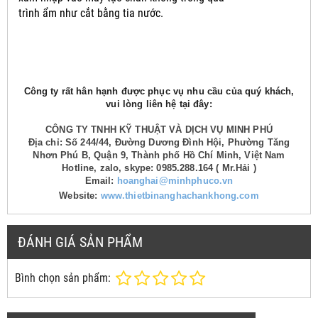
trình ẩm như cắt bằng tia nước.
Công ty rất hân hạnh được phục vụ nhu cầu của quý khách,
vui lòng liên hệ tại đây:
CÔNG TY TNHH KỸ THUẬT VÀ DỊCH VỤ MINH PHÚ
Địa chỉ: Số 244/44, Đường Dương Đình Hội, Phường Tăng
Nhơn Phú B, Quận 9, Thành phố Hồ Chí Minh, Việt Nam
Hotline, zalo, skype: 0985.288.164 ( Mr.Hải )
Email:
hoanghai@minhphuco.vn
Website:
www.thietbinanghachankhong.com
ĐÁNH GIÁ SẢN PHẨM
Bình chọn sản phẩm: