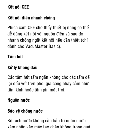
Kết nối CEE
Kết nối điện nhanh chóng
Phích cắm CEE cho thấy thiết bị nâng có thể
dễ dàng kết nối với nguồn điện và sau đó
nhanh chóng ngắt kết nối nếu cần thiết (chỉ
dành cho VacuMaster Basic).
Tấm hút
Xử lý không dấu
Các tấm hút tấm ngăn không cho các tấm để
lại dấu vết trên phôi gia công nhạy cảm như
tấm kính hoặc tấm pin mặt trời.
Nguồn nước
Bảo vệ chống nước
Bộ tách nước không cần bảo trì ngăn nước
xâm nhập vào máy tạo chân không trong quá