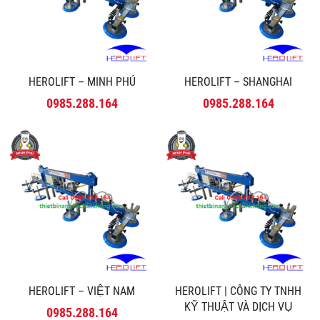
HEROLIFT – MINH PHÚ
HEROLIFT – SHANGHAI
0985.288.164
0985.288.164
HEROLIFT – VIỆT NAM
HEROLIFT | CÔNG TY TNHH
KỸ THUẬT VÀ DỊCH VỤ
0985.288.164