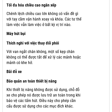
Tối đa hóa chiều cao ngăn xếp
Chênh lệch chiều cao lớn không có vấn đề gì
với tay cầm vận hành xoay và khóa.
Các tư thế
làm việc vẫn làm việc ở bất kỳ vị trí nào.
Máy hút bụi
Thích nghi với việc thay đổi phôi
Với van ngắt chân không, một số kẹp chân
không có thể được tắt để xử lý các mảnh hoặc
mảnh có khe hở.
Bãi đỗ xe
Bảo quản an toàn thiết bị nâng
Khi thiết bị nâng không được sử dụng, chỗ đỗ
xe cho phép nó được lưu trữ an toàn trong khi
bảo vệ các tấm hút.
Điều này cho phép cần
cẩu được sử dụng cho các mục đích khác.