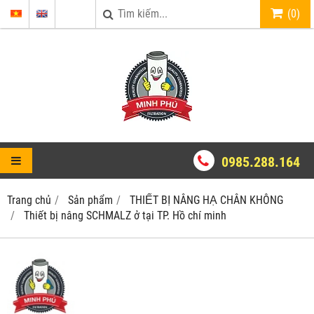
(
0
)
0985.288.164
Trang chủ
Sản phẩm
THIẾT BỊ NÂNG HẠ CHÂN KHÔNG
Thiết bị nâng SCHMALZ ở tại TP. Hồ chí minh