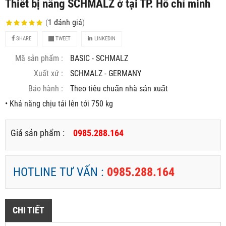
Thiết bị nâng SCHMALZ ở tại TP. Hồ chí minh
(
1
đánh giá
)
SHARE
TWEET
LINKEDIN
Mã sản phẩm :
BASIC - SCHMALZ
Xuất xứ :
SCHMALZ - GERMANY
Bảo hành :
Theo tiêu chuẩn nhà sản xuất
• Khả năng chịu tải lên tới 750 kg
Giá sản phẩm :
0985.288.164
HOTLINE TƯ VẤN :
0985.288.164
CHI TIẾT