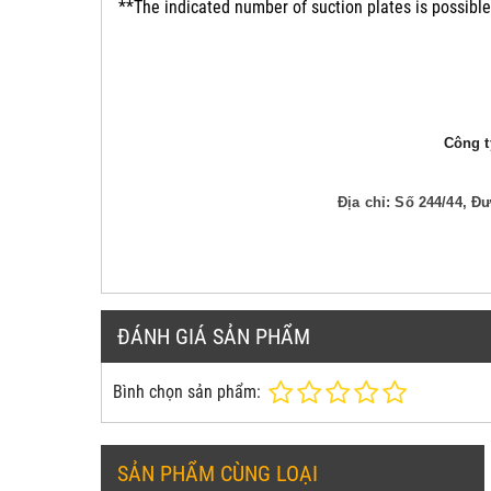
**The indicated number of suction plates is possible
Công ty
Địa chỉ: Số 244/44, 
ĐÁNH GIÁ SẢN PHẨM
Bình chọn sản phẩm:
SẢN PHẨM CÙNG LOẠI