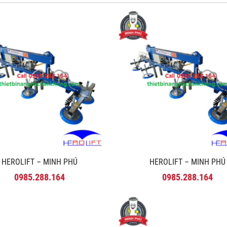
HEROLIFT – MINH PHÚ
HEROLIFT – MINH PHÚ
0985.288.164
0985.288.164