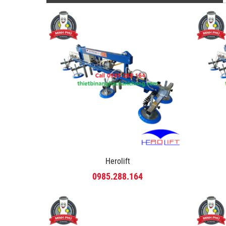
Herolift
0985.288.164