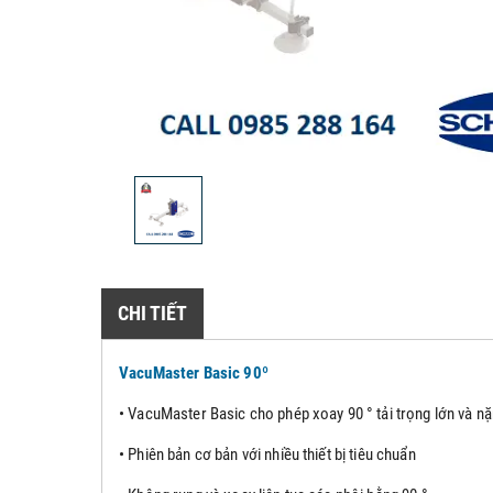
CHI TIẾT
VacuMaster Basic 
90º
• VacuMaster Basic cho phép xoay 90 ° tải trọng lớn và n
• Phiên bản cơ bản với nhiều thiết bị tiêu chuẩn