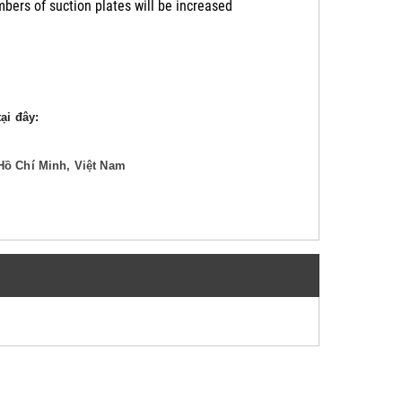
mbers of suction plates will be increased
ại đây:
Hồ Chí Minh, Việt Nam