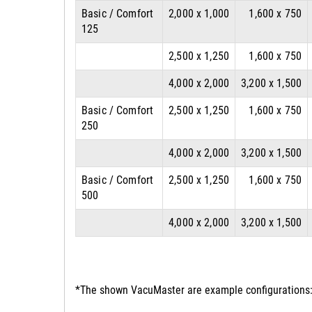
Basic / Comfort
2,000 x 1,000
1,600 x 750
125
2,500 x 1,250
1,600 x 750
4,000 x 2,000
3,200 x 1,500
Basic / Comfort
2,500 x 1,250
1,600 x 750
250
4,000 x 2,000
3,200 x 1,500
Basic / Comfort
2,500 x 1,250
1,600 x 750
500
4,000 x 2,000
3,200 x 1,500
*The shown VacuMaster are example configurations: 