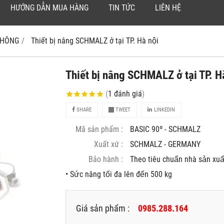
HƯỚNG DẪN MUA HÀNG
TIN TỨC
LIÊN HỆ
 KHÔNG
Thiết bị nâng SCHMALZ ở tại TP. Hà nội
Thiết bị nâng SCHMALZ ở tại TP. Hà
(
1
đánh giá
)
SHARE
TWEET
LINKEDIN
Mã sản phẩm :
BASIC 90º - SCHMALZ
Xuất xứ :
SCHMALZ - GERMANY
Bảo hành :
Theo tiêu chuẩn nhà sản xuâ
• Sức nâng tối đa lên đến 500 kg
Giá sản phẩm :
0985.288.164