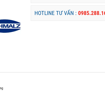
HOTLINE TƯ VẤN :
0985.288.1
ặng