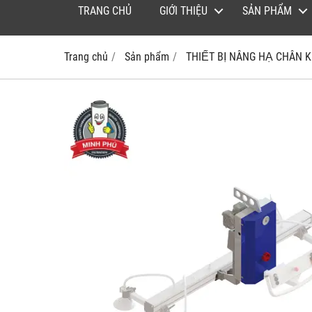
TRANG CHỦ
GIỚI THIỆU
SẢN PHẨM
Trang chủ
Sản phẩm
THIẾT BỊ NÂNG HẠ CHÂN