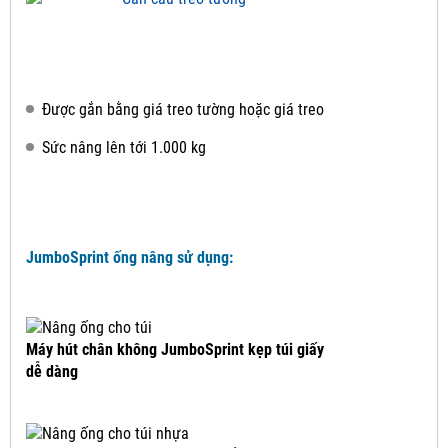
Được gắn bằng giá treo tường hoặc giá treo
Sức nâng lên tới 1.000 kg
JumboSprint ống nâng sử dụng:
Máy hút chân không JumboSprint kẹp túi giấy
dễ dàng