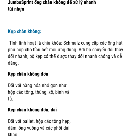
JumboSprint ống chân không để xử lý nhanh
túi nhựa
Kẹp chân không:
Tính linh hoạt là chìa khóa: Schmalz cung cấp các ống hút
phù hợp cho hầu hết mọi ứng dụng.
Với bộ chuyển đổi thay
đổi nhanh, bộ kẹp có thể được thay đổi nhanh chóng và dễ
dàng.
Kẹp chân không đơn
Đối với hàng hóa nhỏ gọn như
hộp các tông, thùng, xô, bình và
tủ.
Kẹp chân không đơn, dài
Đối với pallet, hộp các tông hẹp,
dầm, ống vuông và các phôi dài
khác.