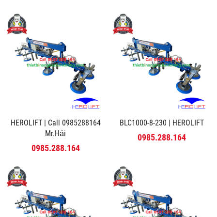
HEROLIFT | Call 0985288164
BLC1000-8-230 | HEROLIFT
Mr.Hải
0985.288.164
0985.288.164