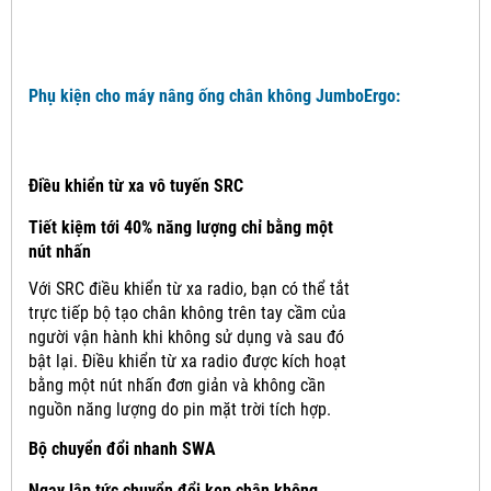
Phụ kiện cho máy nâng ống chân không JumboErgo:
Điều khiển từ xa vô tuyến SRC
Tiết kiệm tới 40% năng lượng chỉ bằng một
nút nhấn
Với SRC điều khiển từ xa radio, bạn có thể tắt
trực tiếp bộ tạo chân không trên tay cầm của
người vận hành khi không sử dụng và sau đó
bật lại.
Điều khiển từ xa radio được kích hoạt
bằng một nút nhấn đơn giản và không cần
nguồn năng lượng do pin mặt trời tích hợp.
Bộ chuyển đổi nhanh SWA
Ngay lập tức chuyển đổi kẹp chân không