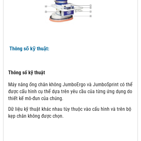
Thông số kỹ thuật:
Thông số kỹ thuật
Máy nâng ống chân không JumboErgo và JumboSprint có thể
được cấu hình cụ thể dựa trên yêu cầu của từng ứng dụng do
thiết kế mô-đun của chúng.
Dữ liệu kỹ thuật khác nhau tùy thuộc vào cấu hình và trên bộ
kẹp chân không được chọn.