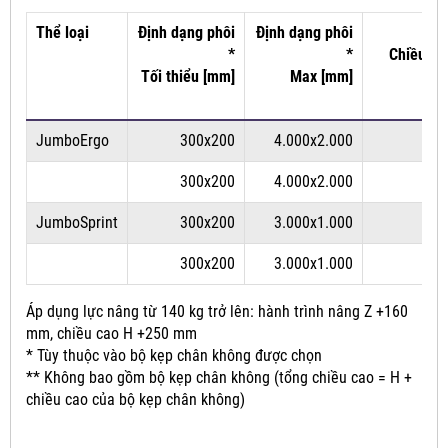
Thể loại
Định dạng phôi
Định dạng phôi
*
*
Chiều dà
Tối thiểu [mm]
Max [mm]
JumboErgo
300x200
4.000x2.000
300x200
4.000x2.000
JumboSprint
300x200
3.000x1.000
300x200
3.000x1.000
Áp dụng lực nâng từ 140 kg trở lên: hành trình nâng Z +160
mm, chiều cao H +250 mm
* Tùy thuộc vào bộ kẹp chân không được chọn
** Không bao gồm bộ kẹp chân không (tổng chiều cao = H +
chiều cao của bộ kẹp chân không)