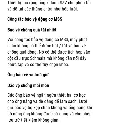
Thiết bị mở rộng ống xi lanh SZV cho phép tải
và dỡ tải các thùng chứa như hộp lưới.
Công tắc bảo vệ động cơ MSS
Bảo vệ chống quá tải nhiệt
Với công tắc bảo vệ động cơ MSS, máy phát
chân không có thể được bật / tắt và bảo vệ
chống quá dòng.
Nó có thể được tích hợp vào
cột cầu trục Schmalz mà không cần nối dây
phức tạp và có thể tùy chọn khóa.
Ống bảo vệ và lưới giữ
Bảo vệ chống mài mòn
Các ống bảo vệ ngăn ngừa thiệt hại cơ học
cho ống nâng và dễ dàng để làm sạch.
Lưới
giữ bảo vệ bộ kẹp chân không và ống nâng khi
bộ nâng ống không được sử dụng và cho phép
lưu trữ tiết kiệm không gian.