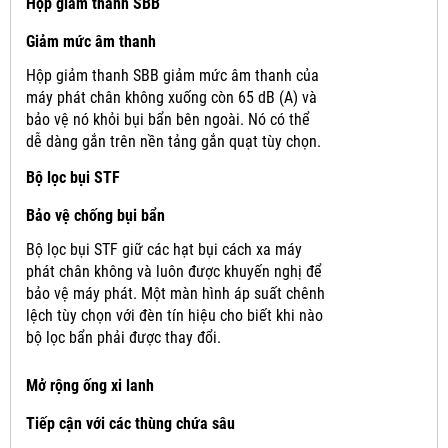
Hộp giảm thanh SBB
Giảm mức âm thanh
Hộp giảm thanh SBB giảm mức âm thanh của
máy phát chân không xuống còn 65 dB (A) và
bảo vệ nó khỏi bụi bẩn bên ngoài.
Nó có thể
dễ dàng gắn trên nền tảng gắn quạt tùy chọn.
Bộ lọc bụi STF
Bảo vệ chống bụi bẩn
Bộ lọc bụi STF giữ các hạt bụi cách xa máy
phát chân không và luôn được khuyến nghị để
bảo vệ máy phát.
Một màn hình áp suất chênh
lệch tùy chọn với đèn tín hiệu cho biết khi nào
bộ lọc bẩn phải được thay đổi.
Mở rộng ống xi lanh
Tiếp cận với các thùng chứa sâu