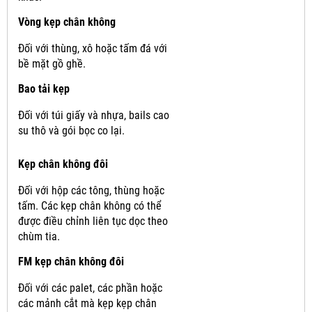
Vòng kẹp chân không
Đối với thùng, xô hoặc tấm đá với
bề mặt gồ ghề.
Bao tải kẹp
Đối với túi giấy và nhựa, bails cao
su thô và gói bọc co lại.
Kẹp chân không đôi
Đối với hộp các tông, thùng hoặc
tấm.
Các kẹp chân không có thể
được điều chỉnh liên tục dọc theo
chùm tia.
FM kẹp chân không đôi
Đối với các palet, các phần hoặc
các mảnh cắt mà kẹp kẹp chân