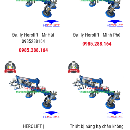
Đại lý Herolift | Mr.Hải
Đại lý Herolift | Minh Phú
0985288164
0985.288.164
0985.288.164
HEROLIFT |
Thiết bị nâng hạ chân không