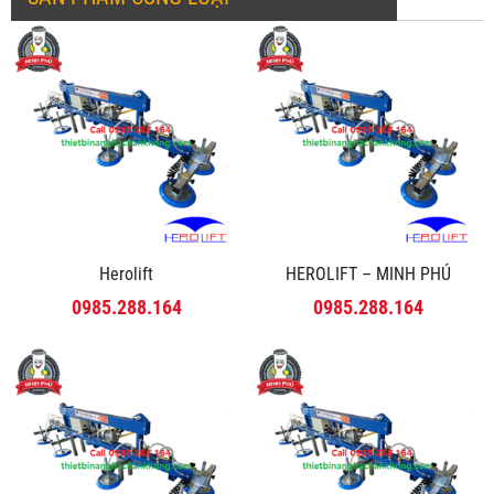
Herolift
HEROLIFT – MINH PHÚ
0985.288.164
0985.288.164