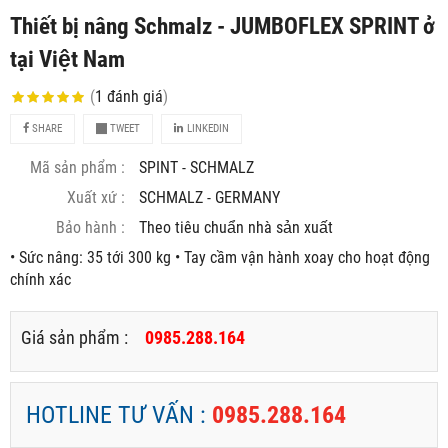
Thiết bị nâng Schmalz - JUMBOFLEX SPRINT ở
tại Việt Nam
(
1
đánh giá
)
SHARE
TWEET
LINKEDIN
Mã sản phẩm :
SPINT - SCHMALZ
Xuất xứ :
SCHMALZ - GERMANY
Bảo hành :
Theo tiêu chuẩn nhà sản xuất
• Sức nâng: 35 tới 300 kg • Tay cầm vận hành xoay cho hoạt động
chính xác
Giá sản phẩm :
0985.288.164
HOTLINE TƯ VẤN :
0985.288.164