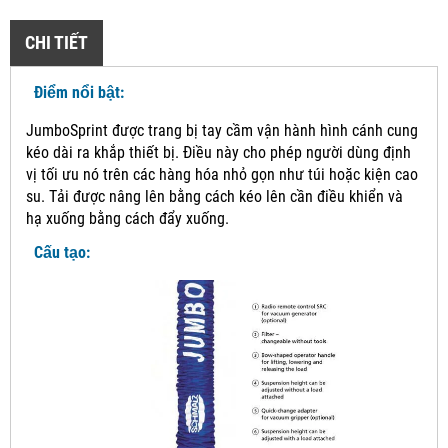
CHI TIẾT
Điểm nổi bật:
JumboSprint được trang bị tay cầm vận hành hình cánh cung
kéo dài ra khắp thiết bị.
Điều này cho phép người dùng định
vị tối ưu nó trên các hàng hóa nhỏ gọn như túi hoặc kiện cao
su.
Tải được nâng lên bằng cách kéo lên cần điều khiển và
hạ xuống bằng cách đẩy xuống.
Cấu tạo: