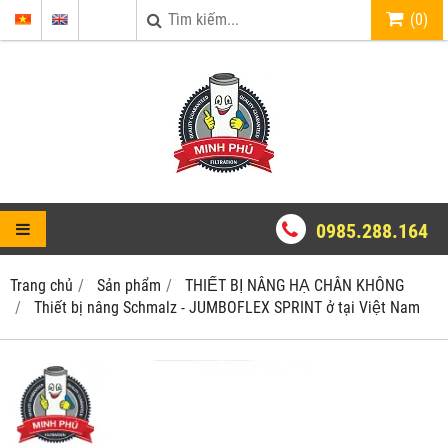
(
0
)
0985.288.164
Trang chủ
Sản phẩm
THIẾT BỊ NÂNG HẠ CHÂN KHÔNG
Thiết bị nâng Schmalz - JUMBOFLEX SPRINT ở tại Việt Nam