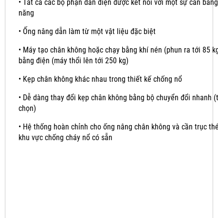
•
Tất cả các bộ phận dẫn điện được kết nối với một sự cân bằng
năng
•
Ống nâng dẫn làm từ một vật liệu đặc biệt
•
Máy tạo chân không hoặc chạy bằng khí nén (phun ra tới 85 k
bằng điện (máy thổi lên tới 250 kg)
•
Kẹp chân không khác nhau trong thiết kế chống nổ
•
Dễ dàng thay đổi kẹp chân không bằng bộ chuyển đổi nhanh (
chọn)
•
Hệ thống hoàn chỉnh cho ống nâng chân không và cần trục th
khu vực chống cháy nổ có sẵn