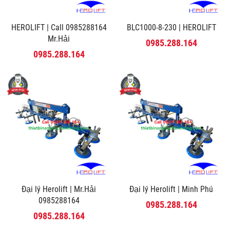
HEROLIFT | Call 0985288164
BLC1000-8-230 | HEROLIFT
Mr.Hải
0985.288.164
0985.288.164
Đại lý Herolift | Mr.Hải
Đại lý Herolift | Minh Phú
0985288164
0985.288.164
0985.288.164