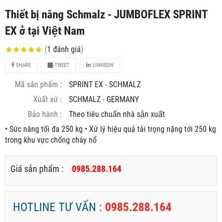
Thiết bị nâng Schmalz - JUMBOFLEX SPRINT
EX ở tại Việt Nam
(
1
đánh giá
)
SHARE
TWEET
LINKEDIN
Mã sản phẩm :
SPRINT EX - SCHMALZ
Xuất xứ :
SCHMALZ - GERMANY
Bảo hành :
Theo tiêu chuẩn nhà sản xuất
• Sức nâng tối đa 250 kg • Xử lý hiệu quả tải trọng nặng tới 250 kg
trong khu vực chống cháy nổ
Giá sản phẩm :
0985.288.164
HOTLINE TƯ VẤN :
0985.288.164