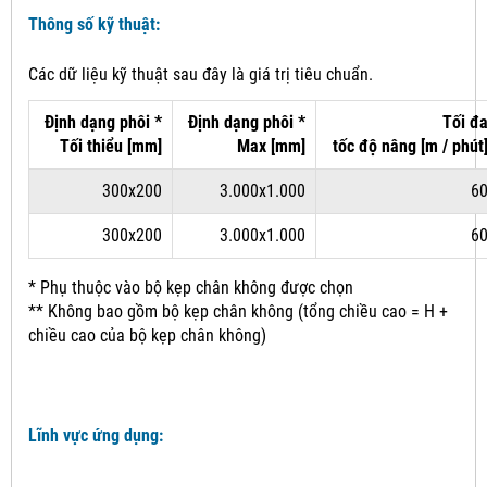
Thông số kỹ thuật:
Các dữ liệu kỹ thuật sau đây là giá trị tiêu chuẩn.
Định dạng phôi *
Định dạng phôi *
Tối đ
Tối thiểu [mm]
Max [mm]
tốc độ
nâng
[m / phút
300x200
3.000x1.000
6
300x200
3.000x1.000
6
* Phụ thuộc vào bộ kẹp chân không được chọn
** Không bao gồm bộ kẹp chân không (tổng chiều cao = H +
chiều cao của bộ kẹp chân không)
Lĩnh vực ứng dụng: