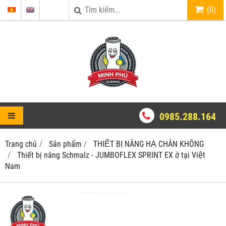
(
0
)
0985.288.164
Trang chủ
Sản phẩm
THIẾT BỊ NÂNG HẠ CHÂN KHÔNG
Thiết bị nâng Schmalz - JUMBOFLEX SPRINT EX ở tại Việt
Nam