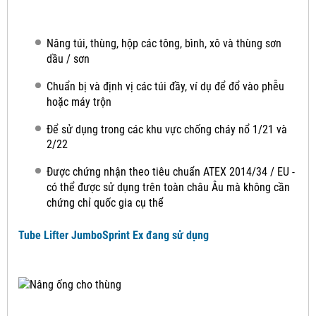
Nâng túi, thùng, hộp các tông, bình, xô và thùng sơn
dầu / sơn
Chuẩn bị và định vị các túi đầy, ví dụ để đổ vào phễu
hoặc máy trộn
Để sử dụng trong các khu vực chống cháy nổ 1/21 và
2/22
Được chứng nhận theo tiêu chuẩn ATEX 2014/34 / EU -
có thể được sử dụng trên toàn châu Âu mà không cần
chứng chỉ quốc gia cụ thể
Tube Lifter JumboSprint Ex đang sử dụng