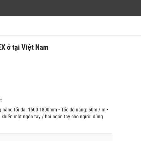
X ở tại Việt Nam
́t
́ng nâng tối đa: 1500-1800mm • Tốc độ nâng: 60m / m •
ều khiển một ngón tay / hai ngón tay cho người dùng