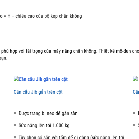
o = H + chiều cao của bộ kẹp chân không
 phù hợp với tải trọng của máy nâng chân không.
Thiết kế mô-đun ch
bạn.
Cần cẩu Jib gắn trên cột
Cầ
Được trang bị neo để gắn sàn
Sức nâng lên tới 1.000 kg
Tùy chọn có sẵn với tấm đế di động (sức nâng lên tới