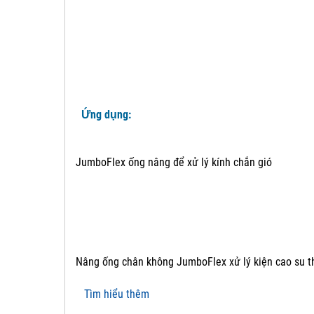
Ứng dụng:
JumboFlex ống nâng để xử lý kính chắn gió
Nâng ống chân không JumboFlex xử lý kiện cao su t
Tìm hiểu thêm