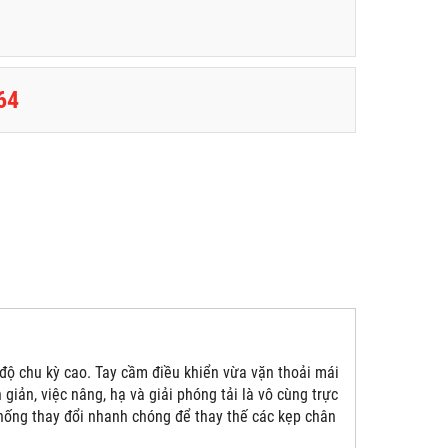
64
ộ chu kỳ cao. Tay cầm điều khiển vừa vặn thoải mái
giản, việc nâng, hạ và giải phóng tải là vô cùng trực
hống thay đổi nhanh chóng để thay thế các kẹp chân