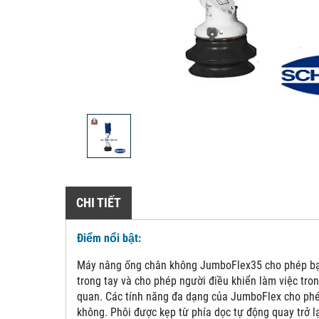
CHI TIẾT
Điểm nổi bật:
Máy nâng ống chân không JumboFlex35 cho phép bạn d
trong tay và cho phép người điều khiển làm việc tron
quan. Các tính năng đa dạng của JumboFlex cho phép
không. Phôi được kẹp từ phía dọc tự động quay trở lạ