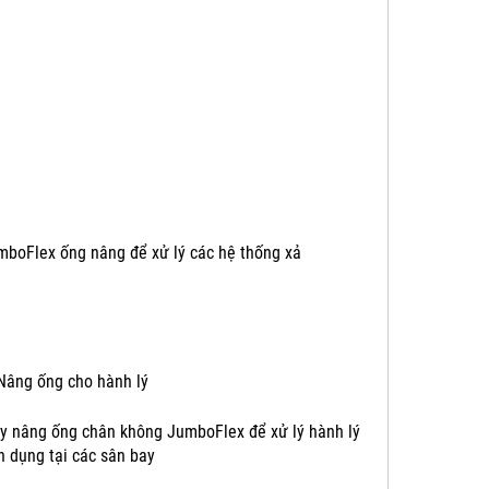
mboFlex ống nâng để xử lý các hệ thống xả
y nâng ống chân không JumboFlex để xử lý hành lý
n dụng tại các sân bay