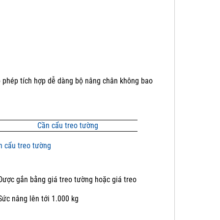
o phép tích hợp dễ dàng bộ nâng chân không bao
n cẩu treo tường
Được gắn bằng giá treo tường hoặc giá treo
Sức nâng lên tới 1.000 kg