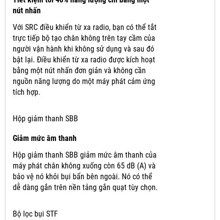
nút nhấn
Với SRC điều khiển từ xa radio, bạn có thể tắt
trực tiếp bộ tạo chân không trên tay cầm của
người vận hành khi không sử dụng và sau đó
bật lại.
Điều khiển từ xa radio được kích hoạt
bằng một nút nhấn đơn giản và không cần
nguồn năng lượng do một máy phát cảm ứng
tích hợp.
Hộp giảm thanh SBB
Giảm mức âm thanh
Hộp giảm thanh SBB giảm mức âm thanh của
máy phát chân không xuống còn 65 dB (A) và
bảo vệ nó khỏi bụi bẩn bên ngoài.
Nó có thể
dễ dàng gắn trên nền tảng gắn quạt tùy chọn.
Bộ lọc bụi STF