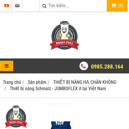
(
0
)
0985.288.164
Trang chủ
Sản phẩm
THIẾT BỊ NÂNG HẠ CHÂN KHÔNG
Thiết bị nâng Schmalz - JUMBOFLEX ở tại Việt Nam