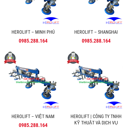
HEROLIFT – MINH PHÚ
HEROLIFT – SHANGHAI
0985.288.164
0985.288.164
HEROLIFT – VIỆT NAM
HEROLIFT | CÔNG TY TNHH
KỸ THUẬT VÀ DỊCH VỤ
0985.288.164