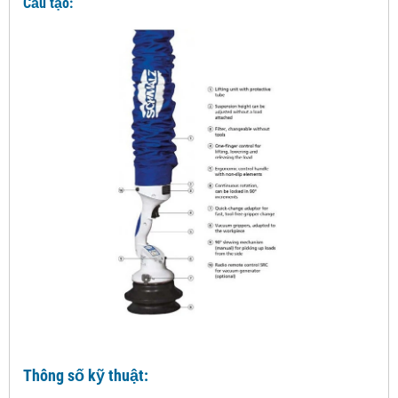
Cấu tạo:
Thông số kỹ thuật: