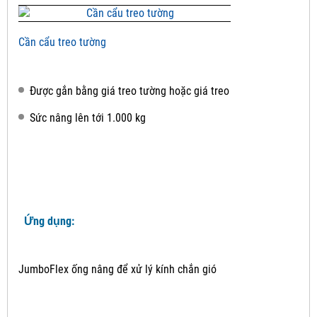
Cần cẩu treo tường
Được gắn bằng giá treo tường hoặc giá treo
Sức nâng lên tới 1.000 kg
Ứng dụng:
JumboFlex ống nâng để xử lý kính chắn gió