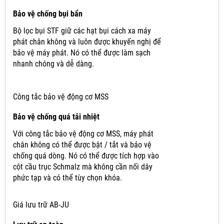
Bảo vệ chống bụi bẩn
Bộ lọc bụi STF giữ các hạt bụi cách xa máy
phát chân không và luôn được khuyến nghị để
bảo vệ máy phát.
Nó có thể được làm sạch
nhanh chóng và dễ dàng.
Công tắc bảo vệ động cơ MSS
Bảo vệ chống quá tải nhiệt
Với công tắc bảo vệ động cơ MSS, máy phát
chân không có thể được bật / tắt và bảo vệ
chống quá dòng.
Nó có thể được tích hợp vào
cột cầu trục Schmalz mà không cần nối dây
phức tạp và có thể tùy chọn khóa.
Giá lưu trữ AB-JU