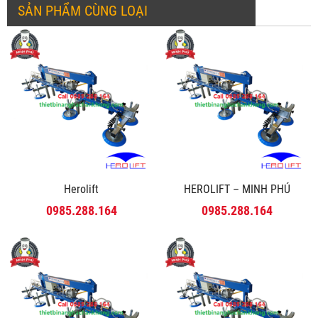
SẢN PHẨM CÙNG LOẠI
Herolift
HEROLIFT – MINH PHÚ
0985.288.164
0985.288.164