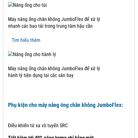
Máy nâng ống chân không JumboFlex để xử lý
nhanh các bao tải trong trung tâm hậu cần
Tìm hiểu thêm
Máy nâng ống chân không JumboFlex để xử lý
hành lý tiện dụng tại các sân bay
Phụ kiện cho máy nâng ống chân không JumboFlex:
Điều khiển từ xa vô tuyến SRC
Tiết kiệm tới 40% năng lượng chỉ bằng một