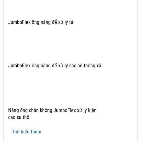
JumboFlex ống nâng để xử lý túi
JumboFlex ống nâng để xử lý các hệ thống xả
Nâng ống chân không JumboFlex xử lý kiện
cao su thô
Tìm hiểu thêm