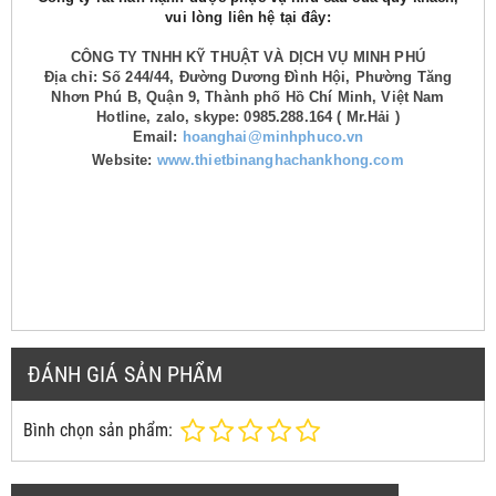
vui lòng liên hệ tại đây:
CÔNG TY TNHH KỸ THUẬT VÀ DỊCH VỤ MINH PHÚ
Địa chỉ: Số 244/44, Đường Dương Đình Hội, Phường Tăng
Nhơn Phú B, Quận 9, Thành phố Hồ Chí Minh, Việt Nam
Hotline, zalo, skype: 0985.288.164 ( Mr.Hải )
Email:
hoanghai@minhphuco.vn
Website:
www.thietbinanghachankhong.com
ĐÁNH GIÁ SẢN PHẨM
Bình chọn sản phẩm: