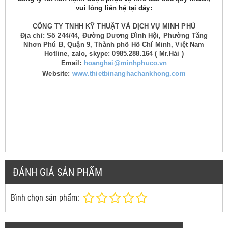
vui lòng liên hệ tại đây:
CÔNG TY TNHH KỸ THUẬT VÀ DỊCH VỤ MINH PHÚ
Địa chỉ: Số 244/44, Đường Dương Đình Hội, Phường Tăng
Nhơn Phú B, Quận 9, Thành phố Hồ Chí Minh, Việt Nam
Hotline, zalo, skype: 0985.288.164 ( Mr.Hải )
Email:
hoanghai@minhphuco.vn
Website:
www.thietbinanghachankhong.com
ĐÁNH GIÁ SẢN PHẨM
Bình chọn sản phẩm: