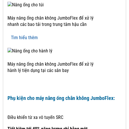
Máy nâng ống chân không JumboFlex để xử lý
nhanh các bao tải trong trung tâm hậu cần
Tìm hiểu thêm
Máy nâng ống chân không JumboFlex để xử lý
hành lý tiện dụng tại các sân bay
Phụ kiện cho máy nâng ống chân không JumboFlex:
Điều khiển từ xa vô tuyến SRC
Tiết kiệm tới 40% năng lượng chỉ bằng một