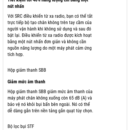
nút nhấn
Với SRC điều khiển từ xa radio, bạn có thể tắt
trực tiếp bộ tạo chân không trên tay cầm của
người vận hành khi không sử dụng và sau đó
bật lại.
Điều khiển từ xa radio được kích hoạt
bằng một nút nhấn đơn giản và không cần
nguồn năng lượng do một máy phát cảm ứng
tích hợp.
Hộp giảm thanh SBB
Giảm mức âm thanh
Hộp giảm thanh SBB giảm mức âm thanh của
máy phát chân không xuống còn 65 dB (A) và
bảo vệ nó khỏi bụi bẩn bên ngoài.
Nó có thể
dễ dàng gắn trên nền tảng gắn quạt tùy chọn.
Bộ lọc bụi STF