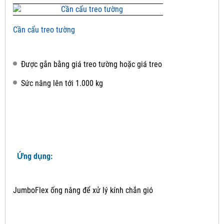
Cần cẩu treo tường
Được gắn bằng giá treo tường hoặc giá treo
Sức nâng lên tới 1.000 kg
Ứng dụng:
JumboFlex ống nâng để xử lý kính chắn gió