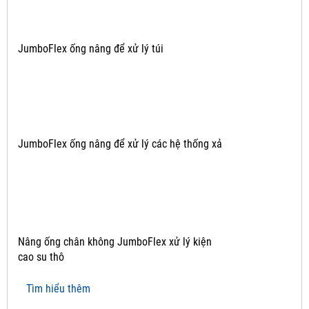
JumboFlex ống nâng để xử lý túi
JumboFlex ống nâng để xử lý các hệ thống xả
Nâng ống chân không JumboFlex xử lý kiện
cao su thô
Tìm hiểu thêm