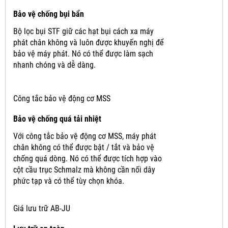
Bảo vệ chống bụi bẩn
Bộ lọc bụi STF giữ các hạt bụi cách xa máy
phát chân không và luôn được khuyến nghị để
bảo vệ máy phát.
Nó có thể được làm sạch
nhanh chóng và dễ dàng.
Công tắc bảo vệ động cơ MSS
Bảo vệ chống quá tải nhiệt
Với công tắc bảo vệ động cơ MSS, máy phát
chân không có thể được bật / tắt và bảo vệ
chống quá dòng.
Nó có thể được tích hợp vào
cột cầu trục Schmalz mà không cần nối dây
phức tạp và có thể tùy chọn khóa.
Giá lưu trữ AB-JU