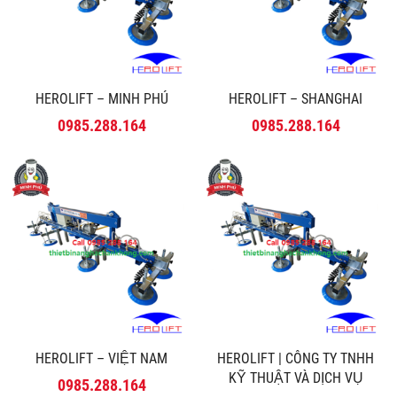
HEROLIFT – MINH PHÚ
HEROLIFT – SHANGHAI
0985.288.164
0985.288.164
HEROLIFT – VIỆT NAM
HEROLIFT | CÔNG TY TNHH
KỸ THUẬT VÀ DỊCH VỤ
0985.288.164