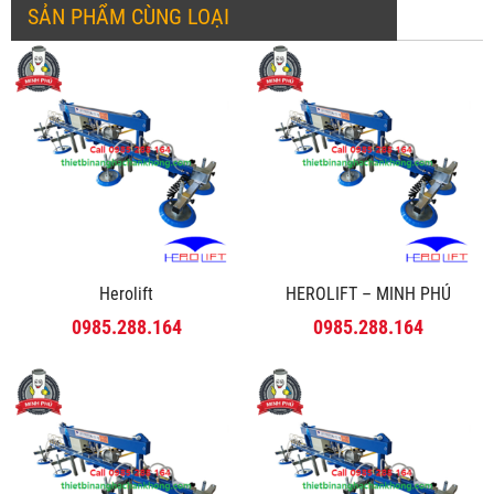
SẢN PHẨM CÙNG LOẠI
Herolift
HEROLIFT – MINH PHÚ
0985.288.164
0985.288.164