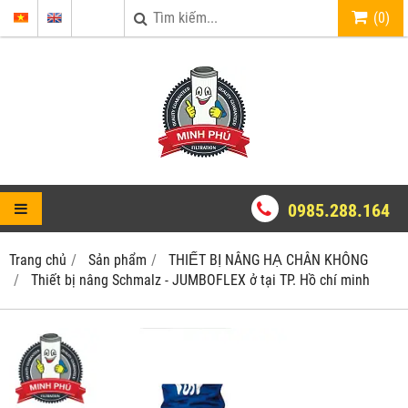
(
0
)
0985.288.164
Trang chủ
Sản phẩm
THIẾT BỊ NÂNG HẠ CHÂN KHÔNG
Thiết bị nâng Schmalz - JUMBOFLEX ở tại TP. Hồ chí minh