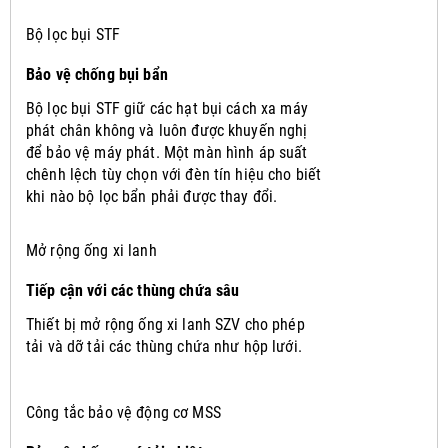
Bộ lọc bụi STF
Bảo vệ chống bụi bẩn
Bộ lọc bụi STF giữ các hạt bụi cách xa máy
phát chân không và luôn được khuyến nghị
để bảo vệ máy phát.
Một màn hình áp suất
chênh lệch tùy chọn với đèn tín hiệu cho biết
khi nào bộ lọc bẩn phải được thay đổi.
Mở rộng ống xi lanh
Tiếp cận với các thùng chứa sâu
Thiết bị mở rộng ống xi lanh SZV cho phép
tải và dỡ tải các thùng chứa như hộp lưới.
Công tắc bảo vệ động cơ MSS