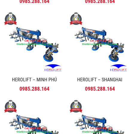
0985.288.164
0985.288.164
HEROLIFT – MINH PHÚ
HEROLIFT – SHANGHAI
0985.288.164
0985.288.164