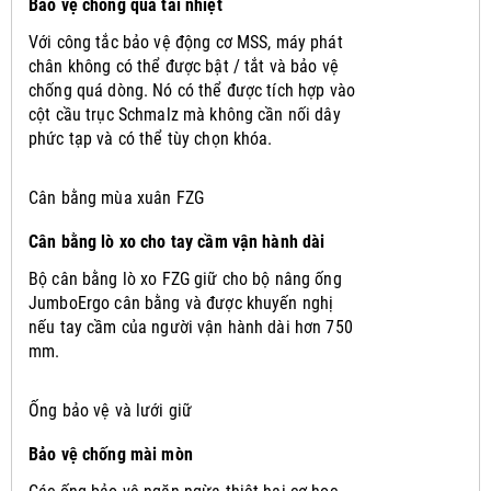
Bảo vệ chống quá tải nhiệt
Với công tắc bảo vệ động cơ MSS, máy phát
chân không có thể được bật / tắt và bảo vệ
chống quá dòng.
Nó có thể được tích hợp vào
cột cầu trục Schmalz mà không cần nối dây
phức tạp và có thể tùy chọn khóa.
Cân bằng mùa xuân FZG
Cân bằng lò xo cho tay cầm vận hành dài
Bộ cân bằng lò xo FZG giữ cho bộ nâng ống
JumboErgo cân bằng và được khuyến nghị
nếu tay cầm của người vận hành dài hơn 750
mm.
Ống bảo vệ và lưới giữ
Bảo vệ chống mài mòn