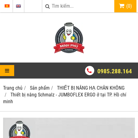
(
0
)
0985.288.164
Trang chủ
Sản phẩm
THIẾT BỊ NÂNG HẠ CHÂN KHÔNG
Thiết bị nâng Schmalz - JUMBOFLEX ERGO ở tại TP. Hồ chí
minh