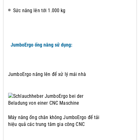
Sức nâng lên tới 1.000 kg
JumboErgo ống nâng sử dụng:
JumboErgo nâng lên để xử lý mái nhà
Máy nâng ống chân không JumboErgo để tải
hiệu quả các trung tâm gia công CNC