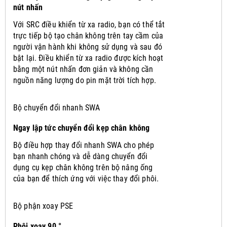
nút nhấn
Với SRC điều khiển từ xa radio, bạn có thể tắt
trực tiếp bộ tạo chân không trên tay cầm của
người vận hành khi không sử dụng và sau đó
bật lại.
Điều khiển từ xa radio được kích hoạt
bằng một nút nhấn đơn giản và không cần
nguồn năng lượng do pin mặt trời tích hợp.
Bộ chuyển đổi nhanh SWA
Ngay lập tức chuyển đổi kẹp chân không
Bộ điều hợp thay đổi nhanh SWA cho phép
bạn nhanh chóng và dễ dàng chuyển đổi
dụng cụ kẹp chân không trên bộ nâng ống
của bạn để thích ứng với việc thay đổi phôi.
Bộ phận xoay PSE
Phôi xoay 90 °