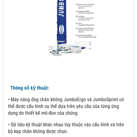
Thông số kỹ thuật:
• Máy nâng ống chân không JumboErgo và JumboSprint có
thể được cấu hình cụ thể dựa trên yêu cầu của từng ứng
dụng do thiết kế mô-đun của chúng.
• Dữ liệu kỹ thuật khác nhau tùy thuộc vào cấu hình và trên
bộ kẹp chân không được chọn.