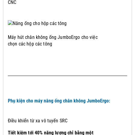
CNC
Máy hút chân không ống JumboErgo cho việc
chọn các hộp các tông
Phụ kiện cho máy nâng ống chân không JumboErgo:
Điều khiển từ xa vô tuyến SRC
Tiết kiệm tới 40% năng lượng chỉ bằng một