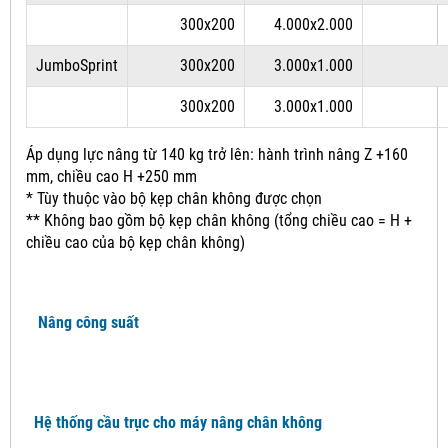
300x200
4.000x2.000
JumboSprint
300x200
3.000x1.000
300x200
3.000x1.000
Áp dụng lực nâng từ 140 kg trở lên: hành trình nâng Z +160
mm, chiều cao H +250 mm
* Tùy thuộc vào bộ kẹp chân không được chọn
** Không bao gồm bộ kẹp chân không (tổng chiều cao = H +
chiều cao của bộ kẹp chân không)
Nâng công suất
Hệ thống cầu trục cho máy nâng chân không