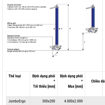
Thể loại
Định dạng phôi
Định dạng phôi
*
*
Chiều dà
Tối thiểu [mm]
Max [mm]
JumboErgo
300x200
4.000x2.000