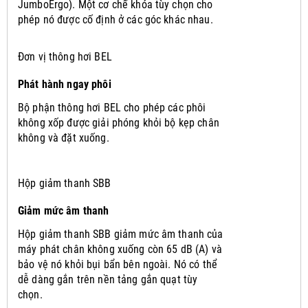
JumboErgo).
Một cơ chế khóa tùy chọn cho
phép nó được cố định ở các góc khác nhau.
Đơn vị thông hơi BEL
Phát hành ngay phôi
Bộ phận thông hơi BEL cho phép các phôi
không xốp được giải phóng khỏi bộ kẹp chân
không và đặt xuống.
Hộp giảm thanh SBB
Giảm mức âm thanh
Hộp giảm thanh SBB giảm mức âm thanh của
máy phát chân không xuống còn 65 dB (A) và
bảo vệ nó khỏi bụi bẩn bên ngoài.
Nó có thể
dễ dàng gắn trên nền tảng gắn quạt tùy
chọn.