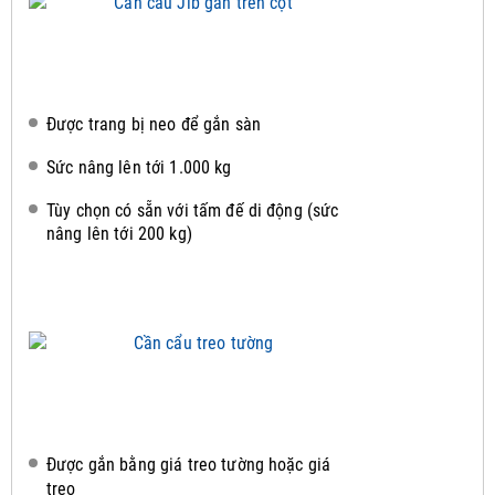
Được trang bị neo để gắn sàn
Sức nâng lên tới 1.000 kg
Tùy chọn có sẵn với tấm đế di động (sức
nâng lên tới 200 kg)
Được gắn bằng giá treo tường hoặc giá
treo