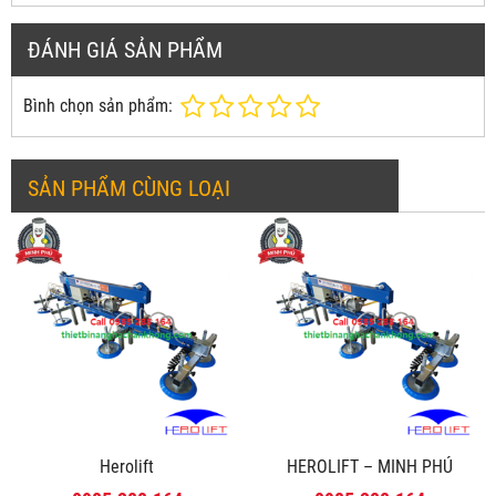
ĐÁNH GIÁ SẢN PHẨM
Bình chọn sản phẩm:
SẢN PHẨM CÙNG LOẠI
Herolift
HEROLIFT – MINH PHÚ