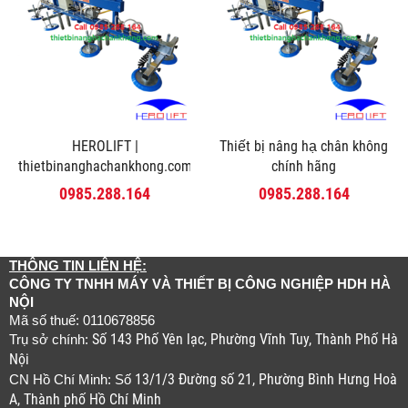
HEROLIFT |
Thiết bị nâng hạ chân không
thietbinanghachankhong.com
chính hãng
0985.288.164
0985.288.164
THÔNG TIN LIÊN HỆ:
CÔNG TY TNHH MÁY VÀ THIẾT BỊ CÔNG NGHIỆP HDH HÀ
NỘI
Mã số thuế: 0110678856
Số 143 Phố Yên lạc, Phường Vĩnh Tuy, Thành Phố Hà
Trụ sở chính:
Nội
13/1/3 Đường số 21, Phường Bình Hưng Hoà
CN Hồ Chí Minh: Số
A, Thành phố Hồ Chí Minh