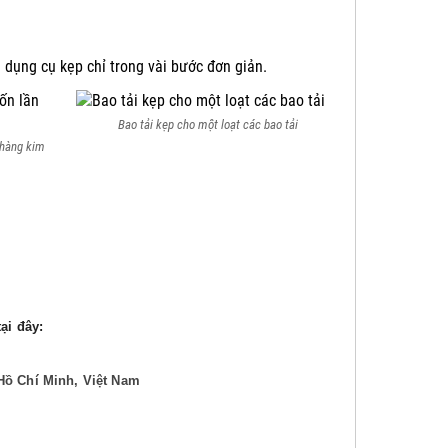
 dụng cụ kẹp chỉ trong vài bước đơn giản.
Bao tải kẹp cho một loạt các bao tải
 hàng kim
ại đây:
Hồ Chí Minh, Việt Nam