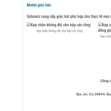
Model giác hút:
Schmalz cung cấp giác hút phù hợp cho thực tế mọi
Kẹp chân không đôi cho hộp các tông
Kẹp chân
Công ty
Địa chỉ: Số 244/44, 