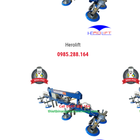
Herolift
0985.288.164