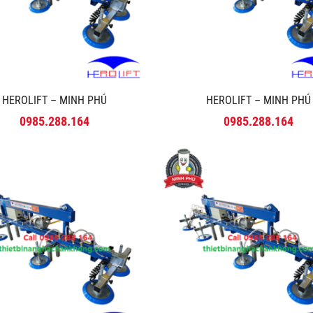
HEROLIFT – MINH PHÚ
HEROLIFT – MINH PHÚ
0985.288.164
0985.288.164