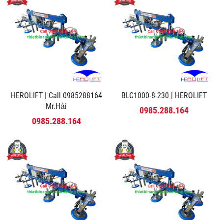
HEROLIFT | Call 0985288164
BLC1000-8-230 | HEROLIFT
Mr.Hải
0985.288.164
0985.288.164