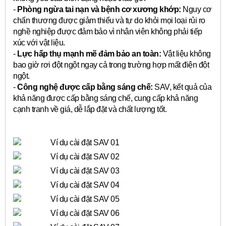
-
Phòng ngừa tai nạn và bệnh cơ xương khớp:
Nguy cơ
chấn thương được giảm thiểu và tự do khỏi mọi loại rủi ro
nghề nghiệp được đảm bảo vì nhân viên không phải tiếp
xúc với vật liệu.
-
Lực hấp thụ mạnh mẽ đảm bảo an toàn:
Vật liệu không
bao giờ rơi đột ngột ngay cả trong trường hợp mất điện đột
ngột.
-
Công nghệ được cấp bằng sáng chế:
SAV, kết quả của
khả năng được cấp bằng sáng chế, cung cấp khả năng
cạnh tranh về giá, dễ lắp đặt và chất lượng tốt.