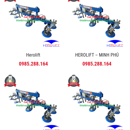
Herolift
HEROLIFT – MINH PHÚ
0985.288.164
0985.288.164