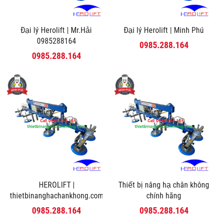
Đại lý Herolift | Mr.Hải
Đại lý Herolift | Minh Phú
0985288164
0985.288.164
0985.288.164
HEROLIFT |
Thiết bị nâng hạ chân không
thietbinanghachankhong.com
chính hãng
0985.288.164
0985.288.164