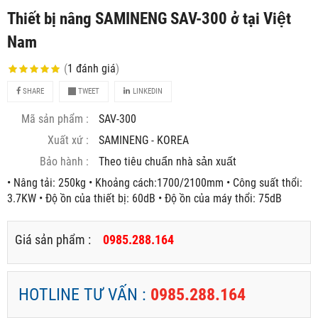
Thiết bị nâng SAMINENG SAV-300 ở tại Việt
Nam
(
1
đánh giá
)
SHARE
TWEET
LINKEDIN
Mã sản phẩm :
SAV-300
Xuất xứ :
SAMINENG - KOREA
Bảo hành :
Theo tiêu chuẩn nhà sản xuất
• Nâng tải: 250kg • Khoảng cách:1700/2100mm • Công suất thổi:
3.7KW • Độ ồn của thiết bị: 60dB • Độ ồn của máy thổi: 75dB
Giá sản phẩm :
0985.288.164
HOTLINE TƯ VẤN :
0985.288.164