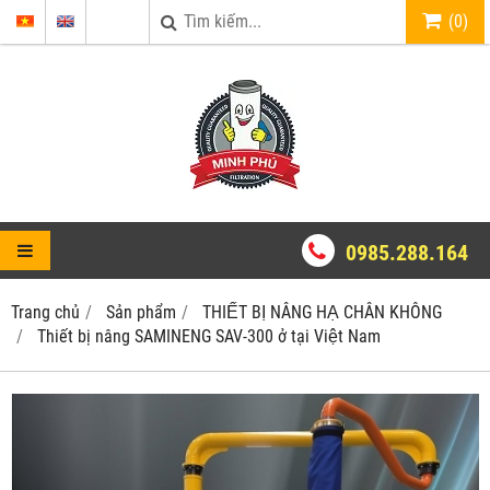
(
0
)
0985.288.164
Trang chủ
Sản phẩm
THIẾT BỊ NÂNG HẠ CHÂN KHÔNG
Thiết bị nâng SAMINENG SAV-300 ở tại Việt Nam