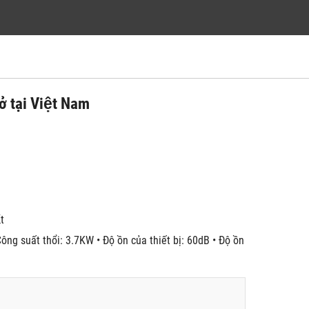
 tại Việt Nam
́t
ông suất thổi: 3.7KW • Độ ồn của thiết bị: 60dB • Độ ồn