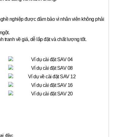
 nghề nghiệp được đảm bảo vì nhân viên không phải
ngột.
anh về giá, dễ lắp đặt và chất lượng tốt.
ại đây: