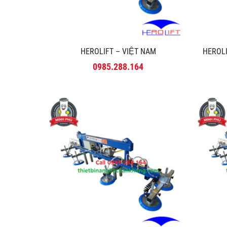
HEROLIFT – VIỆT NAM
HEROLI
0985.288.164