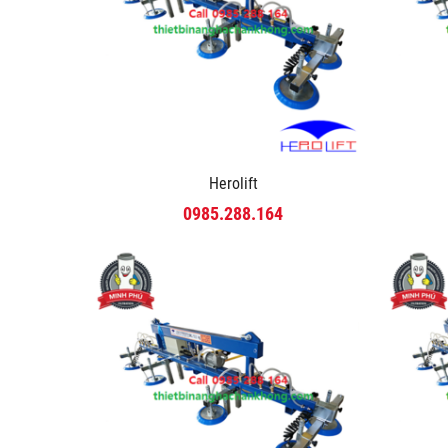
Herolift
0985.288.164