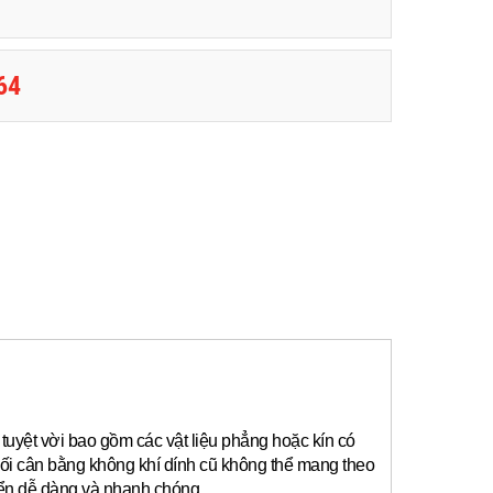
64
tuyệt vời bao gồm các vật liệu phẳng hoặc kín có
ối cân bằng không khí dính cũ không thể mang theo
yển dễ dàng và nhanh chóng.