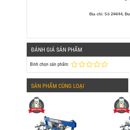
Địa chỉ: Số 244/44, 
ĐÁNH GIÁ SẢN PHẨM
Bình chọn sản phẩm:
SẢN PHẨM CÙNG LOẠI