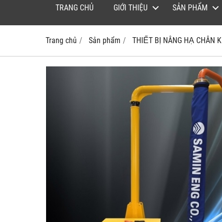
TRANG CHỦ
GIỚI THIỆU
SẢN PHẨM
Trang chủ
Sản phẩm
THIẾT BỊ NÂNG HẠ CHÂN