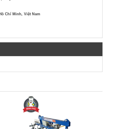
Hồ Chí Minh, Việt Nam