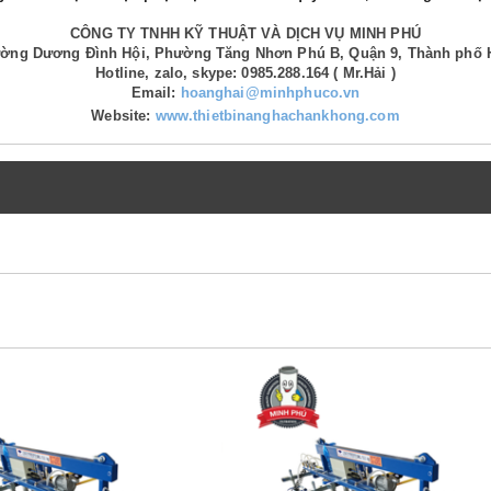
CÔNG TY TNHH KỸ THUẬT VÀ DỊCH VỤ MINH PHÚ
Đường Dương Đình Hội, Phường Tăng Nhơn Phú B, Quận 9, Thành phố 
Hotline, zalo, skype: 0985.288.164 ( Mr.Hải )
Email:
hoanghai@minhphuco.vn
Website:
www.thietbinanghachankhong.com