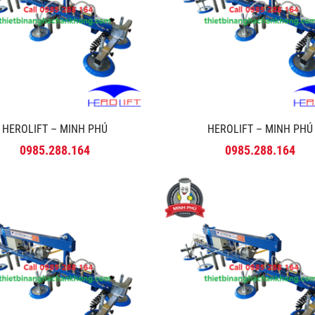
HEROLIFT – MINH PHÚ
HEROLIFT – MINH PHÚ
0985.288.164
0985.288.164