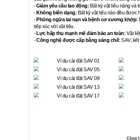
-
Giảm yêu cầu lao động:
Bất kỳ vật liệu nặng và 
-
Không biến dạng:
Bất kỳ vật liệu nào đều được 
-
Phòng ngừa tai nạn và bệnh cơ xương khớp:
N
tiếp xúc với vật liệu.
-
Lực hấp thụ mạnh mẽ đảm bảo an toàn:
Vật liệ
-
Công nghệ được cấp bằng sáng chế:
SAV, kết 
Công ty