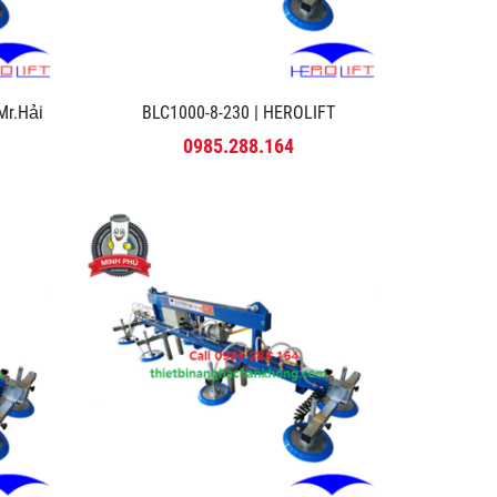
r.Hải
BLC1000-8-230 | HEROLIFT
0985.288.164