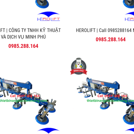
FT | CÔNG TY TNHH KỸ THUẬT
HEROLIFT | Call 0985288164 M
VÀ DỊCH VỤ MINH PHÚ
0985.288.164
0985.288.164