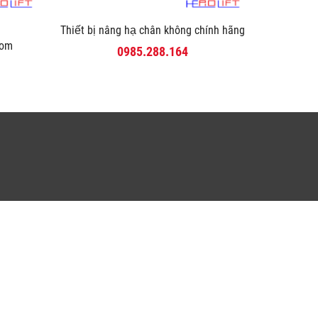
Thiết bị nâng hạ chân không chính hãng
com
0985.288.164