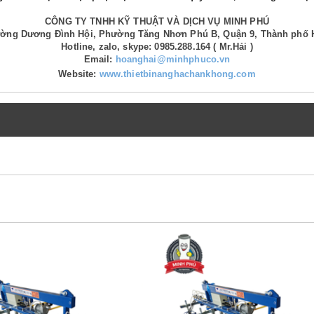
CÔNG TY TNHH KỸ THUẬT VÀ DỊCH VỤ MINH PHÚ
Đường Dương Đình Hội, Phường Tăng Nhơn Phú B, Quận 9, Thành phố 
Hotline, zalo, skype: 0985.288.164 ( Mr.Hải )
Email:
hoanghai@minhphuco.vn
Website:
www.thietbinanghachankhong.com