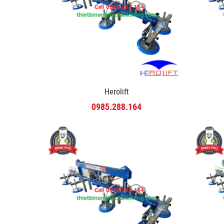
Herolift
0985.288.164