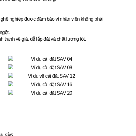
 nghề nghiệp được đảm bảo vì nhân viên không phải
ngột.
anh về giá, dễ lắp đặt và chất lượng tốt.
ại đây: