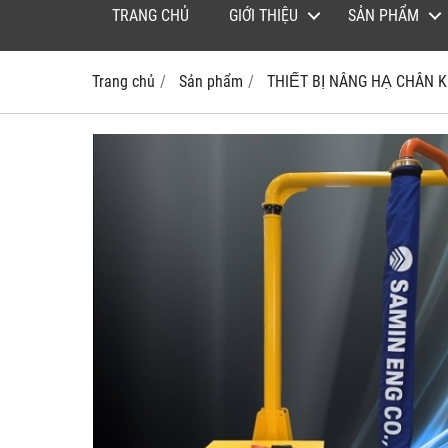
TRANG CHỦ
GIỚI THIỆU
SẢN PHẨM
Trang chủ
Sản phẩm
THIẾT BỊ NÂNG HẠ CHÂN