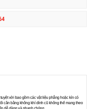
64
tuyệt vời bao gồm các vật liệu phẳng hoặc kín có
ối cân bằng không khí dính cũ không thể mang theo
yển dễ dàng và nhanh chóng.