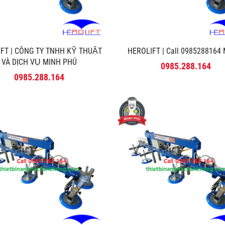
FT | CÔNG TY TNHH KỸ THUẬT
HEROLIFT | Call 0985288164 M
VÀ DỊCH VỤ MINH PHÚ
0985.288.164
0985.288.164