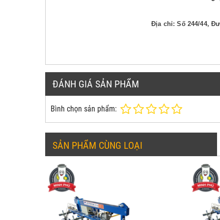
Địa chỉ: Số 244/44, 
ĐÁNH GIÁ SẢN PHẨM
Bình chọn sản phẩm:
SẢN PHẨM CÙNG LOẠI