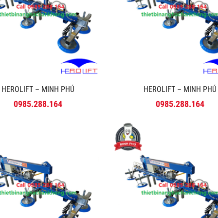
HEROLIFT – MINH PHÚ
HEROLIFT – MINH PHÚ
0985.288.164
0985.288.164