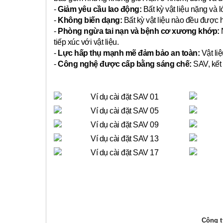
-
Giảm yêu cầu lao động:
Bất kỳ vật liệu nặng và 
-
Không biến dạng:
Bất kỳ vật liệu nào đều được 
-
Phòng ngừa tai nạn và bệnh cơ xương khớp:
N
tiếp xúc với vật liệu.
-
Lực hấp thụ mạnh mẽ đảm bảo an toàn:
Vật liệ
-
Công nghệ được cấp bằng sáng chế:
SAV, kết 
Công ty