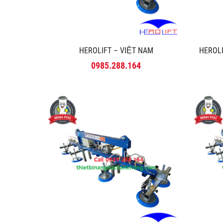
HEROLIFT – VIỆT NAM
HEROLI
0985.288.164