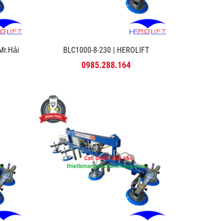
r.Hải
BLC1000-8-230 | HEROLIFT
0985.288.164