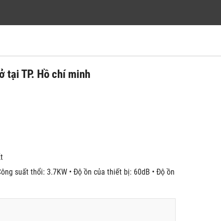
 tại TP. Hồ chí minh
́t
ông suất thổi: 3.7KW • Độ ồn của thiết bị: 60dB • Độ ồn