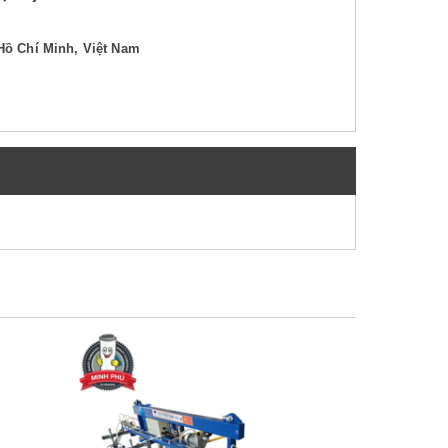
Hồ Chí Minh, Việt Nam