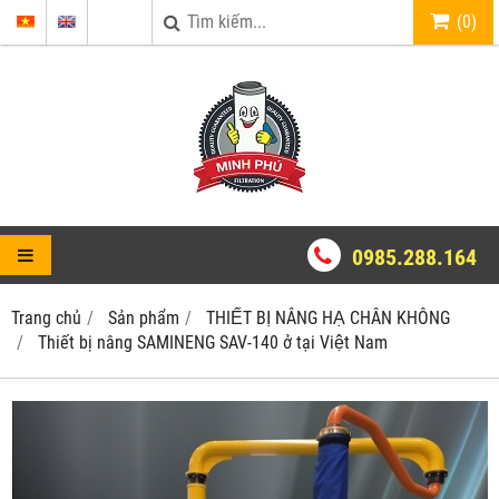
(
0
)
0985.288.164
Trang chủ
Sản phẩm
THIẾT BỊ NÂNG HẠ CHÂN KHÔNG
Thiết bị nâng SAMINENG SAV-140 ở tại Việt Nam