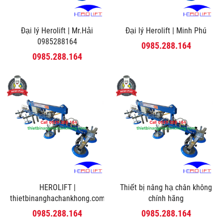
Đại lý Herolift | Mr.Hải
Đại lý Herolift | Minh Phú
0985288164
0985.288.164
0985.288.164
HEROLIFT |
Thiết bị nâng hạ chân không
thietbinanghachankhong.com
chính hãng
0985.288.164
0985.288.164