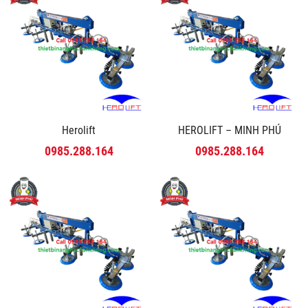
Herolift
HEROLIFT – MINH PHÚ
0985.288.164
0985.288.164