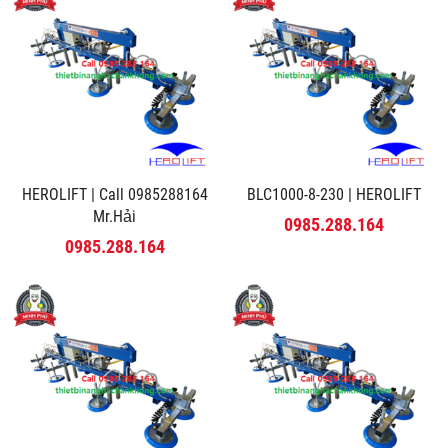
HEROLIFT | Call 0985288164
BLC1000-8-230 | HEROLIFT
Mr.Hải
0985.288.164
0985.288.164