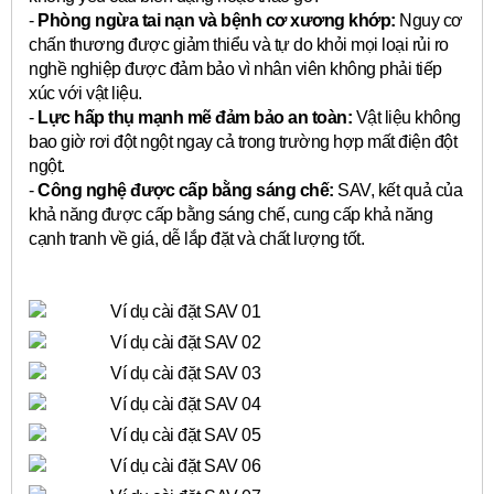
-
Phòng ngừa tai nạn và bệnh cơ xương khớp:
Nguy cơ
chấn thương được giảm thiểu và tự do khỏi mọi loại rủi ro
nghề nghiệp được đảm bảo vì nhân viên không phải tiếp
xúc với vật liệu.
-
Lực hấp thụ mạnh mẽ đảm bảo an toàn:
Vật liệu không
bao giờ rơi đột ngột ngay cả trong trường hợp mất điện đột
ngột.
-
Công nghệ được cấp bằng sáng chế:
SAV, kết quả của
khả năng được cấp bằng sáng chế, cung cấp khả năng
cạnh tranh về giá, dễ lắp đặt và chất lượng tốt.