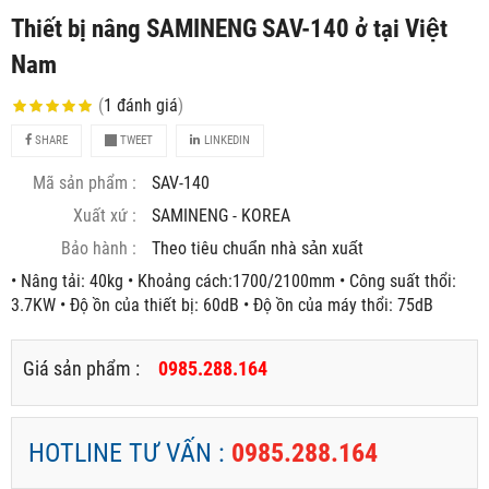
Thiết bị nâng SAMINENG SAV-140 ở tại Việt
Nam
(
1
đánh giá
)
SHARE
TWEET
LINKEDIN
Mã sản phẩm :
SAV-140
Xuất xứ :
SAMINENG - KOREA
Bảo hành :
Theo tiêu chuẩn nhà sản xuất
• Nâng tải: 40kg • Khoảng cách:1700/2100mm • Công suất thổi:
3.7KW • Độ ồn của thiết bị: 60dB • Độ ồn của máy thổi: 75dB
Giá sản phẩm :
0985.288.164
HOTLINE TƯ VẤN :
0985.288.164