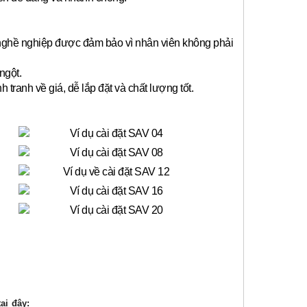
 nghề nghiệp được đảm bảo vì nhân viên không phải
ngột.
anh về giá, dễ lắp đặt và chất lượng tốt.
ại đây: