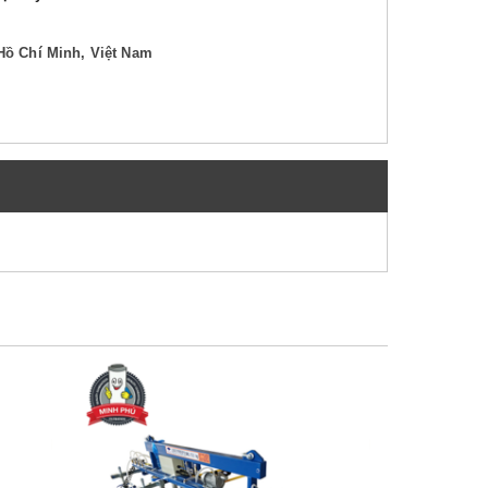
Hồ Chí Minh, Việt Nam