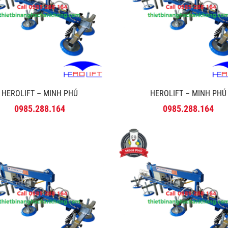
HEROLIFT – MINH PHÚ
HEROLIFT – MINH PHÚ
0985.288.164
0985.288.164