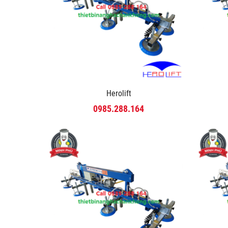
Herolift
0985.288.164