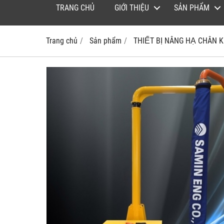
TRANG CHỦ
GIỚI THIỆU
SẢN PHẨM
Trang chủ
Sản phẩm
THIẾT BỊ NÂNG HẠ CHÂN