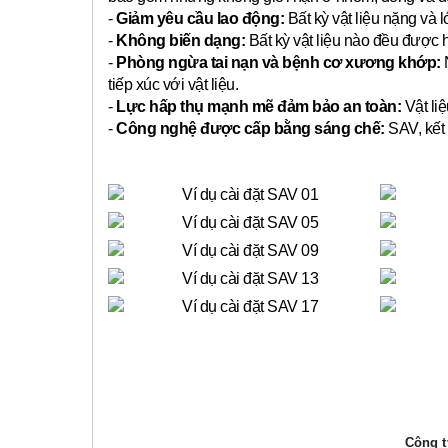
-
Giảm yêu cầu lao động:
Bất kỳ vật liệu nặng và 
-
Không biến dạng:
Bất kỳ vật liệu nào đều được 
-
Phòng ngừa tai nạn và bệnh cơ xương khớp:
N
tiếp xúc với vật liệu.
-
Lực hấp thụ mạnh mẽ đảm bảo an toàn:
Vật liệ
-
Công nghệ được cấp bằng sáng chế:
SAV, kết 
Công ty