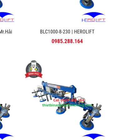
r.Hải
BLC1000-8-230 | HEROLIFT
0985.288.164