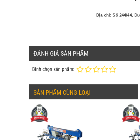
Địa chỉ: Số 244/44, 
ĐÁNH GIÁ SẢN PHẨM
Bình chọn sản phẩm:
SẢN PHẨM CÙNG LOẠI