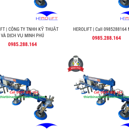
FT | CÔNG TY TNHH KỸ THUẬT
HEROLIFT | Call 0985288164 M
VÀ DỊCH VỤ MINH PHÚ
0985.288.164
0985.288.164