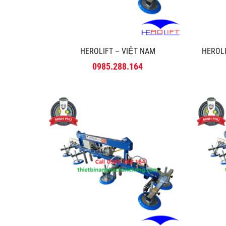
HEROLIFT – VIỆT NAM
HEROLI
0985.288.164