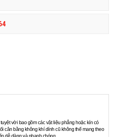
64
tuyệt vời bao gồm các vật liệu phẳng hoặc kín có
ối cân bằng không khí dính cũ không thể mang theo
yển dễ dàng và nhanh chóng.