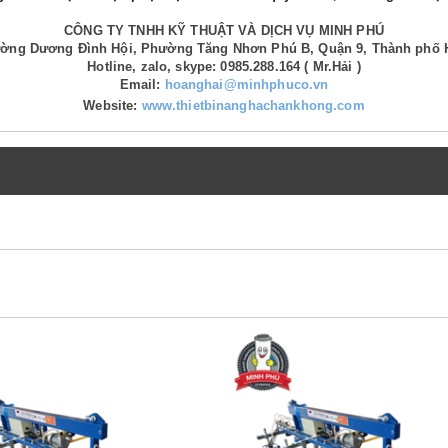
CÔNG TY TNHH KỸ THUẬT VÀ DỊCH VỤ MINH PHÚ
Đường Dương Đình Hội, Phường Tăng Nhơn Phú B, Quận 9, Thành phố 
Hotline, zalo, skype: 0985.288.164 ( Mr.Hải )
Email:
hoanghai@minhphuco.vn
Website:
www.thietbinanghachankhong.com