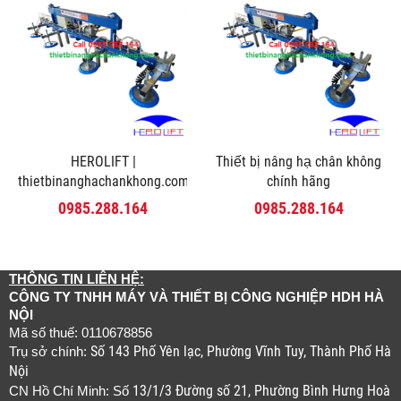
HEROLIFT |
Thiết bị nâng hạ chân không
thietbinanghachankhong.com
chính hãng
0985.288.164
0985.288.164
THÔNG TIN LIÊN HỆ:
CÔNG TY TNHH MÁY VÀ THIẾT BỊ CÔNG NGHIỆP HDH HÀ
NỘI
Mã số thuế: 0110678856
Số 143 Phố Yên lạc, Phường Vĩnh Tuy, Thành Phố Hà
Trụ sở chính:
Nội
13/1/3 Đường số 21, Phường Bình Hưng Hoà
CN Hồ Chí Minh: Số