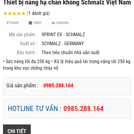
Thiết bị nâng hạ chân không Schmalz Việt Nam
(
1
đánh giá
)
SHARE
TWEET
LINKEDIN
Mã sản phẩm :
SPRINT EX - SCHMALZ
Xuất xứ :
SCHMALZ - GERMANY
Bảo hành :
Theo tiêu chuẩn nhà sản xuất
• Sức nâng tối đa 250 kg • Xử lý hiệu quả tải trọng nặng tới 250 kg
trong khu vực chống cháy nổ
Giá sản phẩm :
0985.288.164
HOTLINE TƯ VẤN :
0985.288.164
CHI TIẾT