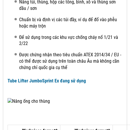
Nâng túi, thùng, hộp các tông, bình, xô và thùng sơn
dầu / sơn
Chuẩn bị và định vị các túi đầy, ví dụ để đổ vào phễu
hoặc máy trộn
Để sử dụng trong các khu vực chống cháy nổ 1/21 và
2/22
Được chứng nhận theo tiêu chuẩn ATEX 2014/34 / EU -
có thể được sử dụng trên toàn châu Âu mà không cần
chứng chỉ quốc gia cụ thể
Tube Lifter JumboSprint Ex đang sử dụng