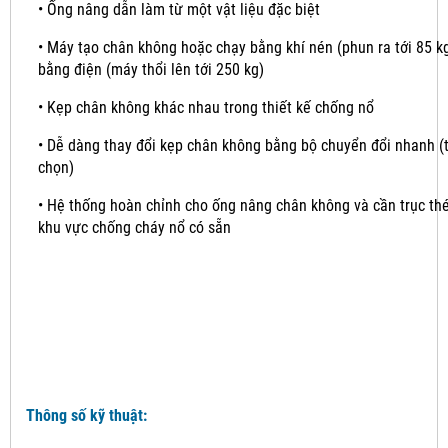
•
Ống nâng dẫn làm từ một vật liệu đặc biệt
•
Máy tạo chân không hoặc chạy bằng khí nén (phun ra tới 85 k
bằng điện (máy thổi lên tới 250 kg)
•
Kẹp chân không khác nhau trong thiết kế chống nổ
•
Dễ dàng thay đổi kẹp chân không bằng bộ chuyển đổi nhanh (
chọn)
•
Hệ thống hoàn chỉnh cho ống nâng chân không và cần trục th
khu vực chống cháy nổ có sẵn
Thông số kỹ thuật: