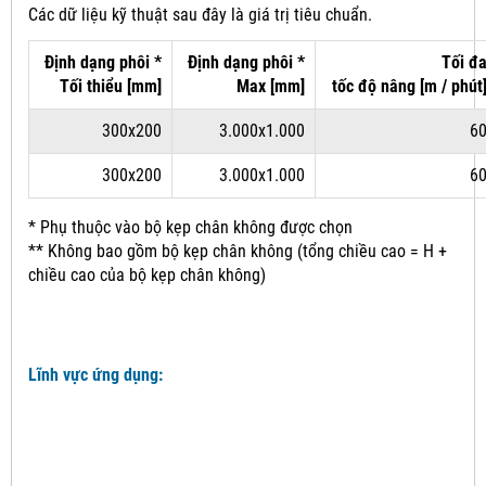
Các dữ liệu kỹ thuật sau đây là giá trị tiêu chuẩn.
Định dạng phôi *
Định dạng phôi *
Tối đ
Tối thiểu [mm]
Max [mm]
tốc độ
nâng
[m / phút
300x200
3.000x1.000
6
300x200
3.000x1.000
6
* Phụ thuộc vào bộ kẹp chân không được chọn
** Không bao gồm bộ kẹp chân không (tổng chiều cao = H +
chiều cao của bộ kẹp chân không)
Lĩnh vực ứng dụng: