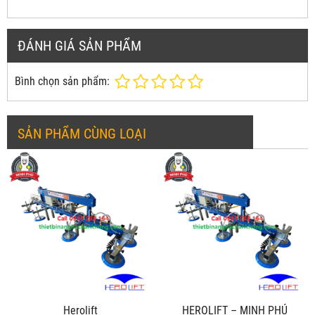
ĐÁNH GIÁ SẢN PHẨM
Bình chọn sản phẩm:
SẢN PHẨM CÙNG LOẠI
Herolift
HEROLIFT – MINH PHÚ