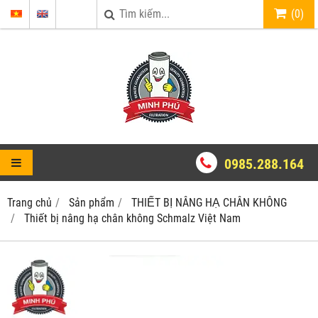
(
0
)
0985.288.164
Trang chủ
Sản phẩm
THIẾT BỊ NÂNG HẠ CHÂN KHÔNG
Thiết bị nâng hạ chân không Schmalz Việt Nam