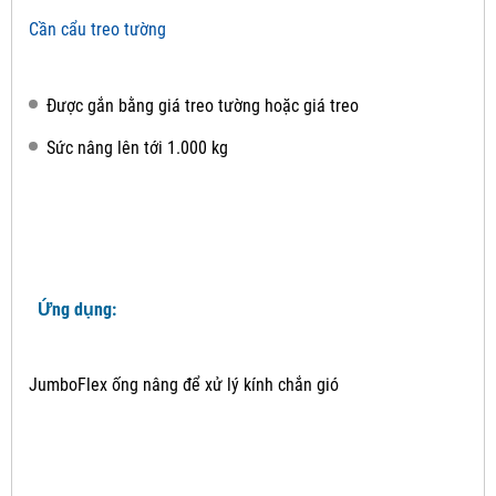
Cần cẩu treo tường
Được gắn bằng giá treo tường hoặc giá treo
Sức nâng lên tới 1.000 kg
Ứng dụng:
JumboFlex ống nâng để xử lý kính chắn gió