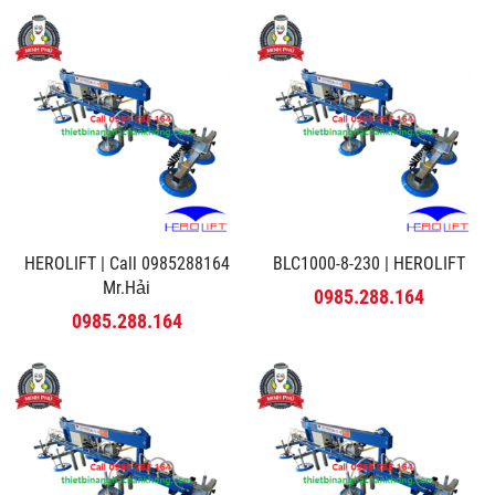
HEROLIFT | Call 0985288164
BLC1000-8-230 | HEROLIFT
Mr.Hải
0985.288.164
0985.288.164