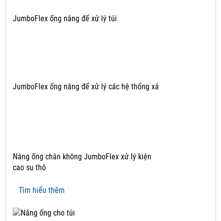
JumboFlex ống nâng để xử lý túi
JumboFlex ống nâng để xử lý các hệ thống xả
Nâng ống chân không JumboFlex xử lý kiện
cao su thô
Tìm hiểu thêm