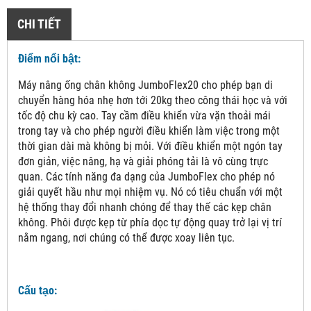
CHI TIẾT
Điểm nổi bật:
Máy nâng ống chân không JumboFlex20 cho phép bạn di
chuyển hàng hóa nhẹ hơn tới 20kg theo công thái học và với
tốc độ chu kỳ cao. Tay cầm điều khiển vừa vặn thoải mái
trong tay và cho phép người điều khiển làm việc trong một
thời gian dài mà không bị mỏi. Với điều khiển một ngón tay
đơn giản, việc nâng, hạ và giải phóng tải là vô cùng trực
quan. Các tính năng đa dạng của JumboFlex cho phép nó
giải quyết hầu như mọi nhiệm vụ. Nó có tiêu chuẩn với một
hệ thống thay đổi nhanh chóng để thay thế các kẹp chân
không. Phôi được kẹp từ phía dọc tự động quay trở lại vị trí
nằm ngang, nơi chúng có thể được xoay liên tục.
Cấu tạo: