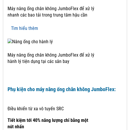
Máy nâng ống chân không JumboFlex để xử lý
nhanh các bao tải trong trung tâm hậu cần
Tìm hiểu thêm
Máy nâng ống chân không JumboFlex để xử lý
hành lý tiện dụng tại các sân bay
Phụ kiện cho máy nâng ống chân không JumboFlex:
Điều khiển từ xa vô tuyến SRC
Tiết kiệm tới 40% năng lượng chỉ bằng một
nút nhấn