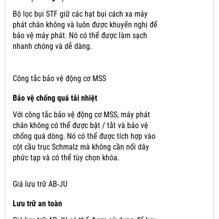
Bộ lọc bụi STF giữ các hạt bụi cách xa máy
phát chân không và luôn được khuyến nghị để
bảo vệ máy phát.
Nó có thể được làm sạch
nhanh chóng và dễ dàng.
Công tắc bảo vệ động cơ MSS
Bảo vệ chống quá tải nhiệt
Với công tắc bảo vệ động cơ MSS, máy phát
chân không có thể được bật / tắt và bảo vệ
chống quá dòng.
Nó có thể được tích hợp vào
cột cầu trục Schmalz mà không cần nối dây
phức tạp và có thể tùy chọn khóa.
Giá lưu trữ AB-JU
Lưu trữ an toàn