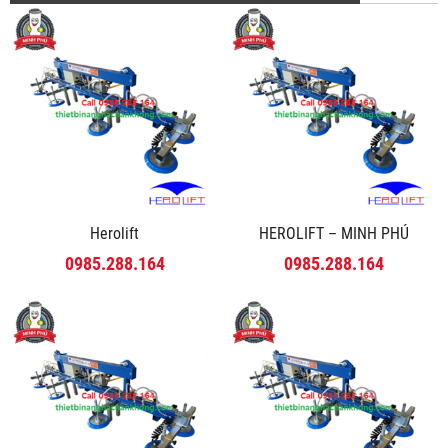
Herolift
HEROLIFT – MINH PHÚ
0985.288.164
0985.288.164