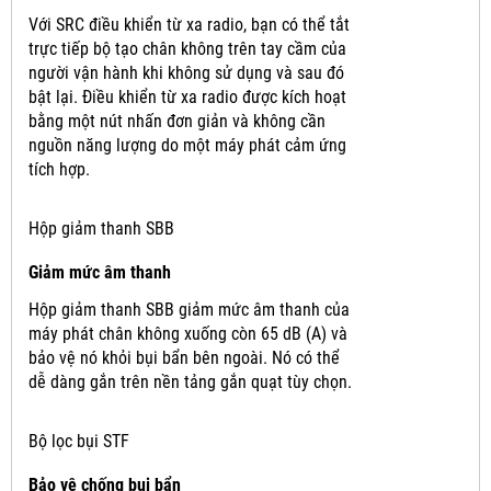
Với SRC điều khiển từ xa radio, bạn có thể tắt
trực tiếp bộ tạo chân không trên tay cầm của
người vận hành khi không sử dụng và sau đó
bật lại.
Điều khiển từ xa radio được kích hoạt
bằng một nút nhấn đơn giản và không cần
nguồn năng lượng do một máy phát cảm ứng
tích hợp.
Hộp giảm thanh SBB
Giảm mức âm thanh
Hộp giảm thanh SBB giảm mức âm thanh của
máy phát chân không xuống còn 65 dB (A) và
bảo vệ nó khỏi bụi bẩn bên ngoài.
Nó có thể
dễ dàng gắn trên nền tảng gắn quạt tùy chọn.
Bộ lọc bụi STF
Bảo vệ chống bụi bẩn