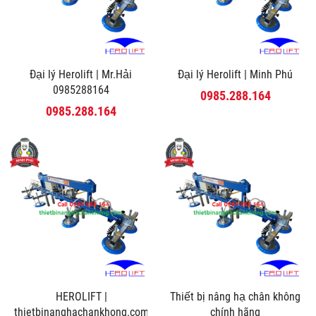
Đại lý Herolift | Mr.Hải
Đại lý Herolift | Minh Phú
0985288164
0985.288.164
0985.288.164
HEROLIFT |
Thiết bị nâng hạ chân không
thietbinanghachankhong.com
chính hãng