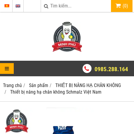
(
0
)
0985.288.164
Trang chủ
Sản phẩm
THIẾT BỊ NÂNG HẠ CHÂN KHÔNG
Thiết bị nâng hạ chân không Schmalz Việt Nam