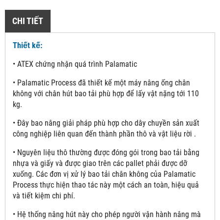
CHI TIẾT
Thiết kế:
• ATEX chứng nhận quá trình Palamatic
• Palamatic Process đã thiết kế một máy nâng ống chân
không với chân hút bao tải phù hợp để lấy vật nặng tới 110
kg.
• Đây bao nâng giải pháp phù hợp cho dây chuyền sản xuất
công nghiệp liên quan đến thành phần thô và vật liệu rời .
• Nguyên liệu thô thường được đóng gói trong bao tải bằng
nhựa và giấy và được giao trên các pallet phải được dỡ
xuống. Các đơn vị xử lý bao tải chân không của Palamatic
Process thực hiện thao tác này một cách an toàn, hiệu quả
và tiết kiệm chi phí.
• Hệ thống nâng hút này cho phép người vận hành nâng mà