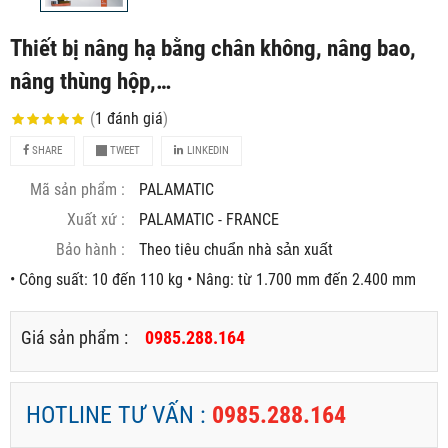
Thiết bị nâng hạ bằng chân không, nâng bao,
nâng thùng hộp,…
(
1
đánh giá
)
SHARE
TWEET
LINKEDIN
Mã sản phẩm :
PALAMATIC
Xuất xứ :
PALAMATIC - FRANCE
Bảo hành :
Theo tiêu chuẩn nhà sản xuất
• Công suất: 10 đến 110 kg • Nâng: từ 1.700 mm đến 2.400 mm
Giá sản phẩm :
0985.288.164
HOTLINE TƯ VẤN :
0985.288.164