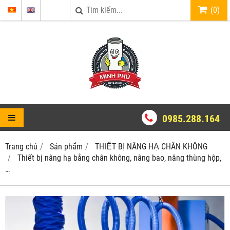
(
0
)
0985.288.164
Trang chủ
Sản phẩm
THIẾT BỊ NÂNG HẠ CHÂN KHÔNG
Thiết bị nâng hạ bằng chân không, nâng bao, nâng thùng hộp,
…