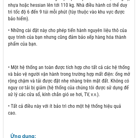
nhựa hoặc hessian lên tới 110 kg. Nhà điều hành có thể duy
trì tốc độ 6 đến 9 túi mỗi phút (tùy thuộc vào khu vực được
bảo hiểm).
• Những cài đặt này cho phép tiến hành nguyên liệu thô của
quy trình của bạn nhưng cũng đảm bảo xếp hàng hóa thành
phẩm của bạn.
• Một hệ thống an toàn được tích hợp cho tất cả các hệ thống
và bảo vệ người vận hành trong trường hợp mất điện: ống mở
rộng chậm và tải được đặt nhẹ nhàng trên mặt đất. Không có
nguy cơ tải bị giảm (hệ thống của chúng tôi được sử dụng để
xử lý các cửa sổ, kính chắn gió xe hơi, TV, v.v.).
• Tất cả điều này với ít bảo trì cho một hệ thống hiệu quả
cao.
Ứng dụng: