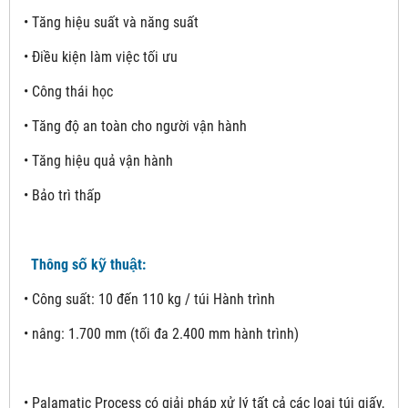
• Tăng hiệu suất và năng suất
• Điều kiện làm việc tối ưu
• Công thái học
• Tăng độ an toàn cho người vận hành
• Tăng hiệu quả vận hành
• Bảo trì thấp
Thông số kỹ thuật:
• Công suất: 10 đến 110 kg / túi Hành trình
• nâng: 1.700 mm (tối đa 2.400 mm hành trình)
• Palamatic Process có giải pháp xử lý tất cả các loại túi giấy,