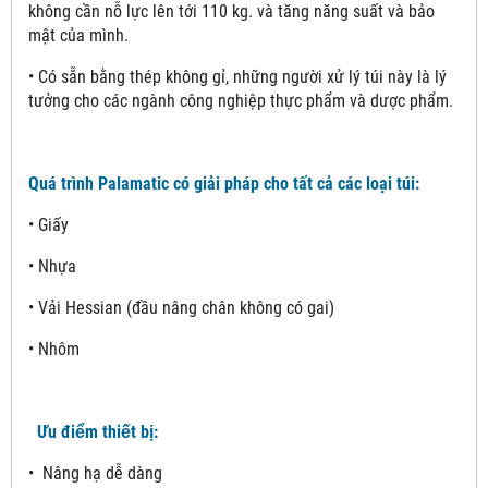
không cần nỗ lực lên tới 110 kg. và tăng năng suất và bảo
mật của mình.
• Có sẵn bằng thép không gỉ, những người xử lý túi này là lý
tưởng cho các ngành công nghiệp thực phẩm và dược phẩm.
Quá trình Palamatic có giải pháp cho tất cả các loại túi:
• Giấy
• Nhựa
• Vải Hessian (đầu nâng chân không có gai)
• Nhôm
Ưu điểm thiết bị:
• Nâng hạ dễ dàng