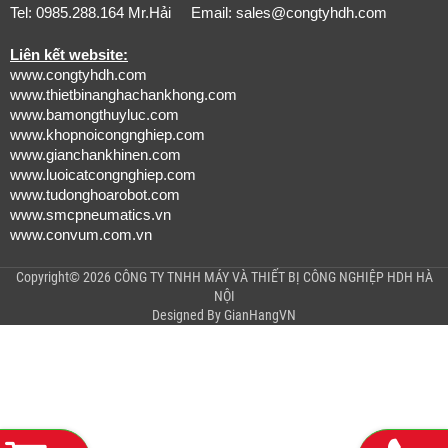
HEROLIFT | Call 0985288164
BLC1000-8-230 | HEROLIFT
Mr.Hải
0985.288.164
0985.288.164
Đại lý Herolift | Minh Phú
Đại lý Herolift | Mr.Hải
0985.288.164
0985288164