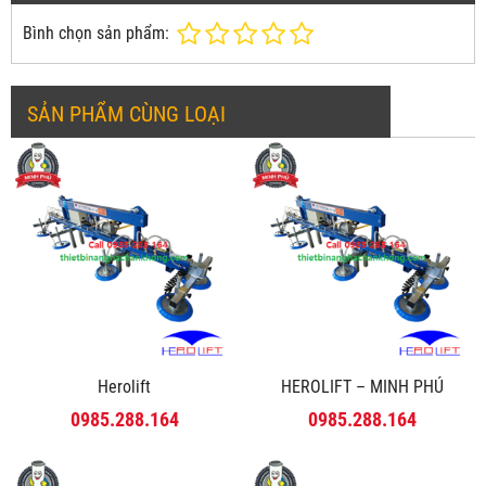
Bình chọn sản phẩm:
SẢN PHẨM CÙNG LOẠI
Herolift
HEROLIFT – MINH PHÚ
0985.288.164
0985.288.164