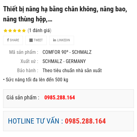
Thiết bị nâng hạ bằng chân không, nâng bao,
nâng thùng hộp,…
(
1
đánh giá
)
SHARE
TWEET
LINKEDIN
Mã sản phẩm :
COMFOR 90º - SCHMALZ
Xuất xứ :
SCHMALZ - GERMANY
Bảo hành :
Theo tiêu chuẩn nhà sản xuất
• Sức nâng tối đa lên đến 500 kg
Giá sản phẩm :
0985.288.164
HOTLINE TƯ VẤN :
0985.288.164