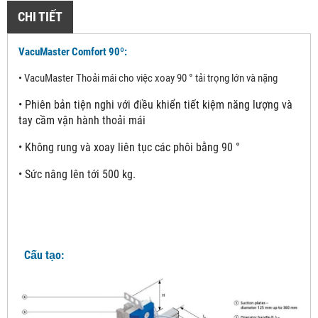
CHI TIẾT
VacuMaster Comfort 90º:
•
VacuMaster Thoải mái cho việc xoay 90 ° tải trọng lớn và nặng
•
Phiên bản tiện nghi với điều khiển tiết kiệm năng lượng và
tay cầm vận hành thoải mái
•
Không rung và xoay liên tục các phôi bằng 90 °
•
Sức nâng lên tới 500 kg.
Cấu tạo: