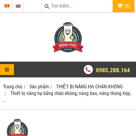
(
0
)
0985.288.164
Trang chủ
Sản phẩm
THIẾT BỊ NÂNG HẠ CHÂN KHÔNG
Thiết bị nâng hạ bằng chân không, nâng bao, nâng thùng hộp,
…