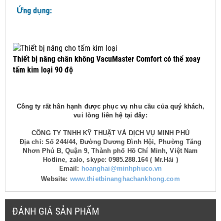
Ứng dụng:
Thiết bị nâng chân không VacuMaster Comfort có thể xoay
tấm kim loại 90 độ
Công ty rất hân hạnh được phục vụ nhu cầu của quý khách,
vui lòng liên hệ tại đây:
CÔNG TY TNHH KỸ THUẬT VÀ DỊCH VỤ MINH PHÚ
Địa chỉ: Số 244/44, Đường Dương Đình Hội, Phường Tăng
Nhơn Phú B, Quận 9, Thành phố Hồ Chí Minh, Việt Nam
Hotline, zalo, skype: 0985.288.164 ( Mr.Hải )
Email:
hoanghai@minhphuco.vn
Website:
www.thietbinanghachankhong.com
ĐÁNH GIÁ SẢN PHẨM