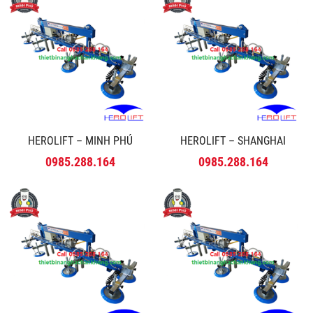
HEROLIFT – MINH PHÚ
HEROLIFT – SHANGHAI
0985.288.164
0985.288.164