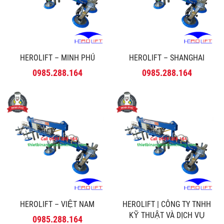
HEROLIFT – MINH PHÚ
HEROLIFT – SHANGHAI
0985.288.164
0985.288.164
HEROLIFT – VIỆT NAM
HEROLIFT | CÔNG TY TNHH
KỸ THUẬT VÀ DỊCH VỤ
0985.288.164