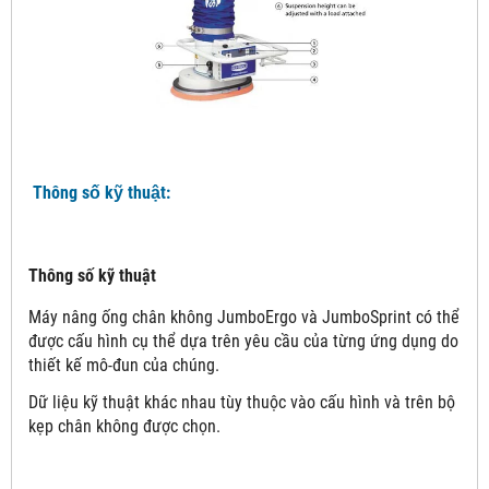
Thông số kỹ thuật:
Thông số kỹ thuật
Máy nâng ống chân không JumboErgo và JumboSprint có thể
được cấu hình cụ thể dựa trên yêu cầu của từng ứng dụng do
thiết kế mô-đun của chúng.
Dữ liệu kỹ thuật khác nhau tùy thuộc vào cấu hình và trên bộ
kẹp chân không được chọn.