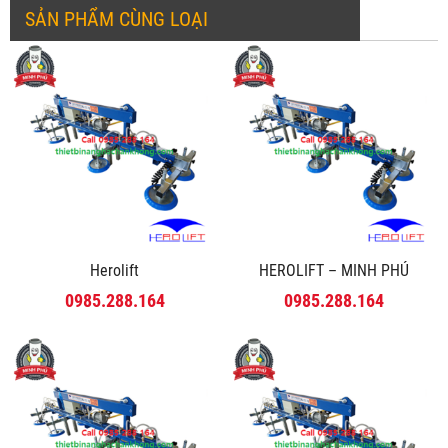
SẢN PHẨM CÙNG LOẠI
Herolift
HEROLIFT – MINH PHÚ
0985.288.164
0985.288.164