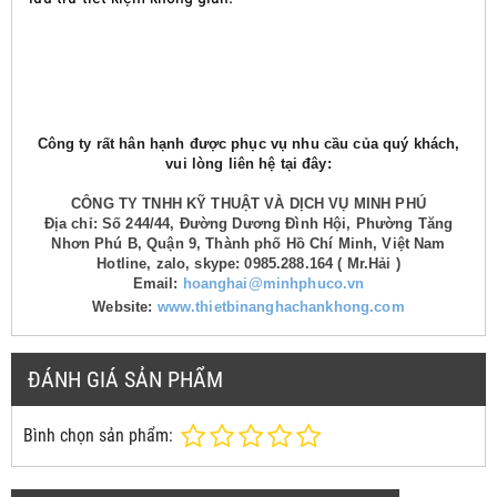
Công ty rất hân hạnh được phục vụ nhu cầu của quý khách,
vui lòng liên hệ tại đây:
CÔNG TY TNHH KỸ THUẬT VÀ DỊCH VỤ MINH PHÚ
Địa chỉ: Số 244/44, Đường Dương Đình Hội, Phường Tăng
Nhơn Phú B, Quận 9, Thành phố Hồ Chí Minh, Việt Nam
Hotline, zalo, skype: 0985.288.164 ( Mr.Hải )
Email:
hoanghai@minhphuco.vn
Website:
www.thietbinanghachankhong.com
ĐÁNH GIÁ SẢN PHẨM
Bình chọn sản phẩm: