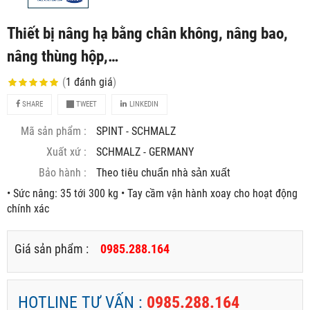
Thiết bị nâng hạ bằng chân không, nâng bao,
nâng thùng hộp,…
(
1
đánh giá
)
SHARE
TWEET
LINKEDIN
Mã sản phẩm :
SPINT - SCHMALZ
Xuất xứ :
SCHMALZ - GERMANY
Bảo hành :
Theo tiêu chuẩn nhà sản xuất
• Sức nâng: 35 tới 300 kg • Tay cầm vận hành xoay cho hoạt động
chính xác
Giá sản phẩm :
0985.288.164
HOTLINE TƯ VẤN :
0985.288.164