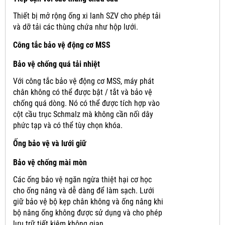
Thiết bị mở rộng ống xi lanh SZV cho phép tải
và dỡ tải các thùng chứa như hộp lưới.
Công tắc bảo vệ động cơ MSS
Bảo vệ chống quá tải nhiệt
Với công tắc bảo vệ động cơ MSS, máy phát
chân không có thể được bật / tắt và bảo vệ
chống quá dòng.
Nó có thể được tích hợp vào
cột cầu trục Schmalz mà không cần nối dây
phức tạp và có thể tùy chọn khóa.
Ống bảo vệ và lưới giữ
Bảo vệ chống mài mòn
Các ống bảo vệ ngăn ngừa thiệt hại cơ học
cho ống nâng và dễ dàng để làm sạch.
Lưới
giữ bảo vệ bộ kẹp chân không và ống nâng khi
bộ nâng ống không được sử dụng và cho phép
lưu trữ tiết kiệm không gian.