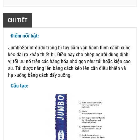
CHI TIẾT
Điểm nổi bật:
JumboSprint được trang bị tay cầm vận hành hình cánh cung
kéo dài ra khắp thiết bị.
Điều này cho phép người dùng định
vị tối ưu nó trên các hàng hóa nhỏ gọn như túi hoặc kiện cao
su.
Tải được nâng lên bằng cách kéo lên cần điều khiển và
hạ xuống bằng cách đẩy xuống.
Cấu tạo: