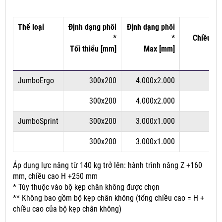
Thể loại
Định dạng phôi
Định dạng phôi
*
*
Chiều dà
Tối thiểu [mm]
Max [mm]
JumboErgo
300x200
4.000x2.000
300x200
4.000x2.000
JumboSprint
300x200
3.000x1.000
300x200
3.000x1.000
Áp dụng lực nâng từ 140 kg trở lên: hành trình nâng Z +160
mm, chiều cao H +250 mm
* Tùy thuộc vào bộ kẹp chân không được chọn
** Không bao gồm bộ kẹp chân không (tổng chiều cao = H +
chiều cao của bộ kẹp chân không)