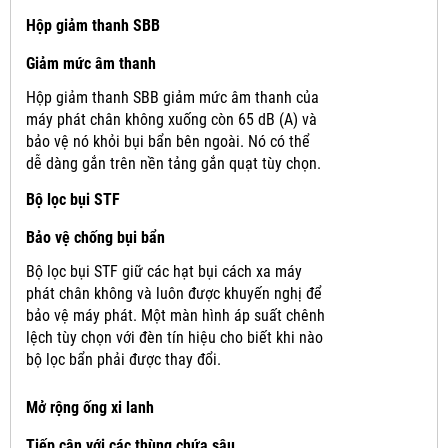
Hộp giảm thanh SBB
Giảm mức âm thanh
Hộp giảm thanh SBB giảm mức âm thanh của
máy phát chân không xuống còn 65 dB (A) và
bảo vệ nó khỏi bụi bẩn bên ngoài.
Nó có thể
dễ dàng gắn trên nền tảng gắn quạt tùy chọn.
Bộ lọc bụi STF
Bảo vệ chống bụi bẩn
Bộ lọc bụi STF giữ các hạt bụi cách xa máy
phát chân không và luôn được khuyến nghị để
bảo vệ máy phát.
Một màn hình áp suất chênh
lệch tùy chọn với đèn tín hiệu cho biết khi nào
bộ lọc bẩn phải được thay đổi.
Mở rộng ống xi lanh
Tiếp cận với các thùng chứa sâu