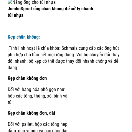
JumboSprint ống chân không để xử lý nhanh
túi nhựa
Kẹp chân không:
Tính linh hoạt là chìa khóa: Schmalz cung cấp các ống hút
phù hợp cho hầu hết mọi ứng dụng.
Với bộ chuyển đổi thay
đổi nhanh, bộ kẹp có thể được thay đổi nhanh chóng và dễ
dàng.
Kẹp chân không đơn
Đối với hàng hóa nhỏ gọn như
hộp các tông, thùng, xô, bình và
tủ.
Kẹp chân không đơn, dài
Đối với pallet, hộp các tông hẹp,
dầm, ống vuông và các phôi dài