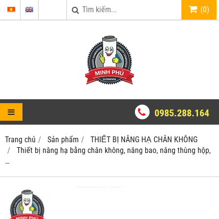
(
0
)
0985.288.164
Trang chủ
Sản phẩm
THIẾT BỊ NÂNG HẠ CHÂN KHÔNG
Thiết bị nâng hạ bằng chân không, nâng bao, nâng thùng hộp,
…