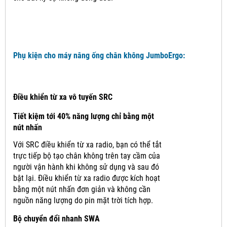
Phụ kiện cho máy nâng ống chân không JumboErgo:
Điều khiển từ xa vô tuyến SRC
Tiết kiệm tới 40% năng lượng chỉ bằng một
nút nhấn
Với SRC điều khiển từ xa radio, bạn có thể tắt
trực tiếp bộ tạo chân không trên tay cầm của
người vận hành khi không sử dụng và sau đó
bật lại.
Điều khiển từ xa radio được kích hoạt
bằng một nút nhấn đơn giản và không cần
nguồn năng lượng do pin mặt trời tích hợp.
Bộ chuyển đổi nhanh SWA