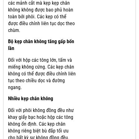
các mảnh cắt mà kẹp kẹp chân
không không được bao phủ hoàn
toàn bởi phôi.
Các kẹp có thể
được điều chỉnh liên tục dọc theo
chùm.
Bộ kẹp chân không tăng gấp bốn
lần
Đối với hộp các tông lớn, tấm và
miếng không cứng.
Các kẹp chân
không có thể được điều chỉnh liên
tục theo chiều dọc và đường
ngang.
Nhiều kẹp chân không
Đối với phôi không đồng đều như
khay giấy bạc hoặc hộp các tông
không ổn định.
Các kẹp chân
không riêng biệt bù đắp tối ưu
cho bất kỳ sự không đồng đều.