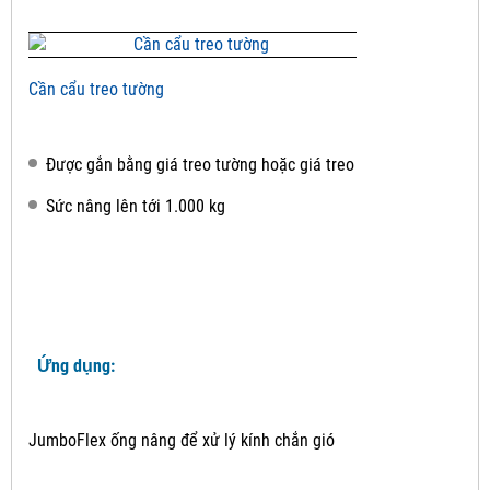
Cần cẩu treo tường
Được gắn bằng giá treo tường hoặc giá treo
Sức nâng lên tới 1.000 kg
Ứng dụng:
JumboFlex ống nâng để xử lý kính chắn gió