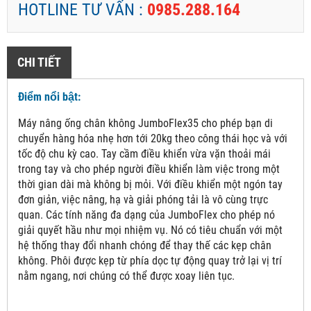
HOTLINE TƯ VẤN :
0985.288.164
CHI TIẾT
Điểm nổi bật:
Máy nâng ống chân không JumboFlex35 cho phép bạn di
chuyển hàng hóa nhẹ hơn tới 20kg theo công thái học và với
tốc độ chu kỳ cao. Tay cầm điều khiển vừa vặn thoải mái
trong tay và cho phép người điều khiển làm việc trong một
thời gian dài mà không bị mỏi. Với điều khiển một ngón tay
đơn giản, việc nâng, hạ và giải phóng tải là vô cùng trực
quan. Các tính năng đa dạng của JumboFlex cho phép nó
giải quyết hầu như mọi nhiệm vụ. Nó có tiêu chuẩn với một
hệ thống thay đổi nhanh chóng để thay thế các kẹp chân
không. Phôi được kẹp từ phía dọc tự động quay trở lại vị trí
nằm ngang, nơi chúng có thể được xoay liên tục.