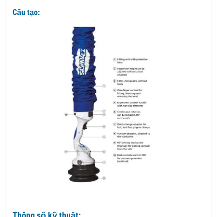
Cấu tạo:
Thông số kỹ thuật: