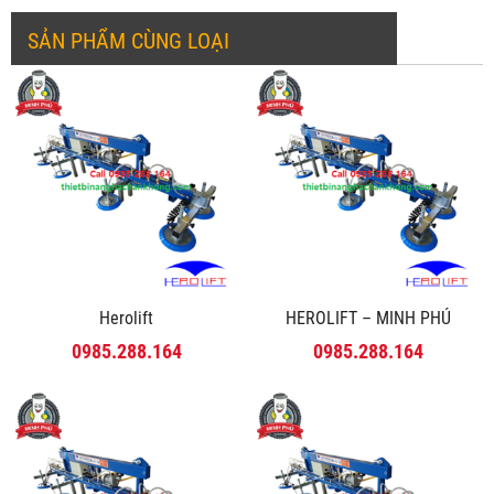
SẢN PHẨM CÙNG LOẠI
Herolift
HEROLIFT – MINH PHÚ
0985.288.164
0985.288.164