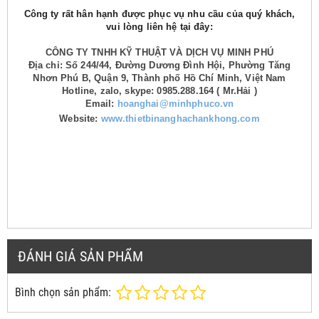
Công ty rất hân hạnh được phục vụ nhu cầu của quý khách,
vui lòng liên hệ tại đây:
CÔNG TY TNHH KỸ THUẬT VÀ DỊCH VỤ MINH PHÚ
Địa chỉ: Số 244/44, Đường Dương Đình Hội, Phường Tăng
Nhơn Phú B, Quận 9, Thành phố Hồ Chí Minh, Việt Nam
Hotline, zalo, skype: 0985.288.164 ( Mr.Hải )
Email:
hoanghai@minhphuco.vn
Website:
www.thietbinanghachankhong.com
ĐÁNH GIÁ SẢN PHẨM
Bình chọn sản phẩm: