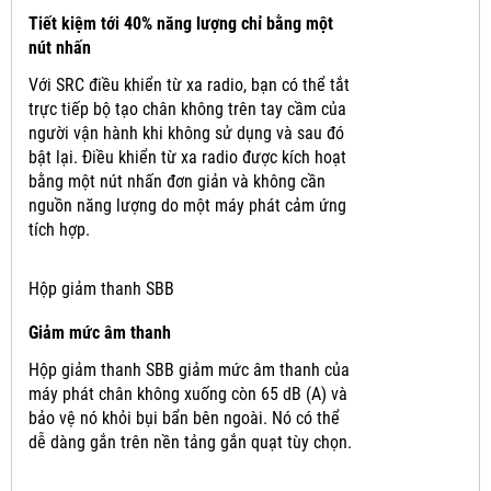
Tiết kiệm tới 40% năng lượng chỉ bằng một
nút nhấn
Với SRC điều khiển từ xa radio, bạn có thể tắt
trực tiếp bộ tạo chân không trên tay cầm của
người vận hành khi không sử dụng và sau đó
bật lại.
Điều khiển từ xa radio được kích hoạt
bằng một nút nhấn đơn giản và không cần
nguồn năng lượng do một máy phát cảm ứng
tích hợp.
Hộp giảm thanh SBB
Giảm mức âm thanh
Hộp giảm thanh SBB giảm mức âm thanh của
máy phát chân không xuống còn 65 dB (A) và
bảo vệ nó khỏi bụi bẩn bên ngoài.
Nó có thể
dễ dàng gắn trên nền tảng gắn quạt tùy chọn.