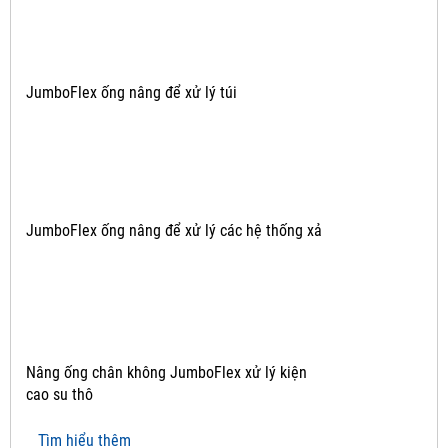
JumboFlex ống nâng để xử lý túi
JumboFlex ống nâng để xử lý các hệ thống xả
Nâng ống chân không JumboFlex xử lý kiện
cao su thô
Tìm hiểu thêm