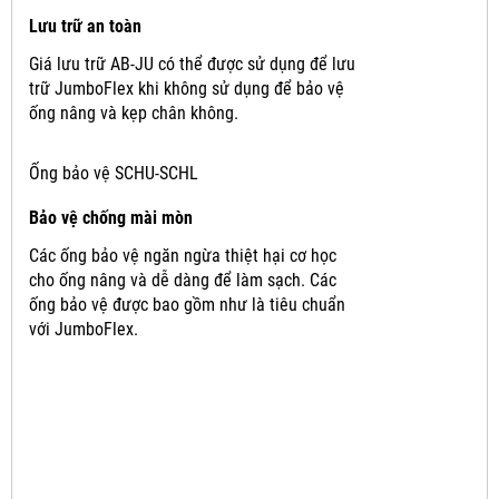
Lưu trữ an toàn
Giá lưu trữ AB-JU có thể được sử dụng để lưu
trữ JumboFlex khi không sử dụng để bảo vệ
ống nâng và kẹp chân không.
Ống bảo vệ SCHU-SCHL
Bảo vệ chống mài mòn
Các ống bảo vệ ngăn ngừa thiệt hại cơ học
cho ống nâng và dễ dàng để làm sạch.
Các
ống bảo vệ được bao gồm như là tiêu chuẩn
với JumboFlex.