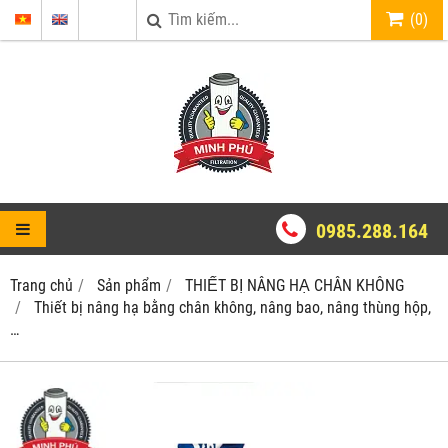
(
0
)
0985.288.164
Trang chủ
Sản phẩm
THIẾT BỊ NÂNG HẠ CHÂN KHÔNG
Thiết bị nâng hạ bằng chân không, nâng bao, nâng thùng hộp,
…