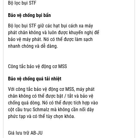
Bộ lọc bụi STF
Bảo vệ chống bụi bẩn
Bộ lọc bụi STF giữ các hạt bụi cách xa máy
phát chân không và luôn được khuyến nghị để
bảo vệ máy phát.
Nó có thể được làm sạch
nhanh chóng và dễ dàng.
Công tắc bảo vệ động cơ MSS
Bảo vệ chống quá tải nhiệt
Với công tắc bảo vệ động cơ MSS, máy phát
chân không có thể được bật / tắt và bảo vệ
chống quá dòng.
Nó có thể được tích hợp vào
cột cầu trục Schmalz mà không cần nối dây
phức tạp và có thể tùy chọn khóa.
Giá lưu trữ AB-JU