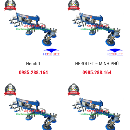
Herolift
HEROLIFT – MINH PHÚ
0985.288.164
0985.288.164