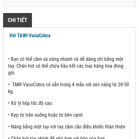
CHI TIẾT
Với TAWI VacuCobra
•
Bạn có thể cầm và nâng nhanh và dễ dàng chỉ bằng một
tay. Chân hút có thể chứa hầu hết các loại hàng hóa đóng
gói.
•
TAWI VacuCobra có sẵn trong 4 mẫu với sức nâng từ 20-50
kg.
• Xử lý hộp tốc độ cao
• Kẹp từ trên xuống hoặc từ bên cạnh
• Nâng bằng một tay với tay cầm cần điều khiển thân thiện
• Chân hút tùy chỉnh để phù hợp với hộp của bạn