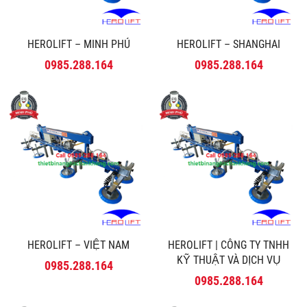
HEROLIFT – MINH PHÚ
HEROLIFT – SHANGHAI
0985.288.164
0985.288.164
HEROLIFT – VIỆT NAM
HEROLIFT | CÔNG TY TNHH
KỸ THUẬT VÀ DỊCH VỤ
0985.288.164
MINH PHÚ
0985.288.164