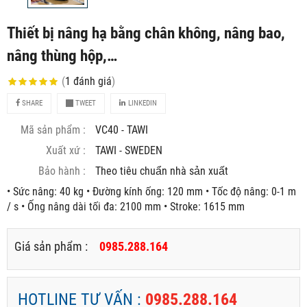
Thiết bị nâng hạ bằng chân không, nâng bao,
nâng thùng hộp,…
(
1
đánh giá
)
SHARE
TWEET
LINKEDIN
Mã sản phẩm :
VC40 - TAWI
Xuất xứ :
TAWI - SWEDEN
Bảo hành :
Theo tiêu chuẩn nhà sản xuất
• Sức nâng: 40 kg • Đường kính ống: 120 mm • Tốc độ nâng: 0-1 m
/ s • Ống nâng dài tối đa: 2100 mm • Stroke: 1615 mm
Giá sản phẩm :
0985.288.164
HOTLINE TƯ VẤN :
0985.288.164