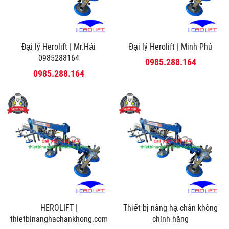
Đại lý Herolift | Mr.Hải
Đại lý Herolift | Minh Phú
0985288164
0985.288.164
0985.288.164
HEROLIFT |
Thiết bị nâng hạ chân không
thietbinanghachankhong.com
chính hãng