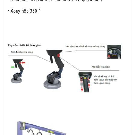
• Xoay hộp 360 °