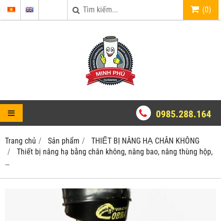
(
0
)
0985.288.164
Trang chủ
Sản phẩm
THIẾT BỊ NÂNG HẠ CHÂN KHÔNG
Thiết bị nâng hạ bằng chân không, nâng bao, nâng thùng hộp,
…