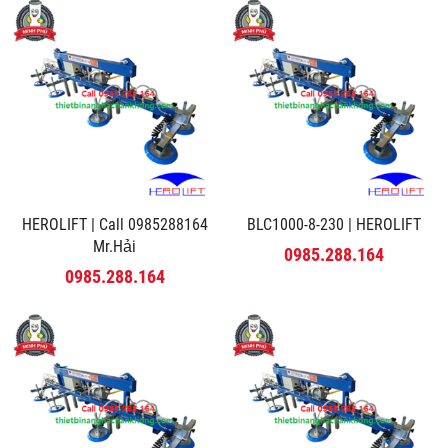
HEROLIFT | Call 0985288164
BLC1000-8-230 | HEROLIFT
Mr.Hải
0985.288.164
0985.288.164