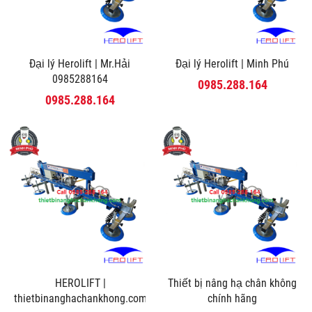
Đại lý Herolift | Mr.Hải
Đại lý Herolift | Minh Phú
0985288164
0985.288.164
0985.288.164
HEROLIFT |
Thiết bị nâng hạ chân không
thietbinanghachankhong.com
chính hãng