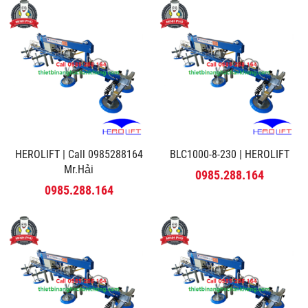
HEROLIFT | Call 0985288164
BLC1000-8-230 | HEROLIFT
Mr.Hải
0985.288.164
0985.288.164