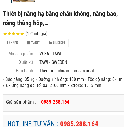
Thiết bị nâng hạ bằng chân không, nâng bao,
nâng thùng hộp,…
(
1
đánh giá
)
SHARE
TWEET
LINKEDIN
Mã sản phẩm :
VC35 - TAWI
Xuất xứ :
TAWI - SWEDEN
Bảo hành :
Theo tiêu chuẩn nhà sản xuất
• Sức nâng: 35 kg • Đường kính ống: 100 mm • Tốc độ nâng: 0-1 m
/ s • Ống nâng dài tối đa: 2100 mm • Stroke: 1615 mm
Giá sản phẩm :
0985.288.164
HOTLINE TƯ VẤN :
0985.288.164