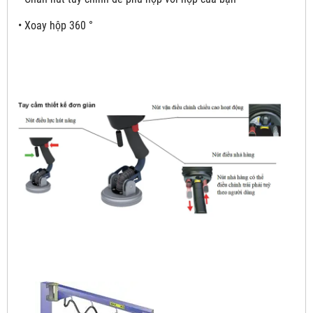
• Xoay hộp 360 °