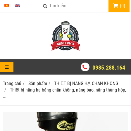
(
0
)
0985.288.164
Trang chủ
Sản phẩm
THIẾT BỊ NÂNG HẠ CHÂN KHÔNG
Thiết bị nâng hạ bằng chân không, nâng bao, nâng thùng hộp,
…