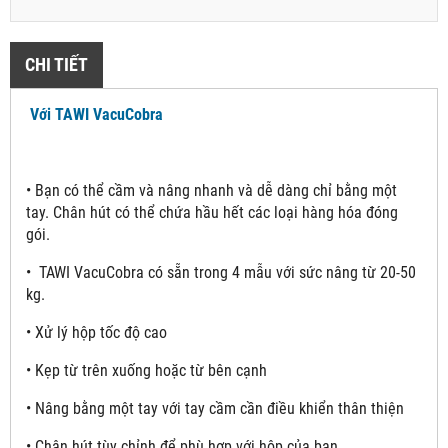
CHI TIẾT
Với TAWI VacuCobra
•
Bạn có thể cầm và nâng nhanh và dễ dàng chỉ bằng một
tay. Chân hút có thể chứa hầu hết các loại hàng hóa đóng
gói.
•
TAWI VacuCobra có sẵn trong 4 mẫu với sức nâng từ 20-50
kg.
• Xử lý hộp tốc độ cao
• Kẹp từ trên xuống hoặc từ bên cạnh
• Nâng bằng một tay với tay cầm cần điều khiển thân thiện
• Chân hút tùy chỉnh để phù hợp với hộp của bạn