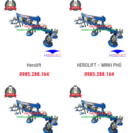
Herolift
HEROLIFT – MINH PHÚ
0985.288.164
0985.288.164