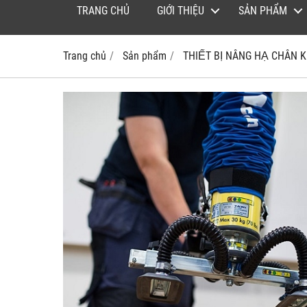
TRANG CHỦ
GIỚI THIỆU
SẢN PHẨM
Trang chủ
Sản phẩm
THIẾT BỊ NÂNG HẠ CHÂN