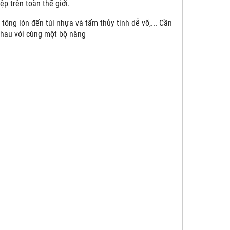
p trên toàn thế giới.
tông lớn đến túi nhựa và tấm thủy tinh dễ vỡ,... Cần
nhau với cùng một bộ nâng