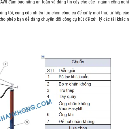
TAWI đảm bảo nâng an toàn và đáng tin cậy cho các ngành công nghiệ
úng tôi, cung cấp nhiều lựa chọn công cụ để xử lý mọi thứ, từ hộp các 
cho phép bạn dễ dàng chuyển đổi công cụ hút để xử lý các tải khác 