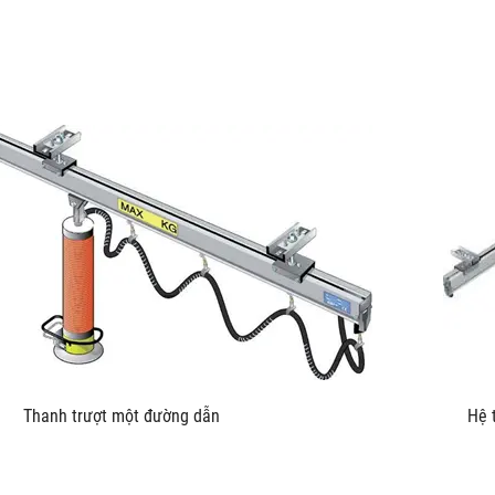
u kích Thanh trượt một đường dẫn Hệ thống trượt L