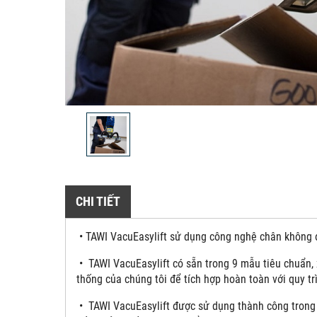
CHI TIẾT
• TAWI VacuEasylift sử dụng công nghệ chân không đ
• TAWI VacuEasylift có sẵn trong 9 mẫu tiêu chuẩn, 
thống của chúng tôi để tích hợp hoàn toàn với quy tr
• TAWI VacuEasylift được sử dụng thành công trong 