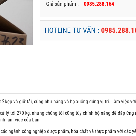
Giá sản phẩm :
0985.288.164
HOTLINE TƯ VẤN :
0985.288.1
ể kẹp và giữ tải, cũng như nâng và hạ xuống đúng vị trí. Làm việc vớ
xử lý tới 270 kg, nhưng chúng tôi cũng tùy chỉnh bộ nâng để đáp ứng
ình làm việc của bạn
các ngành công nghiệp dược phẩm, hóa chất và thực phẩm với các yêu