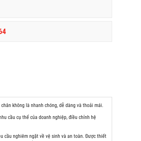
64
i chân không là nhanh chóng, dễ dàng và thoải mái.
 nhu cầu cụ thể của doanh nghiệp, điều chỉnh hệ
 cầu nghiêm ngặt về vệ sinh và an toàn. Được thiết