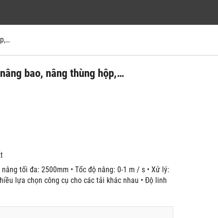
p,…
 nâng bao, nâng thùng hộp,…
́t
 nâng tối đa: 2500mm • Tốc độ nâng: 0-1 m / s • Xử lý:
nhiều lựa chọn công cụ cho các tải khác nhau • Độ linh