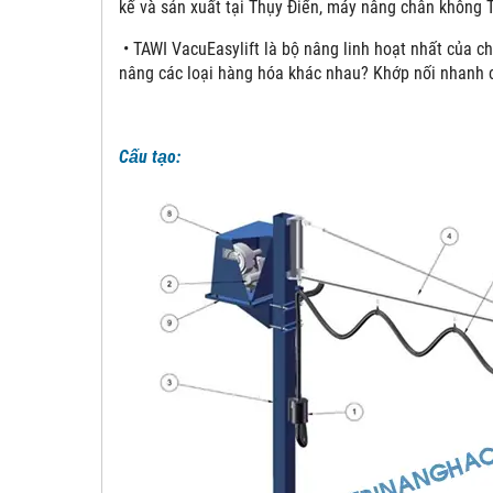
kế và sản xuất tại Thụy Điển, máy nâng chân không 
• TAWI VacuEasylift là bộ nâng linh hoạt nhất của ch
nâng các loại hàng hóa khác nhau? Khớp nối nhanh 
Cấu tạo: