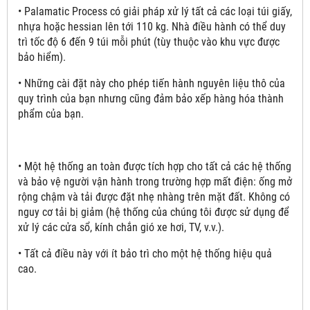
• Palamatic Process có giải pháp xử lý tất cả các loại túi giấy,
nhựa hoặc hessian lên tới 110 kg. Nhà điều hành có thể duy
trì tốc độ 6 đến 9 túi mỗi phút (tùy thuộc vào khu vực được
bảo hiểm).
• Những cài đặt này cho phép tiến hành nguyên liệu thô của
quy trình của bạn nhưng cũng đảm bảo xếp hàng hóa thành
phẩm của bạn.
• Một hệ thống an toàn được tích hợp cho tất cả các hệ thống
và bảo vệ người vận hành trong trường hợp mất điện: ống mở
rộng chậm và tải được đặt nhẹ nhàng trên mặt đất. Không có
nguy cơ tải bị giảm (hệ thống của chúng tôi được sử dụng để
xử lý các cửa sổ, kính chắn gió xe hơi, TV, v.v.).
• Tất cả điều này với ít bảo trì cho một hệ thống hiệu quả
cao.