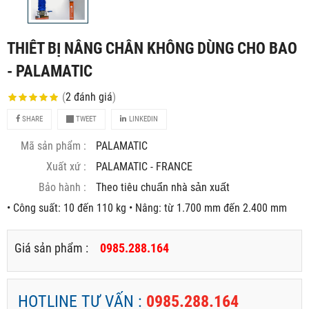
THIÊT BỊ NÂNG CHÂN KHÔNG DÙNG CHO BAO
- PALAMATIC
(
2
đánh giá
)
SHARE
TWEET
LINKEDIN
Mã sản phẩm :
PALAMATIC
Xuất xứ :
PALAMATIC - FRANCE
Bảo hành :
Theo tiêu chuẩn nhà sản xuất
• Công suất: 10 đến 110 kg • Nâng: từ 1.700 mm đến 2.400 mm
Giá sản phẩm :
0985.288.164
HOTLINE TƯ VẤN :
0985.288.164