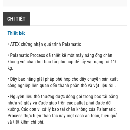
CHI TIẾT
Thiết kế:
• ATEX chứng nhận quá trình Palamatic
• Palamatic Process đã thiết kế một máy nâng ống chân
không với chân hút bao tải phù hợp để lấy vật nặng tới 110
kg.
• Đây bao nâng giải pháp phù hợp cho dây chuyền sản xuất
công nghiệp liên quan đến thành phần thô và vật liệu rời .
• Nguyên liệu thô thường được đóng gói trong bao tải bằng
nhựa và giấy và được giao trên các pallet phải được dỡ
xuống. Các đơn vị xử lý bao tải chân không của Palamatic
Process thực hiện thao tác này một cách an toàn, hiệu quả
và tiết kiệm chi phí.