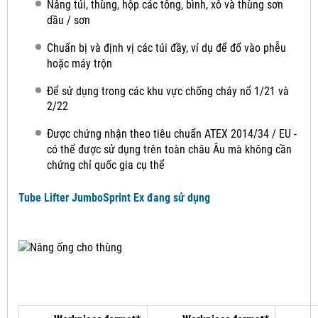
Nâng túi, thùng, hộp các tông, bình, xô và thùng sơn
dầu / sơn
Chuẩn bị và định vị các túi đầy, ví dụ để đổ vào phễu
hoặc máy trộn
Để sử dụng trong các khu vực chống cháy nổ 1/21 và
2/22
Được chứng nhận theo tiêu chuẩn ATEX 2014/34 / EU -
có thể được sử dụng trên toàn châu Âu mà không cần
chứng chỉ quốc gia cụ thể
Tube Lifter JumboSprint Ex đang sử dụng