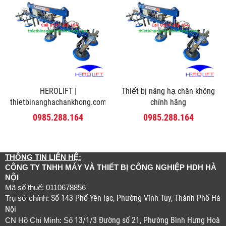
HEROLIFT |
Thiết bị nâng hạ chân không
thietbinanghachankhong.com
chính hãng
0985.288.164
0985.288.164
THÔNG TIN LIÊN HỆ:
CÔNG TY TNHH MÁY VÀ THIẾT BỊ CÔNG NGHIỆP HDH HÀ
NỘI
Mã số thuế: 0110678856
Số 143 Phố Yên lạc, Phường Vĩnh Tuy, Thành Phố Hà
Trụ sở chính:
Nội
13/1/3 Đường số 21, Phường Bình Hưng Hoà
CN Hồ Chí Minh: Số