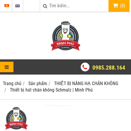
(
0
)
0985.288.164
Trang chủ
Sản phẩm
THIẾT BỊ NÂNG HẠ CHÂN KHÔNG
Thiết bị hút chân không Schmalz | Minh Phú