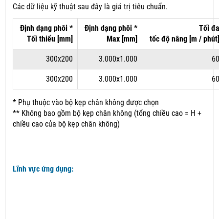
Các dữ liệu kỹ thuật sau đây là giá trị tiêu chuẩn.
Định dạng phôi *
Định dạng phôi *
Tối đ
Tối thiểu [mm]
Max [mm]
tốc độ
nâng
[m / phút
300x200
3.000x1.000
6
300x200
3.000x1.000
6
* Phụ thuộc vào bộ kẹp chân không được chọn
** Không bao gồm bộ kẹp chân không (tổng chiều cao = H +
chiều cao của bộ kẹp chân không)
Lĩnh vực ứng dụng: