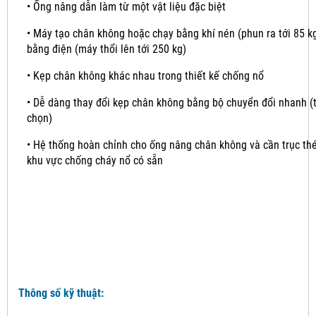
•
Ống nâng dẫn làm từ một vật liệu đặc biệt
•
Máy tạo chân không hoặc chạy bằng khí nén (phun ra tới 85 k
bằng điện (máy thổi lên tới 250 kg)
•
Kẹp chân không khác nhau trong thiết kế chống nổ
•
Dễ dàng thay đổi kẹp chân không bằng bộ chuyển đổi nhanh (
chọn)
•
Hệ thống hoàn chỉnh cho ống nâng chân không và cần trục th
khu vực chống cháy nổ có sẵn
Thông số kỹ thuật: