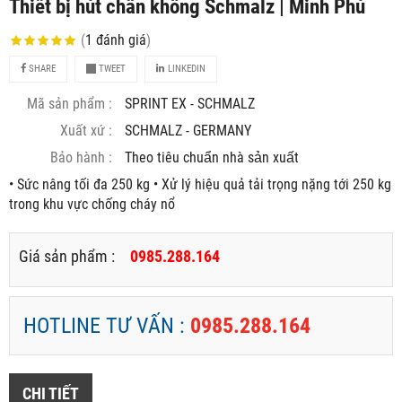
Thiết bị hút chân không Schmalz | Minh Phú
(
1
đánh giá
)
SHARE
TWEET
LINKEDIN
Mã sản phẩm :
SPRINT EX - SCHMALZ
Xuất xứ :
SCHMALZ - GERMANY
Bảo hành :
Theo tiêu chuẩn nhà sản xuất
• Sức nâng tối đa 250 kg • Xử lý hiệu quả tải trọng nặng tới 250 kg
trong khu vực chống cháy nổ
Giá sản phẩm :
0985.288.164
HOTLINE TƯ VẤN :
0985.288.164
CHI TIẾT