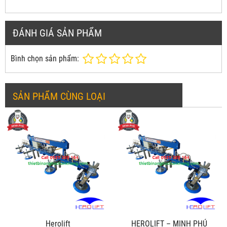
ĐÁNH GIÁ SẢN PHẨM
Bình chọn sản phẩm:
SẢN PHẨM CÙNG LOẠI
Herolift
HEROLIFT – MINH PHÚ