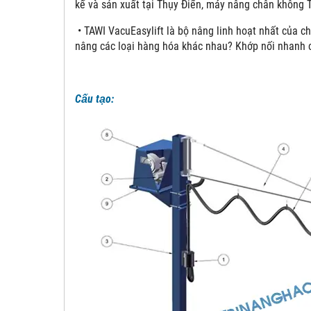
kế và sản xuất tại Thụy Điển, máy nâng chân không 
• TAWI VacuEasylift là bộ nâng linh hoạt nhất của ch
nâng các loại hàng hóa khác nhau? Khớp nối nhanh 
Cấu tạo: