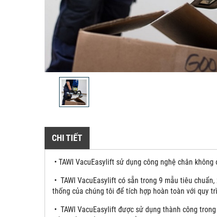
CHI TIẾT
• TAWI VacuEasylift sử dụng công nghệ chân không đ
• TAWI VacuEasylift có sẵn trong 9 mẫu tiêu chuẩn, 
thống của chúng tôi để tích hợp hoàn toàn với quy tr
• TAWI VacuEasylift được sử dụng thành công trong 