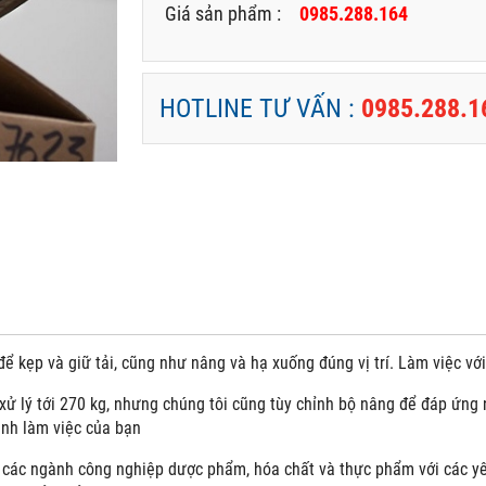
Giá sản phẩm :
0985.288.164
HOTLINE TƯ VẤN :
0985.288.1
ể kẹp và giữ tải, cũng như nâng và hạ xuống đúng vị trí. Làm việc vớ
xử lý tới 270 kg, nhưng chúng tôi cũng tùy chỉnh bộ nâng để đáp ứng
ình làm việc của bạn
các ngành công nghiệp dược phẩm, hóa chất và thực phẩm với các yêu