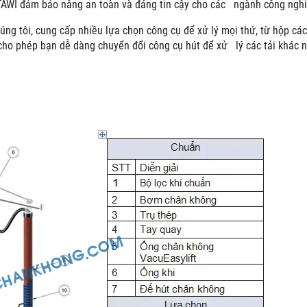
TAWI đảm bảo nâng an toàn và đáng tin cậy cho các ngành công nghiệ
úng tôi, cung cấp nhiều lựa chọn công cụ để xử lý mọi thứ, từ hộp các 
cho phép bạn dễ dàng chuyển đổi công cụ hút để xử lý các tải khác 