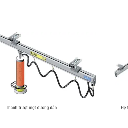
u kích Thanh trượt một đường dẫn Hệ thống trượt L