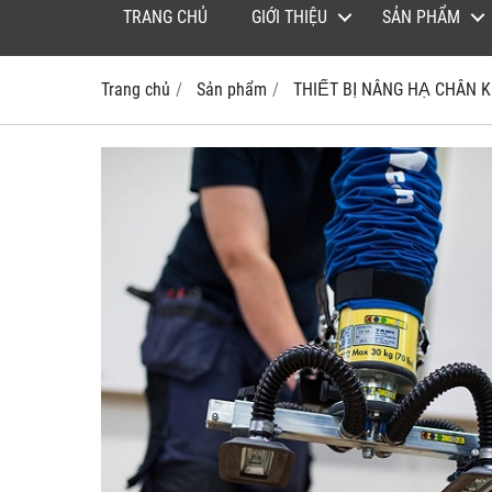
TRANG CHỦ
GIỚI THIỆU
SẢN PHẨM
Trang chủ
Sản phẩm
THIẾT BỊ NÂNG HẠ CHÂN