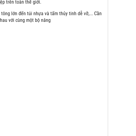
p trên toàn thế giới.
tông lớn đến túi nhựa và tấm thủy tinh dễ vỡ,... Cần
nhau với cùng một bộ nâng