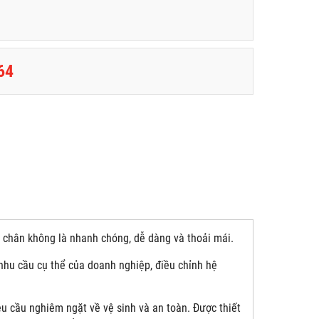
64
i chân không là nhanh chóng, dễ dàng và thoải mái.
 nhu cầu cụ thể của doanh nghiệp, điều chỉnh hệ
 cầu nghiêm ngặt về vệ sinh và an toàn. Được thiết